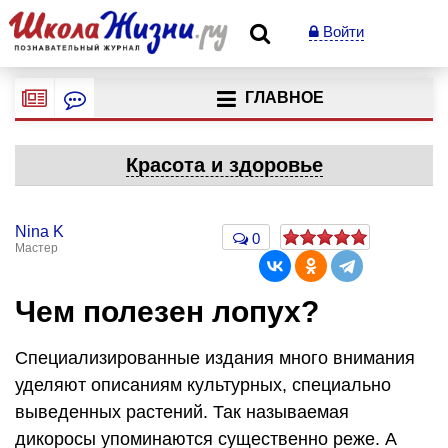
Войти
ГЛАВНОЕ
Красота и здоровье
Nina K
0
Мастер
Чем полезен лопух?
Специализированные издания много внимания
уделяют описаниям культурных, специально
выведенных растений. Так называемая
дикоросы упоминаются существенно реже. А