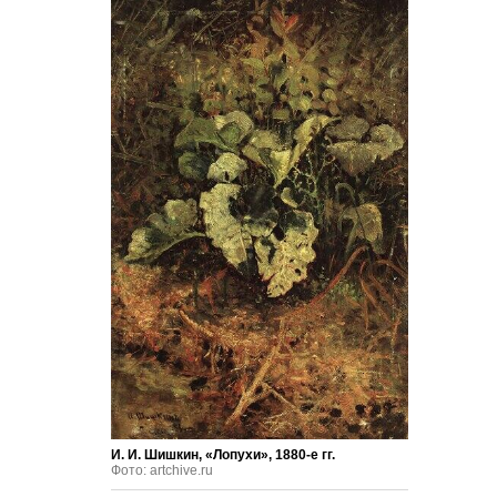
И. И. Шишкин, «Лопухи», 1880-е гг.
Фото: artchive.ru