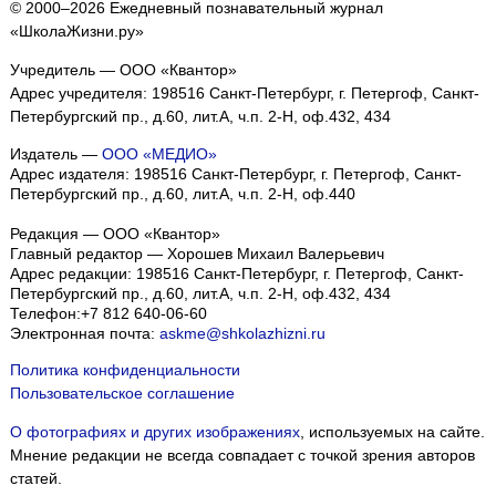
© 2000–2026 Ежедневный познавательный журнал
«ШколаЖизни.ру»
Учредитель — ООО «Квантор»
Адрес учредителя: 198516 Санкт-Петербург, г. Петергоф, Санкт-
Петербургский пр., д.60, лит.А, ч.п. 2-Н, оф.432, 434
Издатель —
ООО «МЕДИО»
Адрес издателя: 198516 Санкт-Петербург, г. Петергоф, Санкт-
Петербургский пр., д.60, лит.А, ч.п. 2-Н, оф.440
Редакция — ООО «Квантор»
Главный редактор — Хорошев Михаил Валерьевич
Адрес редакции:
198516
Санкт-Петербург, г. Петергоф
,
Санкт-
Петербургский пр., д.60, лит.А, ч.п. 2-Н, оф.432, 434
Телефон:
+7 812 640-06-60
Электронная почта:
askme@shkolazhizni.ru
Политика конфиденциальности
Пользовательское соглашение
О фотографиях и других изображениях
, используемых на сайте.
Мнение редакции не всегда совпадает с точкой зрения авторов
статей.