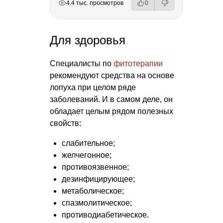
4.4 тыс. просмотров
0
Для здоровья
Специалисты по
фитотерапии
рекомендуют средства на основе
лопуха при целом ряде
заболеваний. И в самом деле, он
обладает целым рядом полезных
свойств:
слабительное;
желчегонное;
противоязвенное;
дезинфицирующее;
метаболическое;
спазмолитическое;
противодиабетическое.