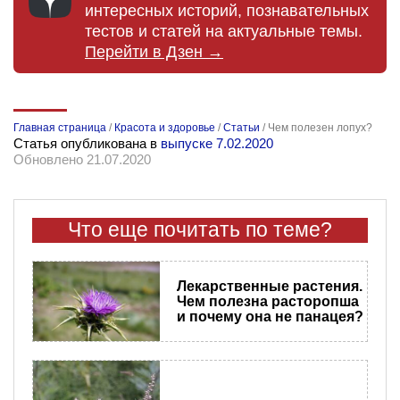
интересных историй, познавательных
тестов и статей на актуальные темы.
Перейти в Дзен →
Главная страница
/
Красота и здоровье
/
Статьи
/
Чем полезен лопух?
Статья опубликована в
выпуске 7.02.2020
Обновлено 21.07.2020
Что еще почитать по теме?
Лекарственные растения.
Чем полезна расторопша
и почему она не панацея?