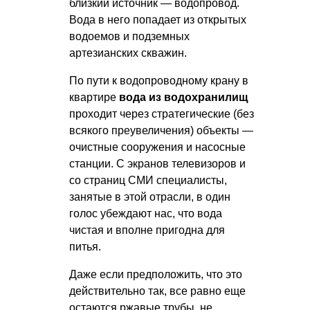
близкий источник — водопровод.
Вода в него попадает из открытых
водоемов и подземных
артезианских скважин.
По пути к водопроводному крану в
квартире
вода из водохранилищ
проходит через стратегические (без
всякого преувеличения) объекты —
очистные сооружения и насосные
станции. С экранов телевизоров и
со страниц СМИ специалисты,
занятые в этой отрасли, в один
голос убеждают нас, что вода
чистая и вполне пригодна для
питья.
Даже если предположить, что это
действительно так, все равно еще
остаются ржавые трубы, не