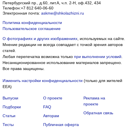
Петербургский пр., д.60, лит.А, ч.п. 2-Н, оф.432, 434
Телефон:
+7 812 640-06-60
Электронная почта:
askme@shkolazhizni.ru
Политика конфиденциальности
Пользовательское соглашение
О фотографиях и других изображениях
, используемых на сайте.
Мнение редакции не всегда совпадает с точкой зрения авторов
статей.
Любая перепечатка возможна только
при выполнении условий
.
Несанкционированное использование материалов запрещено.
Все права защищены.
Изменить настройки конфиденциальности
(только для жителей
EEA)
Выпуски
О проекте
Реклама на
проекте
Подборки
FAQ
Обратная связь
Статьи
Авторам
Тесты
Публичная оферта