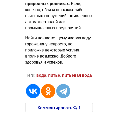
природных родниках
. Если,
конечно, вблизи нет каких-либо
очистных сооружений, оживленных
автомагистралей или
промышленных предприятий.
Найти по-настоящему чистую воду
горожанину непросто, но,
приложив некоторые усилия,
вполне возможно. Доброго
здоровья и успехов.
Теги:
вода
,
питье
,
питьевая вода
Комментировать
1