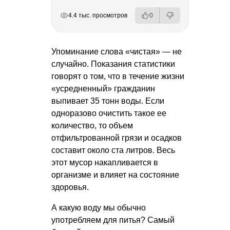
РЕКЛАМА
РЕКЛАМА
РЕКЛАМА
4.4 тыс. просмотров
0
Упоминание слова «чистая» — не
случайно. Показания статистики
говорят о том, что в течение жизни
«усредненный» гражданин
выпивает 35 тонн воды. Если
одноразово очистить такое ее
количество, то объем
отфильтрованной грязи и осадков
составит около ста литров. Весь
этот мусор накапливается в
организме и влияет на состояние
здоровья.
А какую воду мы обычно
употребляем для питья? Самый