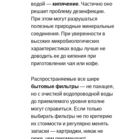
водой —
кипячение
. Частично оно
решает проблему дезинфекции.
При этом могут разрушаться
полезные природные минеральные
соединения. При уверенности в
высоких микробиологических
характеристиках воды лучше не
доводить ее до кипения при
приготовлении чая или кофе.
Распространяемые все шире
бытовые фильтры
— не панацея,
но с очисткой водопроводной воды
до приемлемого уровня вполне
могут справиться. Если только
выбирать фильтры не по критерию
их стоимости и регулярно менять
запаски — картриджи, никак не
реже, чем рекомендуют