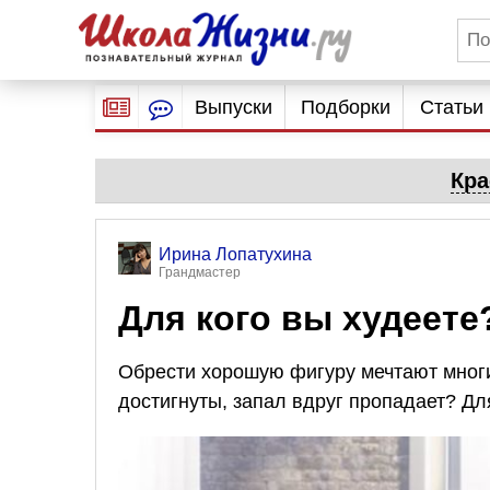
Выпуски
Подборки
Статьи
Кра
Ирина Лопатухина
Грандмастер
Для кого вы худеете
Обрести хорошую фигуру мечтают многи
достигнуты, запал вдруг пропадает? Дл