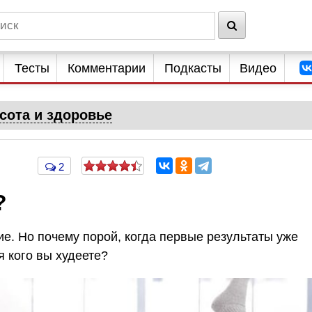
Тесты
Комментарии
Подкасты
Видео
сота и здоровье
2
?
е. Но почему порой, когда первые результаты уже
я кого вы худеете?