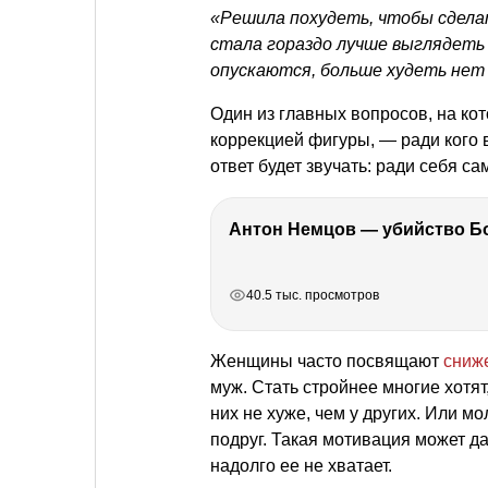
«Решила похудеть, чтобы сделат
стала гораздо лучше выглядеть 
опускаются, больше худеть нет 
Один из главных вопросов, на кот
коррекцией фигуры, — ради кого 
ответ будет звучать: ради себя са
РЕКЛАМА
РЕКЛАМА
РЕКЛАМА
40.5 тыс. просмотров
Женщины часто посвящают
сниж
муж. Стать стройнее многие хотят
них не хуже, чем у других. Или 
подруг. Такая мотивация может да
надолго ее не хватает.