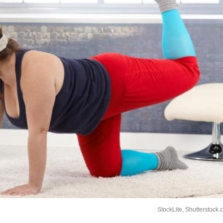
StockLite, Shutterstock