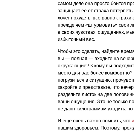
самом деле она просто боится пр
защищает ее от страха потерпеть
хочет похудеть, все равно страхи
прежде чем «штурмовать» свои л
в своих чувствах, ощущениях, мы
избыточный вес.
Чтобы это сделать, найдите время
вы — полная — входите на вечери
окружающие? К кому вы подходит
место для вас более комфортно? 
погрузиться в ситуацию, прочувст
закройте и представьте, что вечер
разделите листок на две половин
ваши ощущения. Это не только по
не дают килограммам уходить, но
И еще очень важно помнить, что
нашим здоровьем. Поэтому, прежд