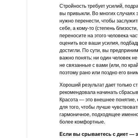
Стройность требует усилий, подраз
вы привыкли. Во многих случаях
нужно перенести, чтобы заслужит
себе, а кому-то (степень близости
переносите на этого человека час
оценить все ваши усилия, подбад
достигли. По сути, вы предприни
важно понять: ни один человек не
не связанные с вами (или, по кра
поэтому рано или поздно его вни
Хороший результат дает только с
рекомендовала начинать сбрасыва
Красота — это внешнее понятие, 
для того, чтобы лучше чувствоват
гармоничное, подходящее именно 
более комфортные.
Если вы срываетесь с диет — зн