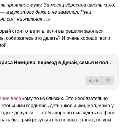
ь приятное мужу. За месяц сбросила шесть кило,
— а муж этого даже и не заметил. Руки
ни сил, ни желания…»
орый стоит ответить, если вы решили заняться
вы собираетесь это делать? И очень хорошо, если
мой.
Антон Немцов — убийство Бориса Немцова, переезд в Дубай, семья и политика
45
ение веса
кому-то из близких. Это необязательно
, чтобы ими гордились дети-школьники, мол, мама у
молодые девушки — чтобы хорошо выглядеть на фоне
вать быстрый результат на первых этапах, но увы,