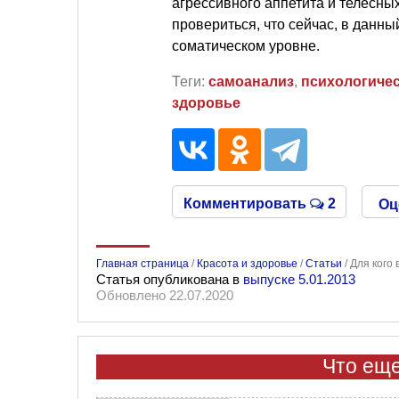
агрессивного аппетита и телесных
провериться, что сейчас, в данн
соматическом уровне.
Теги:
самоанализ
,
психологиче
здоровье
Комментировать
2
Оц
Главная страница
/
Красота и здоровье
/
Статьи
/
Для кого 
Статья опубликована в
выпуске 5.01.2013
Обновлено 22.07.2020
Что еще