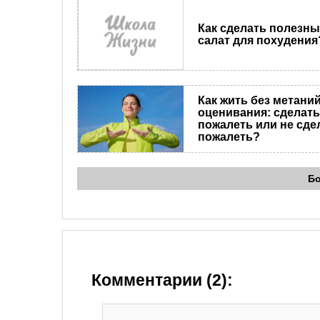
Как сделать полезн
салат для похудения
Как жить без метани
оценивания: сделать
пожалеть или не сде
пожалеть?
Б
Комментарии (2):