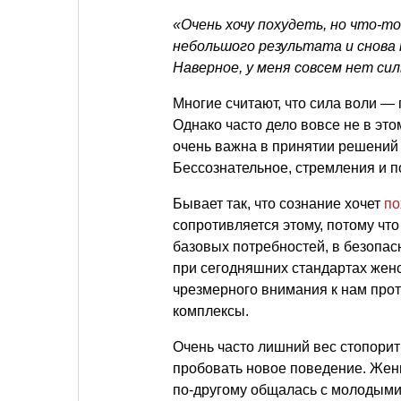
«Очень хочу похудеть, но что-т
небольшого результата и снова 
Наверное, у меня совсем нет си
Многие считают, что сила воли — 
Однако часто дело вовсе не в это
очень важна в принятии решений 
Бессознательное, стремления и п
Бывает так, что сознание хочет
по
сопротивляется этому, потому чт
базовых потребностей, в безопа
при сегодняшних стандартах жен
чрезмерного внимания к нам про
комплексы.
Очень часто лишний вес стопори
пробовать новое поведение. Женщ
по-другому общалась с молодыми