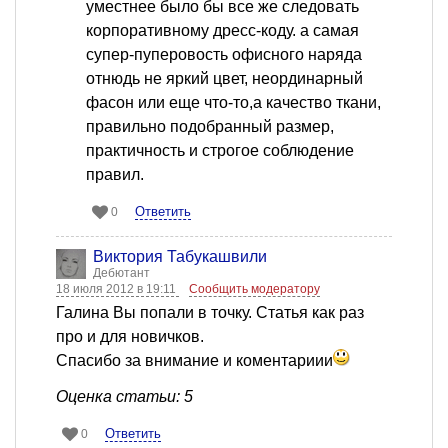
уместнее было бы все же следовать
корпоративному дресс-коду. а самая
супер-пуперовость офисного наряда
отнюдь не яркий цвет, неординарный
фасон или еще что-то,а качество ткани,
правильно подобранный размер,
практичность и строгое соблюдение
правил.
Ответить
0
Виктория Табукашвили
Дебютант
18 июля 2012 в 19:11
Сообщить модератору
Галина Вы попали в точку. Статья как раз
про и для новичков.
Спасибо за внимание и коментариии
Оценка статьи: 5
Ответить
0