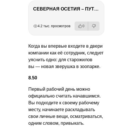
СЕВЕРНАЯ ОСЕТИЯ – ПУТЕШЕСТВИЕ НА КАВКАЗ часть 4
РЕКЛАМА
РЕКЛАМА
РЕКЛАМА
РЕКЛАМА
4.2 тыс. просмотров
0
Когда вы впервые входите в двери
компании как её сотрудник, следует
уяснить одно: для старожилов
вы — новая зверушка в зоопарке.
8.50
Первый рабочий день можно
официально считать начавшимся.
Вы подходите к своему рабочему
месту, начинаете раскладывать
свои личные вещи, осматриваться,
одним словом, привыкать.