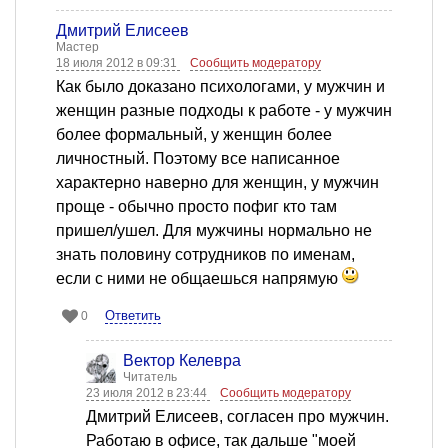
Дмитрий Елисеев
Мастер
18 июля 2012 в 09:31
Сообщить модератору
Как было доказано психологами, у мужчин и
женщин разные подходы к работе - у мужчин
более формальный, у женщин более
личностный. Поэтому все написанное
характерно наверно для женщин, у мужчин
проще - обычно просто пофиг кто там
пришел/ушел. Для мужчины нормально не
знать половину сотрудников по именам,
если с ними не общаешься напрямую
Ответить
0
Вектор Келевра
Читатель
23 июля 2012 в 23:44
Сообщить модератору
Дмитрий Елисеев, согласен про мужчин.
Работаю в офисе, так дальше "моей