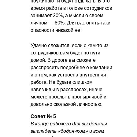
поужинают и будут отдыхать. В это
время работа в голове сотрудников
занимает 20%, а мысли о своем
личном — 80%. Для вас опять-таки
опасности никакой нет.
Удачно сложится, если с кем-то из
сотрудников вам будет по пути
домой. В дороге вы сможете
расспросить подробнее о компании
и о том, как устроена внутренняя
работа. Не будьте слишком
навязчивы в расспросах, иначе
можете прослыть пронырливой и
довольно скользкой личностью.
Совет № 5
В конце рабочего для вы должны
выглядеть «бодрячком» и всем