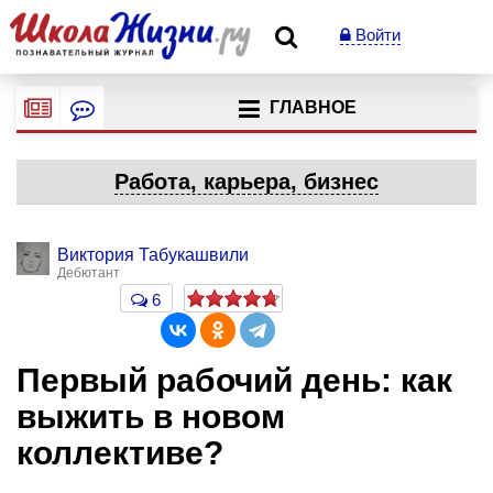
Войти
ГЛАВНОЕ
Работа, карьера, бизнес
Виктория Табукашвили
Дебютант
6
Первый рабочий день: как
выжить в новом
коллективе?