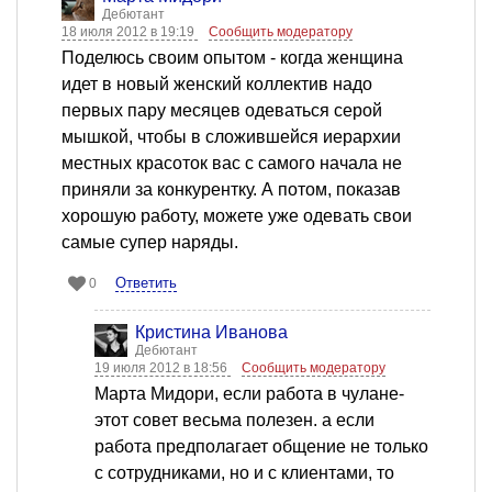
Дебютант
18 июля 2012 в 19:19
Сообщить модератору
Поделюсь своим опытом - когда женщина
идет в новый женский коллектив надо
первых пару месяцев одеваться серой
мышкой, чтобы в сложившейся иерархии
местных красоток вас с самого начала не
приняли за конкурентку. А потом, показав
хорошую работу, можете уже одевать свои
самые супер наряды.
Ответить
0
Кристина Иванова
Дебютант
19 июля 2012 в 18:56
Сообщить модератору
Марта Мидори, если работа в чулане-
этот совет весьма полезен. а если
работа предполагает общение не только
с сотрудниками, но и с клиентами, то