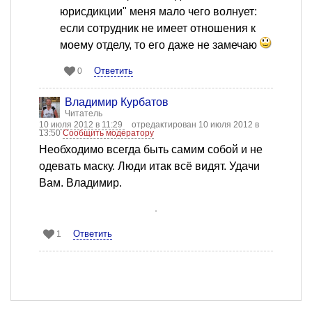
юрисдикции" меня мало чего волнует:
если сотрудник не имеет отношения к
моему отделу, то его даже не замечаю
Ответить
0
Владимир Курбатов
Читатель
10 июля 2012 в 11:29
отредактирован 10 июля 2012 в
13:50
Сообщить модератору
Необходимо всегда быть самим собой и не
одевать маску. Люди итак всё видят. Удачи
Вам. Владимир.
Ответить
1