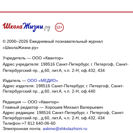
12+
© 2000–2026 Ежедневный познавательный журнал
«ШколаЖизни.ру»
Учредитель — ООО «Квантор»
Адрес учредителя: 198516 Санкт-Петербург, г. Петергоф, Санкт-
Петербургский пр., д.60, лит.А, ч.п. 2-Н, оф.432, 434
Издатель —
ООО «МЕДИО»
Адрес издателя: 198516 Санкт-Петербург, г. Петергоф, Санкт-
Петербургский пр., д.60, лит.А, ч.п. 2-Н, оф.440
Редакция — ООО «Квантор»
Главный редактор — Хорошев Михаил Валерьевич
Адрес редакции:
198516
Санкт-Петербург, г. Петергоф
,
Санкт-
Петербургский пр., д.60, лит.А, ч.п. 2-Н, оф.432, 434
Телефон:
+7 812 640-06-60
Электронная почта:
askme@shkolazhizni.ru