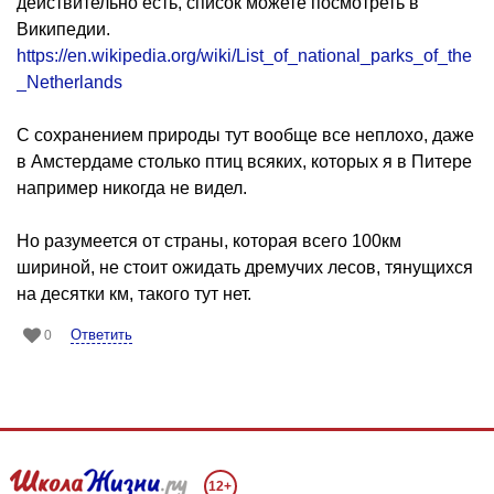
действительно есть, список можете посмотреть в
Википедии.
https://en.wikipedia.org/wiki/List_of_national_parks_of_the
_Netherlands
С сохранением природы тут вообще все неплохо, даже
в Амстердаме столько птиц всяких, которых я в Питере
например никогда не видел.
Но разумеется от страны, которая всего 100км
шириной, не стоит ожидать дремучих лесов, тянущихся
на десятки км, такого тут нет.
Ответить
0
12+