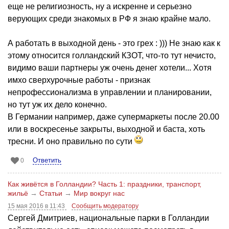
еще не религиозность, ну а искренне и серьезно
верующих среди знакомых в РФ я знаю крайне мало.
А работать в выходной день - это грех : ))) Не знаю как к
этому относится голландский КЗОТ, что-то тут нечисто,
видимо ваши партнеры уж очень денег хотели... Хотя
имхо сверхурочные работы - признак
непрофессионализма в управлении и планировании,
но тут уж их дело конечно.
В Германии например, даже супермаркеты после 20.00
или в воскресенье закрыты, выходной и баста, хоть
тресни. И оно правильно по сути
Ответить
0
Как живётся в Голландии? Часть 1: праздники, транспорт,
жильё
→
Статьи
→
Мир вокруг нас
15 мая 2016 в 11:43
Сообщить модератору
Сергей Дмитриев, национальные парки в Голландии