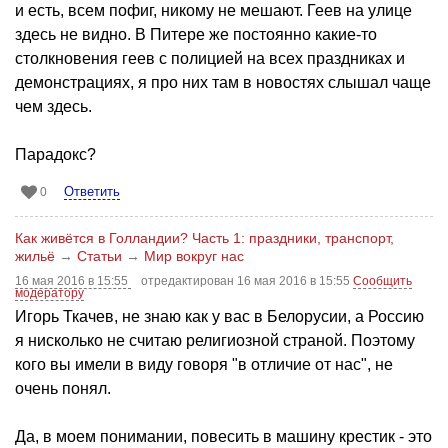
и есть, всем пофиг, никому не мешают. Геев на улице
здесь не видно. В Питере же постоянно какие-то
столкновения геев с полицией на всех праздниках и
демонстрациях, я про них там в новостях слышал чаще
чем здесь.
Парадокс?
Ответить
0
Как живётся в Голландии? Часть 1: праздники, транспорт,
жильё
→
Статьи
→
Мир вокруг нас
16 мая 2016 в 15:55
отредактирован 16 мая 2016 в 15:55
Сообщить
модератору
Игорь Ткачев, не знаю как у вас в Белорусии, а Россию
я нисколько не считаю религиозной страной. Поэтому
кого вы имели в виду говоря "в отличие от нас", не
очень понял.
Да, в моем понимании, повесить в машину крестик - это