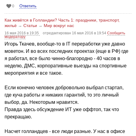
Ответить
0
Как живётся в Голландии? Часть 1: праздники, транспорт,
жильё
→
Статьи
→
Мир вокруг нас
16 мая 2016 в 19:35
отредактирован 16 мая 2016 в 19:54
Сообщить
модератору
Игорь Ткачев, вообще-то в IT переработки уже давно
моветон. И во всех последних проектах (еще в РФ) где
я работал, все было чинно-благородно - 40 часов в
неделю, ДМС, корпоративные выезды на спортивные
мероприятия и все такое.
Если конечно человек добровольно выбрал стартап,
где куча работы и никаких гарантий, то это личный
выбор, да. Некоторым нравится.
Правда здесь обсуждение ИТ уже оффтоп, так что
прекращаю.
Насчет голландцев - все люди разные. У нас в офисе