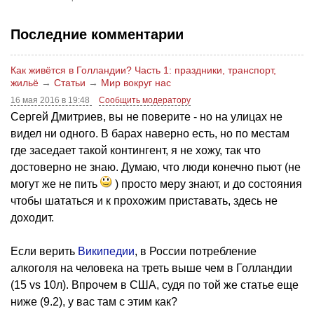
Последние комментарии
Как живётся в Голландии? Часть 1: праздники, транспорт,
жильё
→
Статьи
→
Мир вокруг нас
16 мая 2016 в 19:48
Сообщить модератору
Сергей Дмитриев, вы не поверите - но на улицах не
видел ни одного. В барах наверно есть, но по местам
где заседает такой контингент, я не хожу, так что
достоверно не знаю. Думаю, что люди конечно пьют (не
могут же не пить
) просто меру знают, и до состояния
чтобы шататься и к прохожим приставать, здесь не
доходит.
Если верить
Википедии
, в России потребление
алкоголя на человека на треть выше чем в Голландии
(15 vs 10л). Впрочем в США, судя по той же статье еще
ниже (9.2), у вас там с этим как?