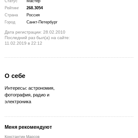
Статус
Мастер
Рейтинг
268.3054
Страна
Россия
Город
Санкт-Петербург
Дата регистрации: 28.02.2010
Последний раз был(а) на сайте:
11.02.2019 в 22:12
О себе
Интересы: астрономия,
фотография, радио и
электроника
Меня рекомендуют
Константин Марсов