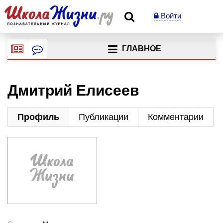
Войти
ГЛАВНОЕ
Дмитрий Елисеев
Профиль
Публикации
Комментарии