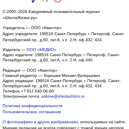
© 2000–2026 Ежедневный познавательный журнал
«ШколаЖизни.ру»
Учредитель — ООО «Квантор»
Адрес учредителя: 198516 Санкт-Петербург, г. Петергоф, Санкт-
Петербургский пр., д.60, лит.А, ч.п. 2-Н, оф.432, 434
Издатель —
ООО «МЕДИО»
Адрес издателя: 198516 Санкт-Петербург, г. Петергоф, Санкт-
Петербургский пр., д.60, лит.А, ч.п. 2-Н, оф.440
Редакция — ООО «Квантор»
Главный редактор — Хорошев Михаил Валерьевич
Адрес редакции:
198516
Санкт-Петербург, г. Петергоф
,
Санкт-
Петербургский пр., д.60, лит.А, ч.п. 2-Н, оф.432, 434
Телефон:
+7 812 640-06-60
Электронная почта:
askme@shkolazhizni.ru
Политика конфиденциальности
Пользовательское соглашение
О фотографиях и других изображениях
, используемых на сайте.
Мнение редакции не всегда совпадает с точкой зрения авторов