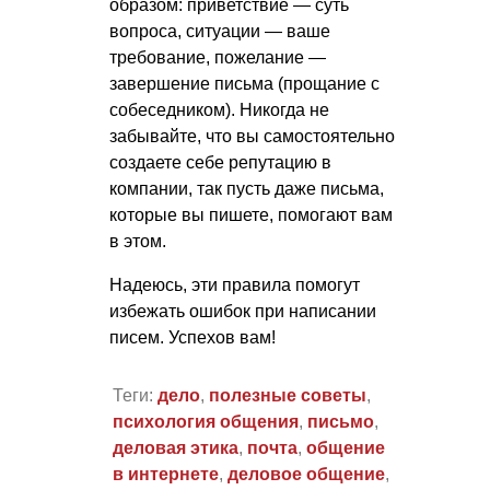
образом: приветствие — суть
вопроса, ситуации — ваше
требование, пожелание —
завершение письма (прощание с
собеседником). Никогда не
забывайте, что вы самостоятельно
создаете себе репутацию в
компании, так пусть даже письма,
которые вы пишете, помогают вам
в этом.
Надеюсь, эти правила помогут
избежать ошибок при написании
писем. Успехов вам!
Теги:
дело
,
полезные советы
,
психология общения
,
письмо
,
деловая этика
,
почта
,
общение
в интернете
,
деловое общение
,