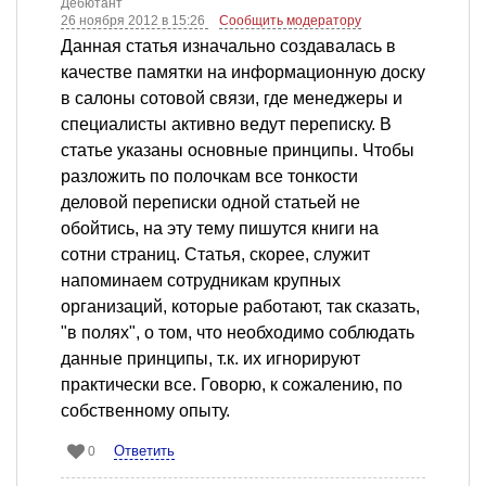
Дебютант
26 ноября 2012 в 15:26
Сообщить модератору
Данная статья изначально создавалась в
качестве памятки на информационную доску
в салоны сотовой связи, где менеджеры и
специалисты активно ведут переписку. В
статье указаны основные принципы. Чтобы
разложить по полочкам все тонкости
деловой переписки одной статьей не
обойтись, на эту тему пишутся книги на
сотни страниц. Статья, скорее, служит
напоминаем сотрудникам крупных
организаций, которые работают, так сказать,
"в полях", о том, что необходимо соблюдать
данные принципы, т.к. их игнорируют
практически все. Говорю, к сожалению, по
собственному опыту.
Ответить
0