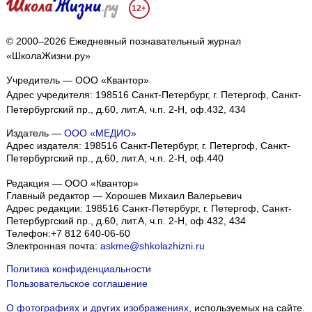
12+
© 2000–2026 Ежедневный познавательный журнал
«ШколаЖизни.ру»
Учредитель — ООО «Квантор»
Адрес учредителя: 198516 Санкт-Петербург, г. Петергоф, Санкт-
Петербургский пр., д.60, лит.А, ч.п. 2-Н, оф.432, 434
Издатель —
ООО «МЕДИО»
Адрес издателя: 198516 Санкт-Петербург, г. Петергоф, Санкт-
Петербургский пр., д.60, лит.А, ч.п. 2-Н, оф.440
Редакция — ООО «Квантор»
Главный редактор — Хорошев Михаил Валерьевич
Адрес редакции:
198516
Санкт-Петербург, г. Петергоф
,
Санкт-
Петербургский пр., д.60, лит.А, ч.п. 2-Н, оф.432, 434
Телефон:
+7 812 640-06-60
Электронная почта:
askme@shkolazhizni.ru
Политика конфиденциальности
Пользовательское соглашение
О фотографиях и других изображениях
, используемых на сайте.