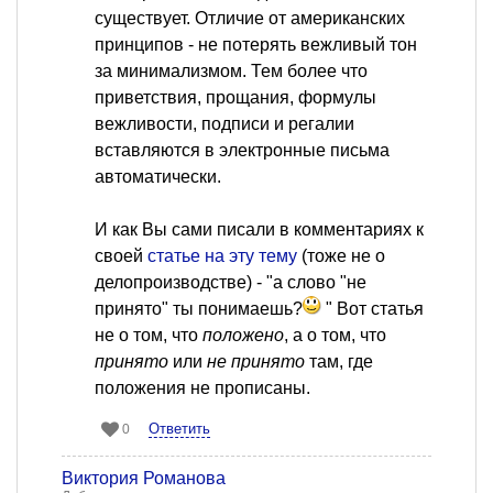
существует. Отличие от американских
принципов - не потерять вежливый тон
за минимализмом. Тем более что
приветствия, прощания, формулы
вежливости, подписи и регалии
вставляются в электронные письма
автоматически.
И как Вы сами писали в комментариях к
своей
статье на эту тему
(тоже не о
делопроизводстве) - "а слово "не
принято" ты понимаешь?
" Вот статья
не о том, что
положено
, а о том, что
принято
или
не принято
там, где
положения не прописаны.
Ответить
0
Виктория Романова