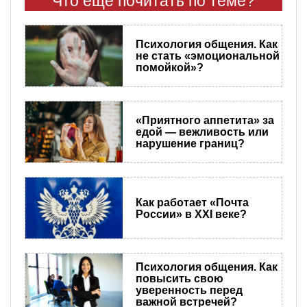
Что еще почитать по теме?
Психология общения. Как
не стать «эмоциональной
помойкой»?
«Приятного аппетита» за
едой — вежливость или
нарушение границ?
Как работает «Почта
России» в XXI веке?
Психология общения. Как
повысить свою
уверенность перед
важной встречей?