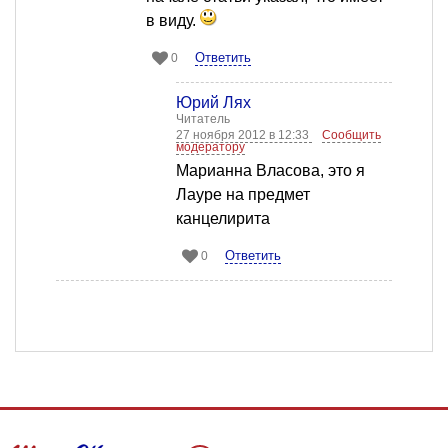
в виду.
Ответить
0
Юрий Лях
Читатель
27 ноября 2012 в 12:33
Сообщить
модератору
Марианна Власова, это я
Лауре на предмет
канцелирита
Ответить
0