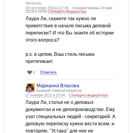
Читатель
18 сентября 2014 в 17:39
отредактирован 26 мая
2018 в 19:06
Сообщить модератору
Лаура Ли, скажите так нужно ли
приветствие в начале письма деловой
переписки? И что Вы знаете об истории
этого вопроса?
p.s. в целом, Ваш стиль письма
притягивает.
Ответить
0
Марианна Власова
Бывший главный редактор
27 ноября 2012 в 10:54
Сообщить модератору
Лаура Ли, статья не о деловых
документах и не делопроизводстве. Ему
учат специальных людей - секретарей. А
деловую переписку нужно вести всем, и
повторяю, "Устава" для нее не