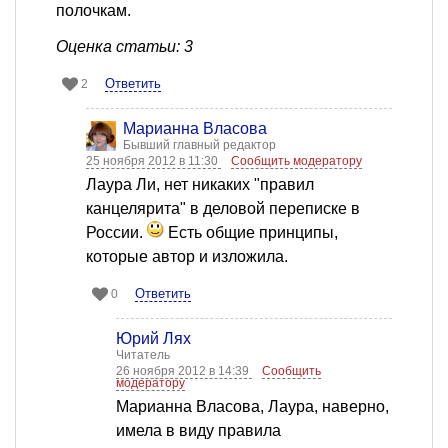
полочкам.
Оценка статьи: 3
Ответить
2
Марианна Власова
Бывший главный редактор
25 ноября 2012 в 11:30
Сообщить модератору
Лаура Ли, нет никаких "правил
канцелярита" в деловой переписке в
России.
Есть общие принципы,
которые автор и изложила.
Ответить
0
Юрий Лях
Читатель
26 ноября 2012 в 14:39
Сообщить
модератору
Марианна Власова, Лаура, наверно,
имела в виду правила