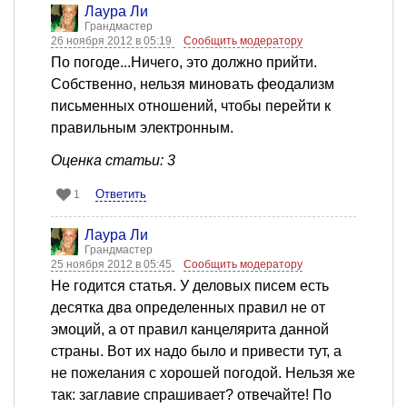
Лаура Ли
Грандмастер
26 ноября 2012 в 05:19
Сообщить модератору
По погоде...Ничего, это должно прийти.
Собственно, нельзя миновать феодализм
письменных отношений, чтобы перейти к
правильным электронным.
Оценка статьи: 3
Ответить
1
Лаура Ли
Грандмастер
25 ноября 2012 в 05:45
Сообщить модератору
Не годится статья. У деловых писем есть
десятка два определенных правил не от
эмоций, а от правил канцелярита данной
страны. Вот их надо было и привести тут, а
не пожелания с хорошей погодой. Нельзя же
так: заглавие спрашивает? отвечайте! По