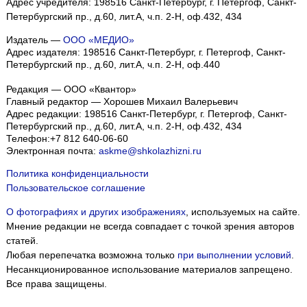
Адрес учредителя: 198516 Санкт-Петербург, г. Петергоф, Санкт-
Петербургский пр., д.60, лит.А, ч.п. 2-Н, оф.432, 434
Издатель —
ООО «МЕДИО»
Адрес издателя: 198516 Санкт-Петербург, г. Петергоф, Санкт-
Петербургский пр., д.60, лит.А, ч.п. 2-Н, оф.440
Редакция — ООО «Квантор»
Главный редактор — Хорошев Михаил Валерьевич
Адрес редакции:
198516
Санкт-Петербург, г. Петергоф
,
Санкт-
Петербургский пр., д.60, лит.А, ч.п. 2-Н, оф.432, 434
Телефон:
+7 812 640-06-60
Электронная почта:
askme@shkolazhizni.ru
Политика конфиденциальности
Пользовательское соглашение
О фотографиях и других изображениях
, используемых на сайте.
Мнение редакции не всегда совпадает с точкой зрения авторов
статей.
Любая перепечатка возможна только
при выполнении условий
.
Несанкционированное использование материалов запрещено.
Все права защищены.