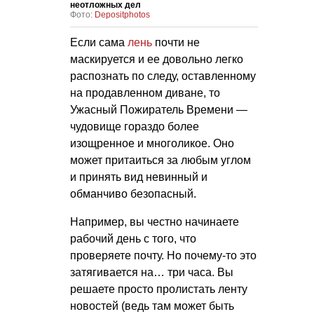
неотложных дел
Фото:
Depositphotos
Если сама
лень
почти не
маскируется и ее довольно легко
распознать по следу, оставленному
на продавленном диване, то
Ужасный Пожиратель Времени —
чудовище гораздо более
изощренное и многоликое. Оно
может притаиться за любым углом
и принять вид невинный и
обманчиво безопасный.
Например, вы честно начинаете
рабочий день с того, что
проверяете почту. Но почему-то это
затягивается на… три часа. Вы
решаете просто пролистать ленту
новостей (ведь там может быть