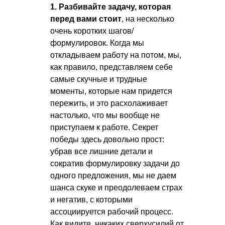
1. Разбивайте задачу, которая
перед вами стоит
, на несколько
очень коротких шагов/
формулировок. Когда мы
откладываем работу на потом, мы,
как правило, представляем себе
самые скучные и трудные
моменты, которые нам придется
пережить, и это расхолаживает
настолько, что мы вообще не
приступаем к работе. Секрет
победы здесь довольно прост:
убрав все лишние детали и
сократив формулировку задачи до
одного предложения, мы не даем
шанса скуке и преодолеваем страх
и негатив, с которыми
ассоциируется рабочий процесс.
Как видите, никаких сверхусилий от