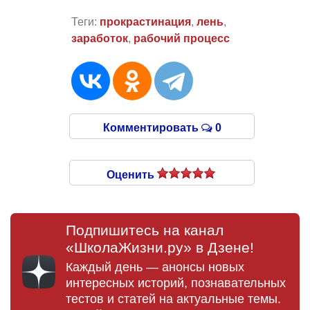
Теги:
прокрастинация
,
лень
,
заработок
,
рабочий процесс
Комментировать
0
Оценить
Подпишитесь на канал
«ШколаЖизни.ру» в Дзене!
Каждый день — анонсы новых
интересных историй, познавательных
тестов и статей на актуальные темы.