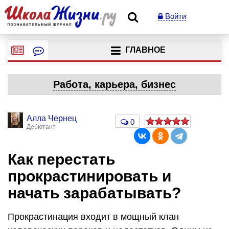
Войти
ГЛАВНОЕ
Работа, карьера, бизнес
Алла Чернец
0
Дебютант
Как перестать
прокрастинировать и
начать зарабатывать?
Прокрастинация входит в мощный клан