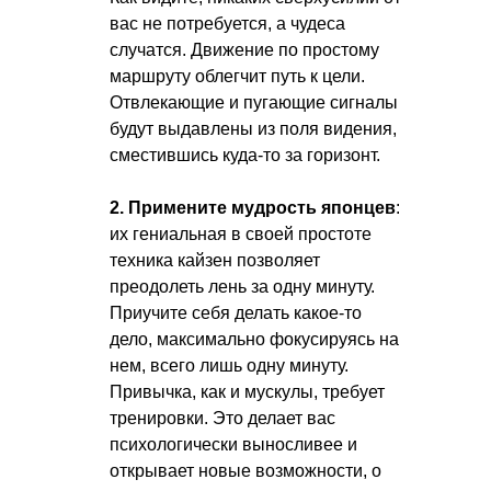
вас не потребуется, а чудеса
случатся. Движение по простому
маршруту облегчит путь к цели.
Отвлекающие и пугающие сигналы
будут выдавлены из поля видения,
сместившись куда-то за горизонт.
2. Примените мудрость японцев
:
их гениальная в своей простоте
техника кайзен позволяет
преодолеть лень за одну минуту.
Приучите себя делать какое-то
дело, максимально фокусируясь на
нем, всего лишь одну минуту.
Привычка, как и мускулы, требует
тренировки. Это делает вас
психологически выносливее и
открывает новые возможности, о