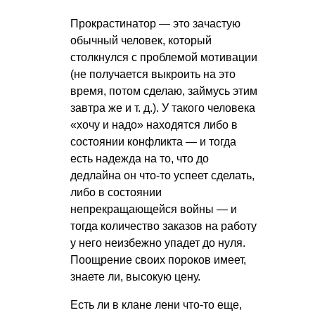
Прокрастинатор — это зачастую
обычный человек, который
столкнулся с проблемой мотивации
(не получается выкроить на это
время, потом сделаю, займусь этим
завтра же
и т. д.
). У такого человека
«хочу и надо» находятся либо в
состоянии конфликта — и тогда
есть надежда на то, что до
дедлайна он что-то успеет сделать,
либо в состоянии
непрекращающейся войны — и
тогда количество заказов на работу
у него неизбежно упадет до нуля.
Поощрение своих пороков имеет,
знаете ли, высокую цену.
Есть ли в клане лени что-то еще,