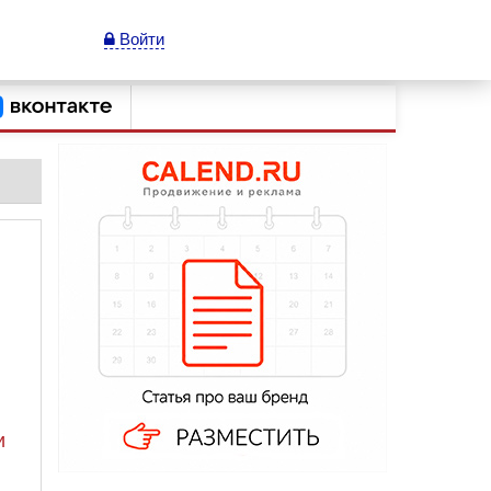
Войти
и