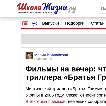
Выпуски
Подборки
Статьи
Мария Иванчикова
Грандмастер
Фильмы на вечер: ч
триллера «Братья Г
Мистический триллер «Братья Гримм» 
экраны в 2005 году. Сюжет относит зр
Вильгейма Гриммов
, немецких собират