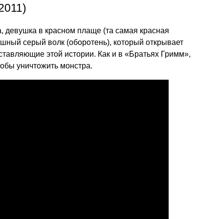
2011)
, девушка в красном плаще (та самая красная
шный серый волк (оборотень), который открывает
ставляющие этой истории. Как и в «Братьях Гримм»,
обы уничтожить монстра.