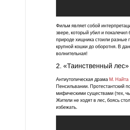
Фильм являет собой интерпрета
звере, который убил и покалечил 
природе хищника стоили разные 
крупной кошки до оборотня. В да
волнительная!
2. «Таинственный лес»
Антиутопическая драма
М. Найта
Пенсильвании. Протестантский по
мифическими существами (тех, чье
Жители не ходят в лес, боясь сто
избежать.