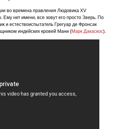
ции во времена правления Людовика XV
 Ему нет имени, все зовут его просто Зверь. По
ик и естествоиспытатель Грегуар де Фронсак
ощником индейских кровей Мани (
Марк Дакаскос
).