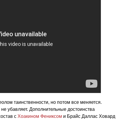
еолом таинственности, но потом все меняется.
 не убавляет. Дополнительные достоинства
состав с
Хоакином Фениксом
и Брайс Даллас Ховард