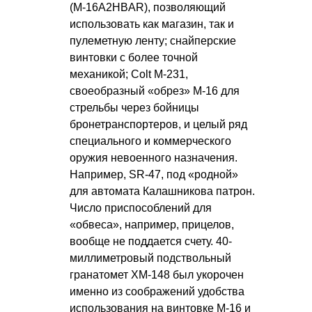
(М-16А2HBAR), позволяющий
использовать как магазин, так и
пулеметную ленту; снайперские
винтовки с более точной
механикой; Colt M-231,
своеобразный «обрез» М-16 для
стрельбы через бойницы
бронетранспортеров, и целый ряд
специального и коммерческого
оружия невоенного назначения.
Например, SR-47, под «родной»
для автомата Калашникова патрон.
Число приспособлений для
«обвеса», например, прицелов,
вообще не поддается счету. 40-
миллиметровый подствольный
гранатомет XM-148 был укорочен
именно из соображений удобства
использования на винтовке М-16 и