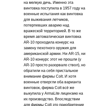
на мелкую дичь. Именно эта
винтовка поступила в 1957 году на
военные испытания как винтовка
для выживания летчиков,
потерпевших аварию над
вражеской территорией. В то же
время автоматическая винтовка
AR-10 проходила конкурс на
замену пехотного оружия для
американской армии. Ни AR-15, ни
AR-10 конкурс этот не прошли (у
AR-10 просто разорвало ствол), но
обратили на себя пристальное
внимание фирмы Colt. И хотя
военные отвергли оба варианта
винтовок, фирма Colt всё же
выкупила у ArmaLite лицензию на
их производство. Впоследствии
для фирмы Colt это приобретение