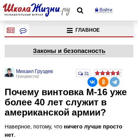
Войти
ГЛАВНОЕ
Законы и безопасность
Михаил Груздев
31
Грандмастер
Почему винтовка М-16 уже
более 40 лет служит в
американской армии?
Наверное, потому, что
ничего лучше просто
нет
.