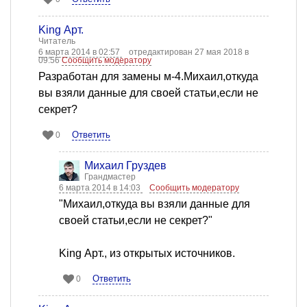
King Арт.
Читатель
6 марта 2014 в 02:57
отредактирован 27 мая 2018 в
09:56
Сообщить модератору
Разработан для замены м-4.Михаил,откуда
вы взяли данные для своей статьи,если не
секрет?
Ответить
0
Михаил Груздев
Грандмастер
6 марта 2014 в 14:03
Сообщить модератору
"Михаил,откуда вы взяли данные для
своей статьи,если не секрет?"
King Арт., из открытых источников.
Ответить
0