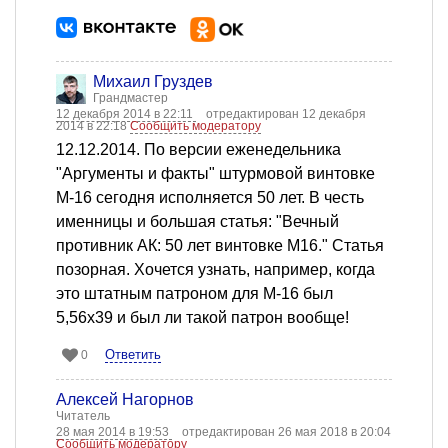
Михаил Груздев
Грандмастер
12 декабря 2014 в 22:11
отредактирован 12 декабря
2014 в 22:18
Сообщить модератору
12.12.2014. По версии еженедельника
"Аргументы и факты" штурмовой винтовке
М-16 сегодня исполняется 50 лет. В честь
именницы и большая статья: "Вечный
противник АК: 50 лет винтовке M16." Статья
позорная. Хочется узнать, например, когда
это штатным патроном для М-16 был
5,56х39 и был ли такой патрон вообще!
Ответить
0
Алексей Нагорнов
Читатель
28 мая 2014 в 19:53
отредактирован 26 мая 2018 в 20:04
Сообщить модератору