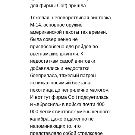
для фирмы Colt) пришла.
Тяжелая, неповоротливая винтовка
М-14, основное оружие
американской пехоты тех времен,
была совершенно не
приспособлена для рейдов во
вьетнамские джунгли. К
недостаткам самой винтовки
добавлялись и недостатки
боеприпаса, тяжелый патрон
«снижал носимый боезапас
пехотинца до неприлично малого».
И вот тут фирма Colt подсуетилась
и «вбросила» в войска почти 400
000 легких винтовок уменьшенного
калибра, даже отдаленно не
напоминающих то, что
представляло собой стрелковое