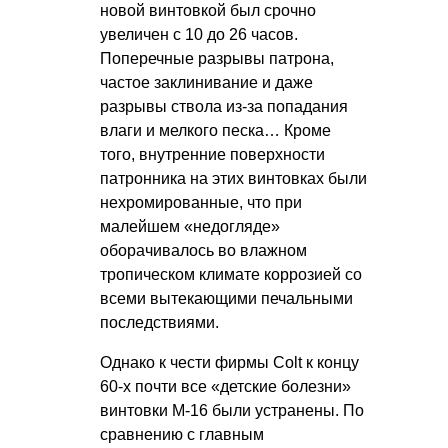
новой винтовкой был срочно
увеличен с 10 до 26 часов.
Поперечные разрывы патрона,
частое заклинивание и даже
разрывы ствола из-за попадания
влаги и мелкого песка… Кроме
того, внутренние поверхности
патронника на этих винтовках были
нехромированные, что при
малейшем «недогляде»
оборачивалось во влажном
тропическом климате коррозией со
всеми вытекающими печальными
последствиями.
Однако к чести фирмы Colt к концу
60-х почти все «детские болезни»
винтовки М-16 были устранены. По
сравнению с главным