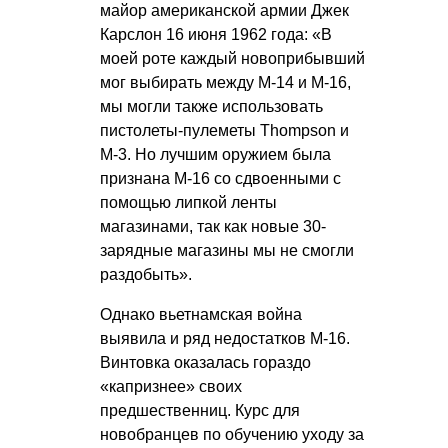
майор американской армии Джек
Карслон 16 июня 1962 года: «В
моей роте каждый новоприбывший
мог выбирать между М-14 и М-16,
мы могли также использовать
пистолеты-пулеметы Thompson и
M-3. Но лучшим оружием была
признана М-16 со сдвоенными с
помощью липкой ленты
магазинами, так как новые 30-
зарядные магазины мы не смогли
раздобыть».
Однако вьетнамская война
выявила и ряд недостатков М-16.
Винтовка оказалась гораздо
«капризнее» своих
предшественниц. Курс для
новобранцев по обучению уходу за