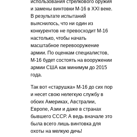
использования стрелкового оружия
и замены винтовки М-16 в XXI веке.
В результате испытаний
выяснилось, что ни один из
конкурентов не превосходит М-16
настолько, чтобы начать
масштабное перевооружение
армии. По оценкам специалистов,
М-16 будет состоять на вооружении
армии США как минимум до 2015
года.
Так вот «старушка» М-16 до сих пор
и несет свою нелегкую службу в
обоих Америках, Австралии,
Европе, Азии и даже в странах
бывшего СССР. А ведь вначале это
была всего лишь винтовка для
охоты на мелкую дичь!