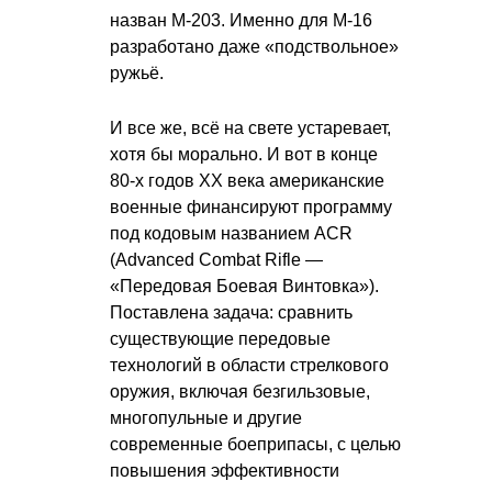
назван М-203. Именно для М-16
разработано даже «подствольное»
ружьё.
И все же, всё на свете устаревает,
хотя бы морально. И вот в конце
80-х годов ХХ века американские
военные финансируют программу
под кодовым названием ACR
(Advanced Combat Rifle —
«Передовая Боевая Винтовка»).
Поставлена задача: сравнить
существующие передовые
технологий в области стрелкового
оружия, включая безгильзовые,
многопульные и другие
современные боеприпасы, с целью
повышения эффективности