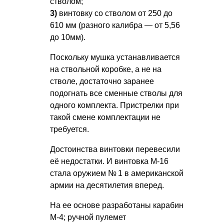
стволом;
3)
винтовку со стволом от 250 до
610 мм (разного калибра — от 5,56
до 10мм).
Поскольку мушка устанавливается
на ствольной коробке, а не на
стволе, достаточно заранее
подогнать все сменные стволы для
одного комплекта. Пристрелки при
такой смене комплектации не
требуется.
Достоинства винтовки перевесили
её недостатки. И винтовка М-16
стала оружием № 1 в американской
армии на десятилетия вперед.
На ее основе разработаны карабин
M-4; ручной пулемет