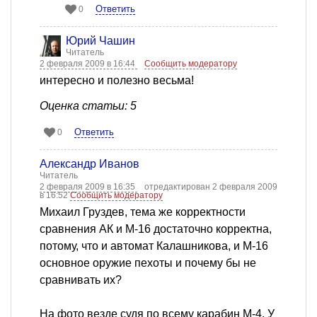
Ответить
0
Юрий Чашин
Читатель
2 февраля 2009 в 16:44
Сообщить модератору
интересно и полезно весьма!
Оценка статьи: 5
Ответить
0
Александр Иванов
Читатель
2 февраля 2009 в 16:35
отредактирован 2 февраля 2009
в 16:52
Сообщить модератору
Михаил Груздев, тема же корректности
сравнения АК и М-16 достаточно корректна,
потому, что и автомат Калашникова, и М-16
основное оружие пехоты и почему бы не
сравнивать их?
На фото везде судя по всему карабин М-4. У