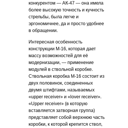
конкурентом — АК-47 — она имела
более высокую точность и кучность
стрельбы, была легче и
эргономичнее, да и просто удобнее
в обращении.
Интересная особенность
конструкции М-16, которая дает
массу возможностей для её
модернизации, — применение
модулей в ствольной коробке.
Ствольная коробка М-16 состоит из
двух половинок, соединенных
двумя штифтами, называемых
«upper receiver» и «lover receiver».
«Upper receiver» (в которую
вставляется затворная группа)
представляет собой верхнюю часть
коробки, к которой крепится ствол,