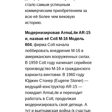
стало самым успешным
коммерческим приобретением за
всю её более чем вековую
историю.
Модернизировав ArmaLite AR-15
и, назвав её Colt M-16 Модель
604
, фирма Colt начала
лоббировать внедрение М-16 в
американских вооруженных силах.
В 1959 Colt году начинает серийное
производство М-16 и гражданского
варианта винтовки. В 1960 году
Юджин Стонер (Eugene Stoner) —
ведущий конструктор AR-15 —
покидает ArmaLite и переходит
работать в Colt, продолжая
модернизировать своё детище. А
тут и вьетнамская война (к счастью