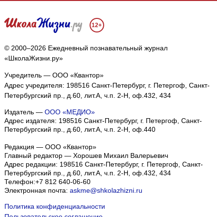
12+
© 2000–2026 Ежедневный познавательный журнал
«ШколаЖизни.ру»
Учредитель — ООО «Квантор»
Адрес учредителя: 198516 Санкт-Петербург, г. Петергоф, Санкт-
Петербургский пр., д.60, лит.А, ч.п. 2-Н, оф.432, 434
Издатель —
ООО «МЕДИО»
Адрес издателя: 198516 Санкт-Петербург, г. Петергоф, Санкт-
Петербургский пр., д.60, лит.А, ч.п. 2-Н, оф.440
Редакция — ООО «Квантор»
Главный редактор — Хорошев Михаил Валерьевич
Адрес редакции:
198516
Санкт-Петербург, г. Петергоф
,
Санкт-
Петербургский пр., д.60, лит.А, ч.п. 2-Н, оф.432, 434
Телефон:
+7 812 640-06-60
Электронная почта:
askme@shkolazhizni.ru
Политика конфиденциальности
Пользовательское соглашение