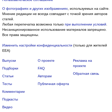
О фотографиях и других изображениях
, используемых на сайте.
Мнение редакции не всегда совпадает с точкой зрения авторов
статей.
Любая перепечатка возможна только
при выполнении условий
.
Несанкционированное использование материалов запрещено.
Все права защищены.
Изменить настройки конфиденциальности
(только для жителей
EEA)
Выпуски
О проекте
Реклама на
проекте
Подборки
FAQ
Обратная связь
Статьи
Авторам
Тесты
Публичная оферта
Комментарии
Подкасты
Мы собираем файлы cookie и применяем
Яндекс.Метрику
.
Видео