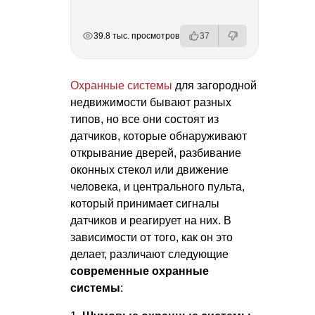
РЕКЛАМА
РЕКЛАМА
РЕКЛАМА
39.8 тыс. просмотров
37
Охранные системы
для загородной
недвижимости бывают разных
типов, но все они состоят из
датчиков, которые обнаруживают
открывание дверей, разбивание
оконных стекол или движение
человека, и центрального пульта,
который принимает сигналы
датчиков и реагирует на них. В
зависимости от того, как он это
делает, различают следующие
современные охранные
системы
: