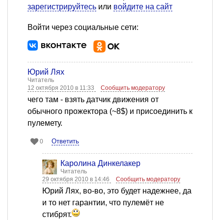
зарегистрируйтесь
или
войдите на сайт
Войти через социальные сети:
Юрий Лях
Читатель
12 октября 2010 в 11:33
Сообщить модератору
чего там - взять датчик движения от
обычного прожектора (~8$) и присоединить к
пулемету.
Ответить
0
Каролина Динкелакер
Читатель
29 октября 2010 в 14:46
Сообщить модератору
Юрий Лях, во-во, это будет надежнее, да
и то нет гарантии, что пулемёт не
стибрят.