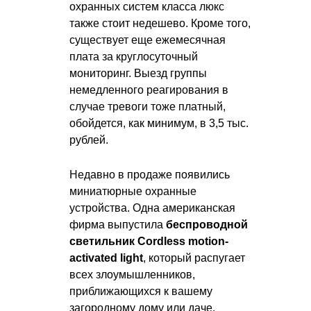
охранных систем класса люкс
также стоит недешево. Кроме того,
существует еще ежемесячная
плата за круглосуточный
мониторинг. Выезд группы
немедленного реагирования в
случае тревоги тоже платный,
обойдется, как минимум, в 3,5 тыс.
рублей.
Недавно в продаже появились
миниатюрные охранные
устройства. Одна американская
фирма выпустила
беспроводной
светильник Cordless motion-
activated light
, который распугает
всех злоумышленников,
приближающихся к вашему
загородному дому или даче.