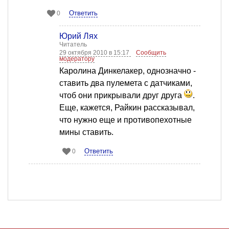
Ответить
0
Юрий Лях
Читатель
29 октября 2010 в 15:17
Сообщить
модератору
Каролина Динкелакер, однозначно -
ставить два пулемета с датчиками,
чтоб они прикрывали друг друга
.
Еще, кажется, Райкин рассказывал,
что нужно еще и противопехотные
мины ставить.
Ответить
0