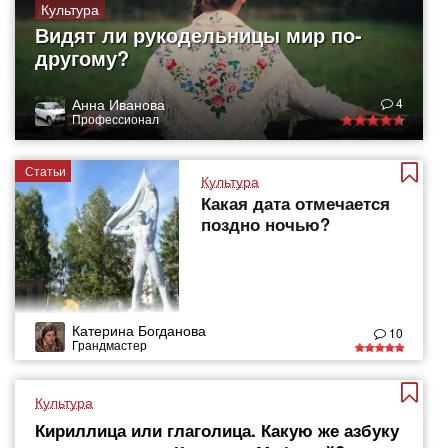
Культура
Видят ли рукодельницы мир по-
другому?
Анна Иванова
4
Профессионал
Статьи
Культура
Какая дата отмечается
поздно ночью?
Катерина Богданова
10
Грандмастер
Культура
Кириллица или глаголица. Какую же азбуку