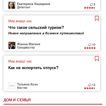
Екатерина Каширина
5
Дебютант
Мир вокруг нас
Что такое сельский туризм?
Новое направление в бизнесе путешествий
Жанна Магиня
10
Грандмастер
Мир вокруг нас
Как не испортить отпуск?
Татьяна Коэн
13
Мастер
ДОМ И СЕМЬЯ