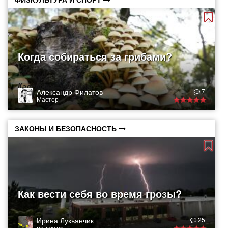
Когда собираться за грибами?
Календарь грибника
Александр Филатов
7
Мастер
ЗАКОНЫ И БЕЗОПАСНОСТЬ
Как вести себя во время грозы?
Ирина Лукьянчик
25
редактор