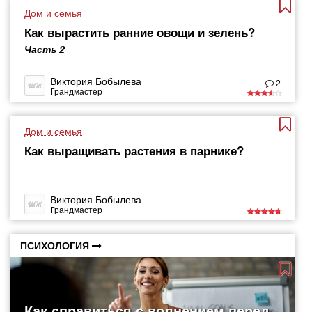
Дом и семья
Как вырастить ранние овощи и зелень?
Часть 2
Виктория Бобылева
2
Грандмастер
Дом и семья
Как выращивать растения в парнике?
Виктория Бобылева
Грандмастер
ПСИХОЛОГИЯ
Как справиться с волнением перед