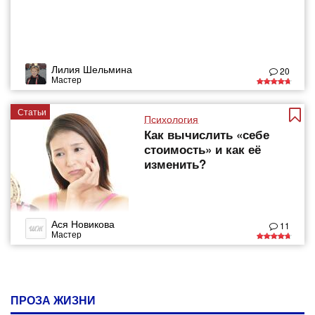
Лилия Шельмина
20
Мастер
Статьи
Психология
Как вычислить «себе
стоимость» и как её
изменить?
Ася Новикова
11
Мастер
ПРОЗА ЖИЗНИ