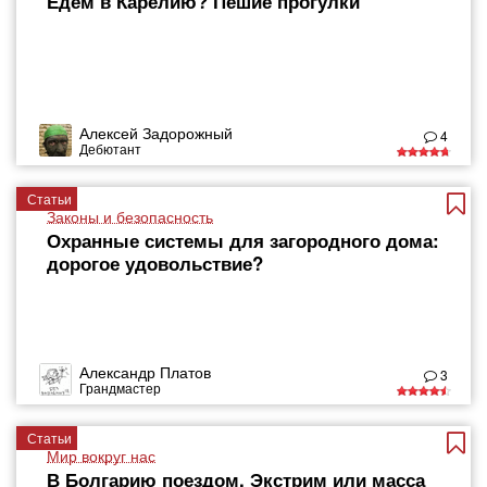
Едем в Карелию? Пешие прогулки
Алексей Задорожный
4
Дебютант
Статьи
Законы и безопасность
Охранные системы для загородного дома:
дорогое удовольствие?
Александр Платов
3
Грандмастер
Статьи
Мир вокруг нас
В Болгарию поездом. Экстрим или масса