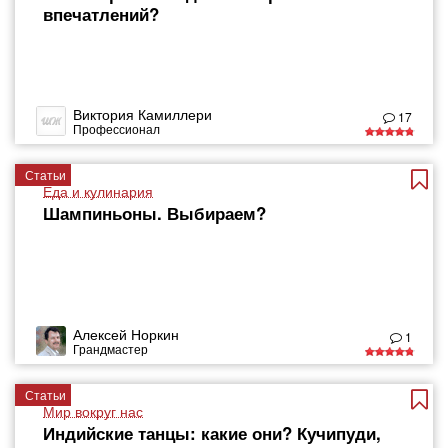
впечатлений?
Виктория Камиллери
17
Профессионал
Статьи
Еда и кулинария
Шампиньоны. Выбираем?
Алексей Норкин
1
Грандмастер
Статьи
Мир вокруг нас
Индийские танцы: какие они? Кучипуди,