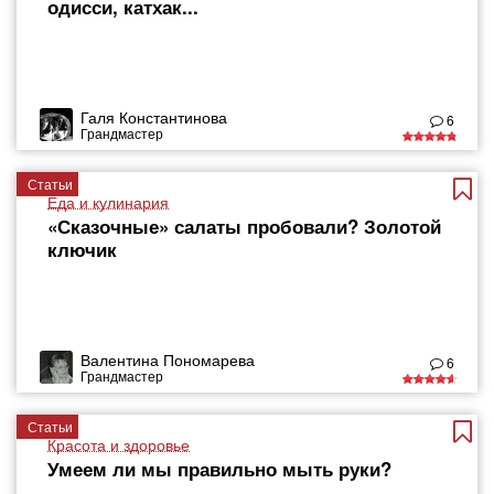
одисси, катхак...
Галя Константинова
6
Грандмастер
Статьи
Еда и кулинария
«Сказочные» салаты пробовали? Золотой
ключик
Валентина Пономарева
6
Грандмастер
Статьи
Красота и здоровье
Умеем ли мы правильно мыть руки?