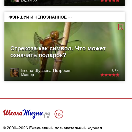
ФЭН-ШУЙ И НЕПОЗНАННОЕ
Стрекоза как символ. Что может
означать подарок?
Елена Шуваева-Петросян
7
Мастер
12+
© 2000–2026 Ежедневный познавательный журнал