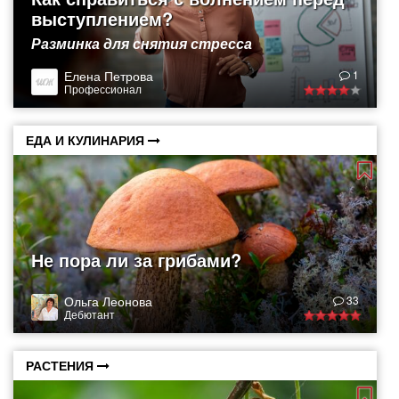
выступлением?
Разминка для снятия стресса
Елена Петрова
1
Профессионал
ЕДА И КУЛИНАРИЯ
Не пора ли за грибами?
Ольга Леонова
33
Дебютант
РАСТЕНИЯ