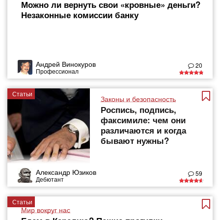
Можно ли вернуть свои «кровные» деньги?
Незаконные комиссии банку
Андрей Винокуров
20
Профессионал
Статьи
Законы и безопасность
Роспись, подпись,
факсимиле: чем они
различаются и когда
бывают нужны?
Александр Юзиков
59
Дебютант
Статьи
Мир вокруг нас