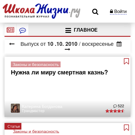
Войти
ГЛАВНОЕ
Выпуск от
/ воскресенье
10
.10.
2010
Законы и безопасность
Нужна ли миру смертная казнь?
Катерина Богданова
522
Грандмастер
Статьи
Законы и безопасность