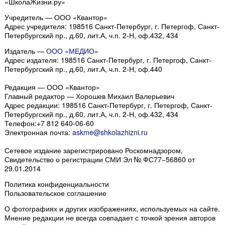
«ШколаЖизни.ру»
Учредитель — ООО «Квантор»
Адрес учредителя: 198516 Санкт-Петербург, г. Петергоф, Санкт-
Петербургский пр., д.60, лит.А, ч.п. 2-Н, оф.432, 434
Издатель —
ООО «МЕДИО»
Адрес издателя: 198516 Санкт-Петербург, г. Петергоф, Санкт-
Петербургский пр., д.60, лит.А, ч.п. 2-Н, оф.440
Редакция — ООО «Квантор»
Главный редактор — Хорошев Михаил Валерьевич
Адрес редакции:
198516
Санкт-Петербург, г. Петергоф
,
Санкт-
Петербургский пр., д.60, лит.А, ч.п. 2-Н, оф.432, 434
Телефон:
+7 812 640-06-60
Электронная почта:
askme@shkolazhizni.ru
Сетевое издание зарегистрировано Роскомнадзором,
Свидетельство о регистрации СМИ Эл № ФС77−56860 от
29.01.2014
Политика конфиденциальности
Пользовательское соглашение
О фотографиях и других изображениях
, используемых на сайте.
Мнение редакции не всегда совпадает с точкой зрения авторов