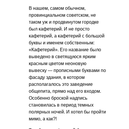
В нашем, самом обычном,
провинциальном советском, не
таком уж и продвинутом городке
был кафетерий. И не просто
кафетерий, а кафетерий с большой
буквы и именем собственным:
«Кафетерий». Его название было
выведено в светящуюся ярким
красным цветом неоновую
вывеску — прописными буквами по
фасаду здания, в котором
располагалось это заведение
общепита, прямо над его входом.
Особенно броской надпись
становилась в период темных
полярных ночей. И хотел бы пройти
мимо, а как?!