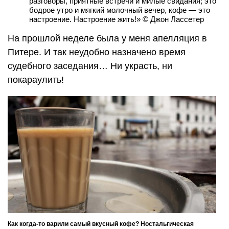
разговоры, приятные встречи и милые свидания; это
бодрое утро и мягкий молочный вечер, кофе — это
настроение. Настроение жить!» © Джон Лассетер
На прошлой неделе была у меня апелляция в
Питере. И так неудобно назначено время
судебного заседания… Ни украсть, ни
покараулить!
Как когда-то варили самый вкусный кофе? Ностальгическая