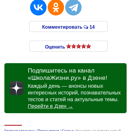
Комментировать
14
Оценить
Подпишитесь на канал
«ШколаЖизни.ру» в Дзене!
Каждый день — анонсы новых
интересных историй, познавательных
тестов и статей на актуальные темы.
Перейти в Дзен →