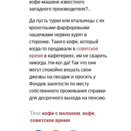
кофе-машине известного
западного производителя?..
Да пусть турки или итальянцы с их
крохотными фарфоровыми
чашечками нервно курят в
сторонке. Такого кофе, который
когда-то продавали в
советское
время
в кафетериях, им не сварить
никогда. Ни-ког-да! Так что они
могут спокойно вешать свои
джезвы на гвоздик и просить у
Фондов занятости по месту
собственного проживания справки
для досрочного выхода на пенсию.
Теги:
кофе с молоком
,
кофе
,
советское время