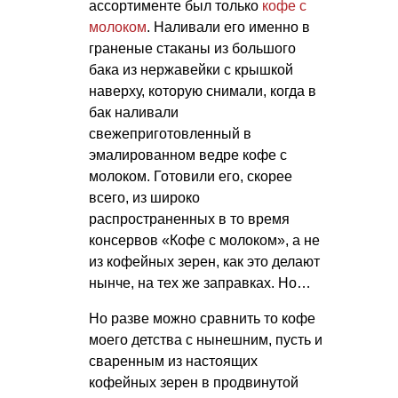
ассортименте был только
кофе с
молоком
. Наливали его именно в
граненые стаканы из большого
бака из нержавейки с крышкой
наверху, которую снимали, когда в
бак наливали
свежеприготовленный в
эмалированном ведре кофе с
молоком. Готовили его, скорее
всего, из широко
распространенных в то время
консервов «Кофе с молоком», а не
из кофейных зерен, как это делают
нынче, на тех же заправках. Но…
Но разве можно сравнить то кофе
моего детства с нынешним, пусть и
сваренным из настоящих
кофейных зерен в продвинутой