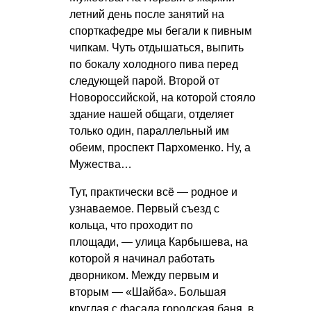
летний день после занятий на
спорткафедре мы бегали к пивным
чипкам. Чуть отдышаться, выпить
по бокалу холодного пива перед
следующей парой. Второй от
Новороссийской, на которой стояло
здание нашей общаги, отделяет
только один, параллельный им
обеим, проспект Пархоменко. Ну, а
Мужества…
Тут, практически всё — родное и
узнаваемое. Первый съезд с
кольца, что проходит по
площади, — улица Карбышева, на
которой я начинал работать
дворником. Между первым и
вторым — «Шайба». Большая
круглая с фасада городская баня, в