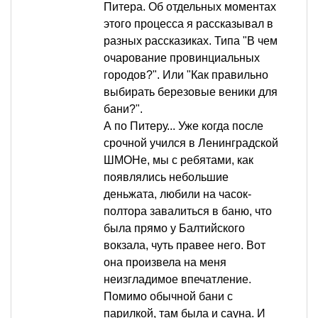
Питера. Об отдельных моментах
этого процесса я рассказывал в
разных рассказиках. Типа "В чем
очарование провинциальных
городов?". Или "Как правильно
выбирать березовые веники для
бани?".
А по Питеру... Уже когда после
срочной учился в Ленинградской
ШМОНе, мы с ребятами, как
появлялись небольшие
деньжата, любили на часок-
полтора завалиться в баню, что
была прямо у Балтийского
вокзала, чуть правее него. Вот
она произвела на меня
неизгладимое впечатление.
Помимо обычной бани с
парилкой, там была и сауна. И