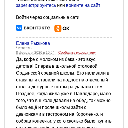
зарегистрируйтесь
или
войдите на сайт
Войти через социальные сети:
Елена Рыжкова
Читатель
8 февраля 2026 в 10:54
Сообщить модератору
Да, кофе с молоком из бака - это вкус
детства! Сперва в школьной столовой
Ордынской средней школы. Его наливали в
стаканы и ставили на поднос на отдельный
стол, а дежурные потом раздавали всем.
Позднее, когда жила уже в Павлодаре, мало
того, что в школе давали на обед, так можно
было ещё и после школы зайти с
девчонками в гастроном на Короленко, и
собрав копеечки, у кого сколько было, купить
по стакану кофе в отделе кулинарии с