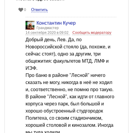
Ответить
0
Константин Кучер
Грандмастер
14 сентября 2020 в 09:02
Сообщить модератору
Добрый день, Лев. Да, по
Новороссийской стояло (да, похоже, и
сейчас стоят), одно за другим, три
общежития: факультетов МТД, ЛМФ и
ИЭФ.
Про баню в районе "Лесной" ничего
сказать не могу, никогда в неё не ходил
и, соответственно, не помню про такую.
В районе "Лесной", как идти от главного
корпуса через парк, был большой и
хорошо обустроенный студгородок
Политеха, со своим стадиончиком,
хорошей столовой и кинозалом. Иногда
мы туда ходили.