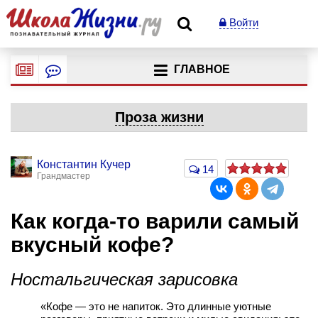
Войти
ГЛАВНОЕ
Проза жизни
Константин Кучер
14
Грандмастер
Как когда-то варили самый
вкусный кофе?
Ностальгическая зарисовка
«Кофе — это не напиток. Это длинные уютные