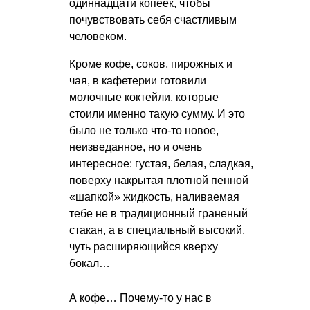
одиннадцати копеек, чтобы
почувствовать себя счастливым
человеком.
Кроме кофе, соков, пирожных и
чая, в кафетерии готовили
молочные коктейли, которые
стоили именно такую сумму. И это
было не только что-то новое,
неизведанное, но и очень
интересное: густая, белая, сладкая,
поверху накрытая плотной пенной
«шапкой» жидкость, наливаемая
тебе не в традиционный граненый
стакан, а в специальный высокий,
чуть расширяющийся кверху
бокал…
А кофе… Почему-то у нас в