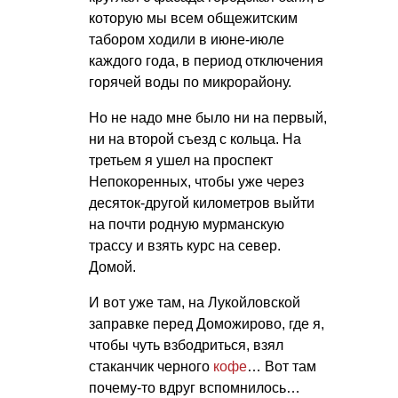
которую мы всем общежитским
табором ходили в июне-июле
каждого года, в период отключения
горячей воды по микрорайону.
Но не надо мне было ни на первый,
ни на второй съезд с кольца. На
третьем я ушел на проспект
Непокоренных, чтобы уже через
десяток-другой километров выйти
на почти родную мурманскую
трассу и взять курс на север.
Домой.
И вот уже там, на Лукойловской
заправке перед Доможирово, где я,
чтобы чуть взбодриться, взял
стаканчик черного
кофе
… Вот там
почему-то вдруг вспомнилось…