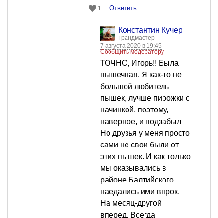
Ответить
1
Константин Кучер
Грандмастер
7 августа 2020 в 19:45
Сообщить модератору
ТОЧНО, Игорь!! Была
пышечная. Я как-то не
большой любитель
пышек, лучше пирожки с
начинкой, поэтому,
наверное, и подзабыл.
Но друзья у меня просто
сами не свои были от
этих пышек. И как только
мы оказывались в
районе Балтийского,
наедались ими впрок.
На месяц-другой
вперед. Всегда