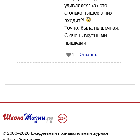
удивлялся: как это
столько пышек в них
входит?!!
Точно, была пышечная.
С очень вкусными
пышками.
Ответить
1
12+
© 2000–2026 Ежедневный познавательный журнал
«ШколаЖизни.ру»