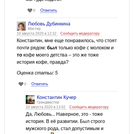
Ответить
0
Любовь Дубинкина
Мастер
10 августа 2020 в 12:32
Сообщить модератору
Константин, мне еще понравилось, что стоят
почти рядом:
был
только кофе с молоком и
то
кофе моего детства – это же тоже
история кофе, правда?
Оценка статьи: 5
Ответить
0
Константин Кучер
Грандмастер
10 августа 2020 в 13:02
Сообщить модератору
Да, Любовь... Наверное, это - тоже
история. В её развитии. Был строго
мужского рода, стал допустимым и