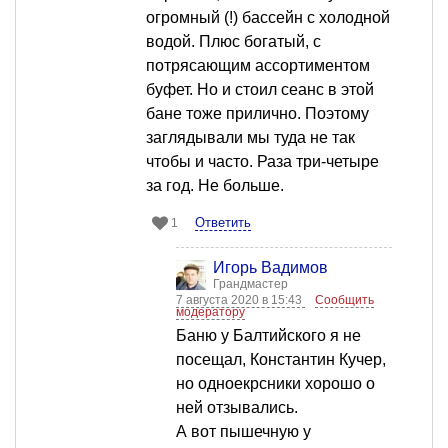
огромный (!) бассейн с холодной
водой. Плюс богатый, с
потрясающим ассортиментом
буфет. Но и стоил сеанс в этой
бане тоже прилично. Поэтому
заглядывали мы туда не так
чтобы и часто. Раза три-четыре
за год. Не больше.
Ответить
1
Игорь Вадимов
Грандмастер
7 августа 2020 в 15:43
Сообщить
модератору
Баню у Балтийского я не
посещал, Константин Кучер,
но одноекрсники хорошо о
ней отзывались.
А вот пышечную у