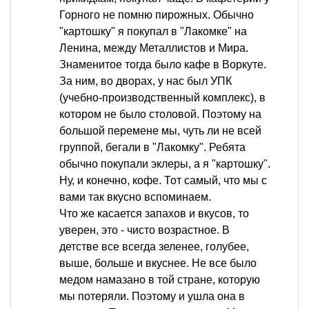
Горного не помню пирожных. Обычно
"картошку" я покупал в "Лакомке" на
Ленина, между Металлистов и Мира.
Знаменитое тогда было кафе в Воркуте.
За ним, во дворах, у нас был УПК
(учебно-производственный комплекс), в
котором не было столовой. Поэтому на
большой перемене мы, чуть ли не всей
группой, бегали в "Лакомку". Ребята
обычно покупали эклеры, а я "картошку".
Ну, и конечно, кофе. Тот самый, что мы с
вами так вкусно вспоминаем.
Что же касается запахов и вкусов, то
уверен, это - чисто возрастное. В
детстве все всегда зеленее, голубее,
выше, больше и вкуснее. Не все было
медом намазано в той стране, которую
мы потеряли. Поэтому и ушла она в