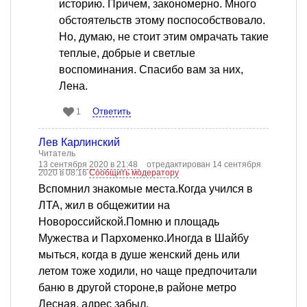
историю. Причем, закономерно. Много
обстоятельств этому поспособствовало.
Но, думаю, не стоит этим омрачать такие
теплые, добрые и светлые
воспоминания. Спасибо вам за них,
Лена.
Ответить
1
Лев Карлинский
Читатель
13 сентября 2020 в 21:48
отредактирован 14 сентября
2020 в 08:16
Сообщить модератору
Вспомнил знакомые места.Когда учился в
ЛТА, жил в общежитии на
Новороссийской.Помню и площадь
Мужества и Пархоменко.Иногда в Шайбу
мыться, когда в душе женский день или
летом тоже ходили, но чаще предпочитали
баню в другой стороне,в районе метро
Лесная, адрес забыл.