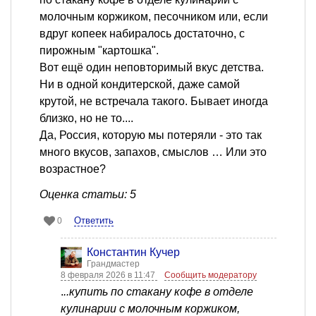
молочным коржиком, песочником или, если
вдруг копеек набиралось достаточно, с
пирожным "картошка".
Вот ещё один неповторимый вкус детства.
Ни в одной кондитерской, даже самой
крутой, не встречала такого. Бывает иногда
близко, но не то....
Да, Россия, которую мы потеряли - это так
много вкусов, запахов, смыслов … Или это
возрастное?
Оценка статьи: 5
Ответить
0
Константин Кучер
Грандмастер
8 февраля 2026 в 11:47
Сообщить модератору
.
..купить по стакану кофе в отделе
кулинарии с молочным коржиком,