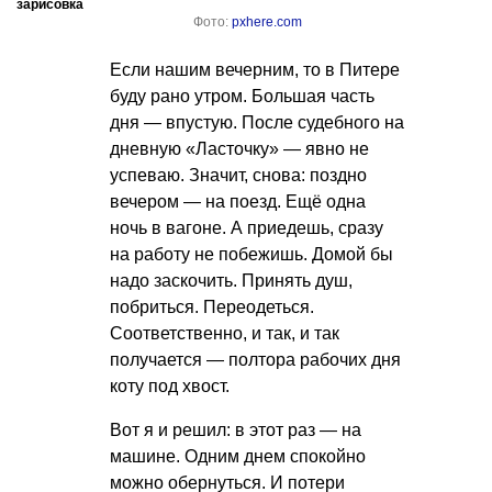
зарисовка
Фото:
pxhere.com
Если нашим вечерним, то в Питере
буду рано утром. Большая часть
дня — впустую. После судебного на
дневную «Ласточку» — явно не
успеваю. Значит, снова: поздно
вечером — на поезд. Ещё одна
ночь в вагоне. А приедешь, сразу
на работу не побежишь. Домой бы
надо заскочить. Принять душ,
побриться. Переодеться.
Соответственно, и так, и так
получается — полтора рабочих дня
коту под хвост.
Вот я и решил: в этот раз — на
машине. Одним днем спокойно
можно обернуться. И потери