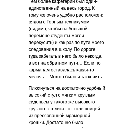
Тем более кафетерий был один-
единственный на весь город. К
тому же очень удобно расположен:
рядом с Горным техникумом
(видимо, чтобы на большой
перемене студенты могли
перекусить) и как раз по пути моего
следования в школу. По дороге
туда забегать в него было некогда,
а вот на обратном пути… Если по
карманам оставалась какая-то
мелочь… Можно было и заскочить.
Плюхнуться на достаточно удобный
высокий стул с мягким круглым
сиденьем у такого же высокого
круглого столика со столешницей
из прессованной мраморной
крошки. Достаточно было