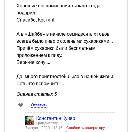
Хорошие воспоминания ты как всегда
подарил.
Спасибо, Костян!
А в «Шайбе» в начале семидесятых годов
всегда было пиво с солеными сухариками...
Причём сухарики были бесплатным
приложением к пиву.
Бери-не хочу!...
Да, много приятностей было в нашей жизни.
Есть что вспомнить!...
Оценка статьи: 5
Ответить
1
Константин Кучер
Грандмастер
7 августа 2020 в 13:46
Сообщить модератору