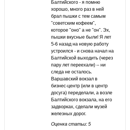
Балтийского - я помню
хорошо, много раз в ней
брал пышки с тем самым
"советским кофеем",
которое "оно" а не "он". Эх,
пышки вкусные были! Я лет
5-6 назад на новую работу
устроился - и снова начал на
Балтийской выходить (через
пару лет переехали) -- ни
следа не осталось.
Варшавский вокзал в
бизнес-центр (или в центр
досуга) переделали, а возле
Балтийского вокзала, на его
задворках, сделали музей
железных дорог.
Оценка статьи: 5