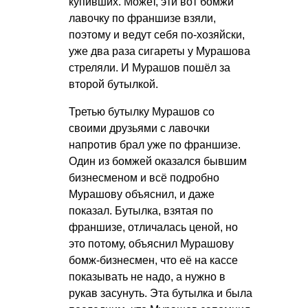
купивших. Может, эти вот бомжи
лавочку по франшизе взяли,
поэтому и ведут себя по-хозяйски,
уже два раза сигареты у Мурашова
стреляли. И Мурашов пошёл за
второй бутылкой.
Третью бутылку Мурашов со
своими друзьями с лавочки
напротив брал уже по франшизе.
Один из бомжей оказался бывшим
бизнесменом и всё подробно
Мурашову объяснил, и даже
показал. Бутылка, взятая по
франшизе, отличалась ценой, но
это потому, объяснил Мурашову
бомж-бизнесмен, что её на кассе
показывать не надо, а нужно в
рукав засунуть. Эта бутылка и была