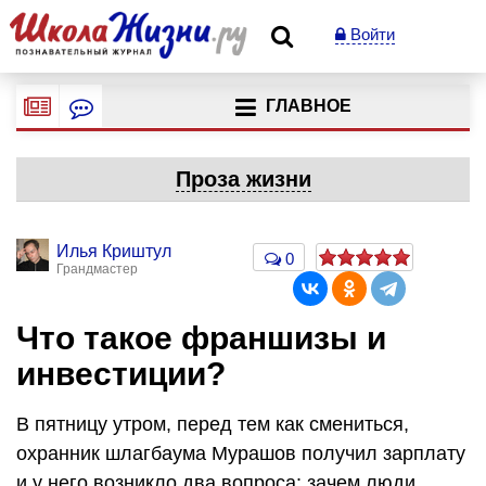
Войти
ГЛАВНОЕ
Проза жизни
Илья Криштул
0
Грандмастер
Что такое франшизы и
инвестиции?
В пятницу утром, перед тем как смениться,
охранник шлагбаума Мурашов получил зарплату
и у него возникло два вопроса: зачем люди