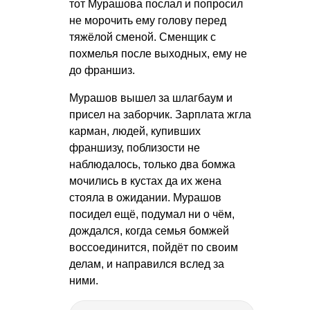
тот Мурашова послал и попросил
не морочить ему голову перед
тяжёлой сменой. Сменщик с
похмелья после выходных, ему не
до франшиз.
Мурашов вышел за шлагбаум и
присел на заборчик. Зарплата жгла
карман, людей, купивших
франшизу, поблизости не
наблюдалось, только два бомжа
мочились в кустах да их жена
стояла в ожидании. Мурашов
посидел ещё, подумал ни о чём,
дождался, когда семья бомжей
воссоединится, пойдёт по своим
делам, и направился вслед за
ними.