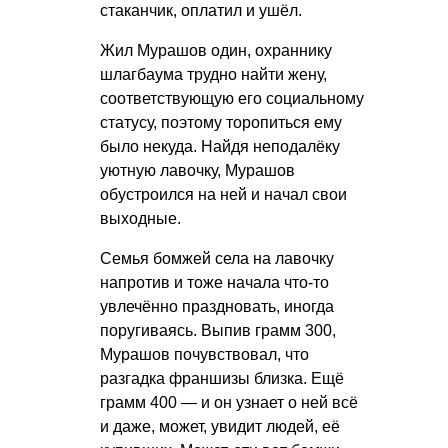
стаканчик, оплатил и ушёл.
Жил Мурашов один, охраннику
шлагбаума трудно найти жену,
соответствующую его социальному
статусу, поэтому торопиться ему
было некуда. Найдя неподалёку
уютную лавочку, Мурашов
обустроился на ней и начал свои
выходные.
Семья бомжей села на лавочку
напротив и тоже начала что-то
увлечённо праздновать, иногда
поругиваясь. Выпив грамм 300,
Мурашов почувствовал, что
разгадка франшизы близка. Ещё
грамм 400 — и он узнает о ней всё
и даже, может, увидит людей, её