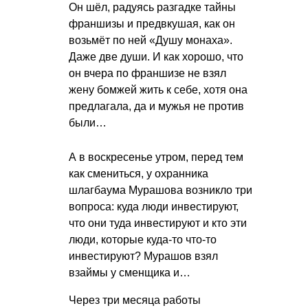
Он шёл, радуясь разгадке тайны
франшизы и предвкушая, как он
возьмёт по ней «Душу монаха».
Даже две души. И как хорошо, что
он вчера по франшизе не взял
жену бомжей жить к себе, хотя она
предлагала, да и мужья не против
были…
А в воскресенье утром, перед тем
как смениться, у охранника
шлагбаума Мурашова возникло три
вопроса: куда люди инвестируют,
что они туда инвестируют и кто эти
люди, которые куда-то что-то
инвестируют? Мурашов взял
взаймы у сменщика и…
Через три месяца работы