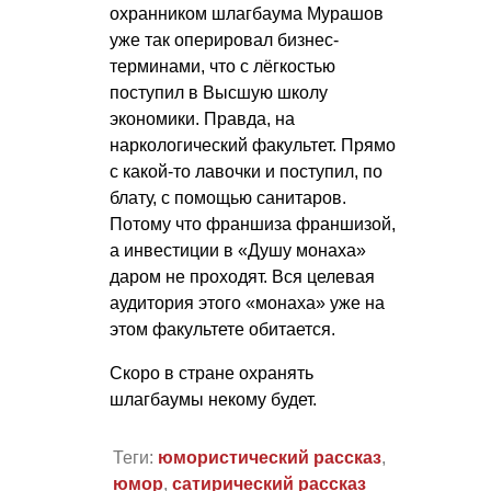
охранником шлагбаума Мурашов
уже так оперировал бизнес-
терминами, что с лёгкостью
поступил в Высшую школу
экономики. Правда, на
наркологический факультет. Прямо
с какой-то лавочки и поступил, по
блату, с помощью санитаров.
Потому что франшиза франшизой,
а инвестиции в «Душу монаха»
даром не проходят. Вся целевая
аудитория этого «монаха» уже на
этом факультете обитается.
Скоро в стране охранять
шлагбаумы некому будет.
Теги:
юмористический рассказ
,
юмор
,
сатирический рассказ