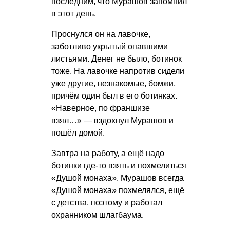
последним, что Мурашов запомнил
в этот день.
Проснулся он на лавочке,
заботливо укрытый опавшими
листьями. Денег не было, ботинок
тоже. На лавочке напротив сидели
уже другие, незнакомые, бомжи,
причём один был в его ботинках.
«Наверное, по франшизе
взял…» — вздохнул Мурашов и
пошёл домой.
Завтра на работу, а ещё надо
ботинки где-то взять и похмелиться
«Душой монаха». Мурашов всегда
«Душой монаха» похмелялся, ещё
с детства, поэтому и работал
охранником шлагбаума.