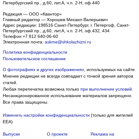
Петербургский пр., д.60, лит.А, ч.п. 2-Н, оф.440
Редакция — ООО «Квантор»
Главный редактор — Хорошев Михаил Валерьевич
Адрес редакции:
198516
Санкт-Петербург, г. Петергоф
,
Санкт-
Петербургский пр., д.60, лит.А, ч.п. 2-Н, оф.432, 434
Телефон:
+7 812 640-06-60
Электронная почта:
askme@shkolazhizni.ru
Политика конфиденциальности
Пользовательское соглашение
О фотографиях и других изображениях
, используемых на сайте.
Мнение редакции не всегда совпадает с точкой зрения авторов
статей.
Любая перепечатка возможна только
при выполнении условий
.
Несанкционированное использование материалов запрещено.
Все права защищены.
Изменить настройки конфиденциальности
(только для жителей
EEA)
Выпуски
О проекте
Реклама на