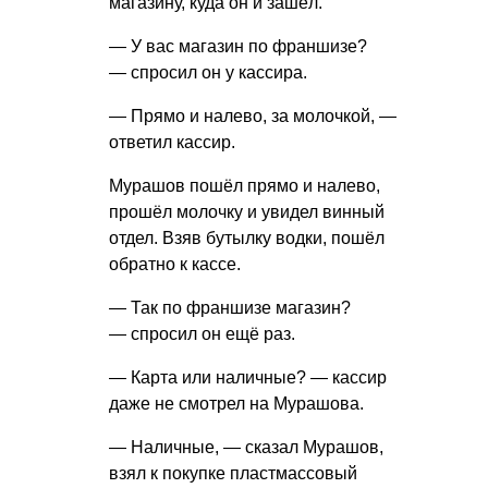
магазину, куда он и зашёл.
— У вас магазин по франшизе?
— спросил он у кассира.
— Прямо и налево, за молочкой, —
ответил кассир.
Мурашов пошёл прямо и налево,
прошёл молочку и увидел винный
отдел. Взяв бутылку водки, пошёл
обратно к кассе.
— Так по франшизе магазин?
— спросил он ещё раз.
— Карта или наличные? — кассир
даже не смотрел на Мурашова.
— Наличные, — сказал Мурашов,
взял к покупке пластмассовый