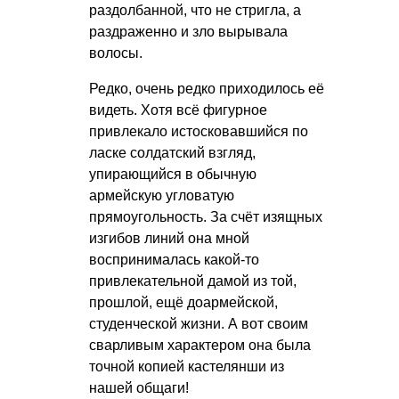
раздолбанной, что не стригла, а
раздраженно и зло вырывала
волосы.
Редко, очень редко приходилось её
видеть. Хотя всё фигурное
привлекало истосковавшийся по
ласке солдатский взгляд,
упирающийся в обычную
армейскую угловатую
прямоугольность. За счёт изящных
изгибов линий она мной
воспринималась какой-то
привлекательной дамой из той,
прошлой, ещё доармейской,
студенческой жизни. А вот своим
сварливым характером она была
точной копией кастелянши из
нашей общаги!