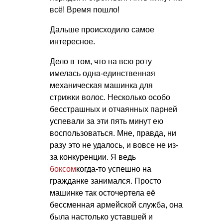
всё! Время пошло!
Дальше происходило самое
интересное.
Дело в том, что на всю роту
имелась одна-единственная
механическая машинка для
стрижки волос. Несколько особо
бесстрашных и отчаянных парней
успевали за эти пять минут ею
воспользоваться. Мне, правда, ни
разу это не удалось, и вовсе не из-
за конкуренции. Я ведь
боксом
когда-то успешно на
гражданке занимался. Просто
машинке так осточертела её
бессменная армейской служба, она
была настолько уставшей и