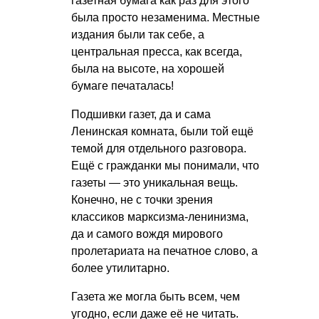
газетная бумага как раз для этого
была просто незаменима. Местные
издания были так себе, а
центральная пресса, как всегда,
была на высоте, на хорошей
бумаге печаталась!
Подшивки газет, да и сама
Ленинская комната, были той ещё
темой для отдельного разговора.
Ещё с гражданки мы понимали, что
газеты — это уникальная вещь.
Конечно, не с точки зрения
классиков марксизма-ленинизма,
да и самого вождя мирового
пролетариата на печатное слово, а
более утилитарно.
Газета же могла быть всем, чем
угодно, если даже её не читать.