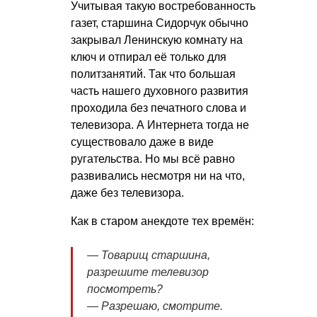
Учитывая такую востребованность
газет, старшина Сидорчук обычно
закрывал Ленинскую комнату на
ключ и отпирал её только для
политзанятий. Так что большая
часть нашего духовного развития
проходила без печатного слова и
телевизора. А Интернета тогда не
существовало даже в виде
ругательства. Но мы всё равно
развивались несмотря ни на что,
даже без телевизора.
Как в старом анекдоте тех времён:
— Товарищ старшина,
разрешите телевизор
посмотреть?
— Разрешаю, смотрите.