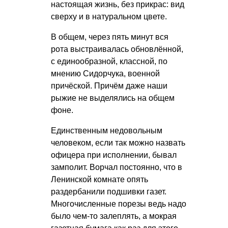
настоящая жизнь, без прикрас: вид
сверху и в натуральном цвете.
В общем, через пять минут вся
рота выстраивалась обновлённой,
с единообразной, классной, по
мнению Сидорчука, военной
причёской. Причём даже наши
рыжие не выделялись на общем
фоне.
Единственным недовольным
человеком, если так можно назвать
офицера при исполнении, бывал
замполит. Ворчал постоянно, что в
Ленинской комнате опять
раздербанили подшивки газет.
Многочисленные порезы ведь надо
было чем-то залеплять, а мокрая