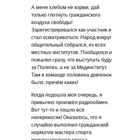
А меня хлебом не корми, дай
только глотнуть гражданского
воздуха свободы!
Зарегистрировался как участник и
стал осматриваться. Народ вокруг
общительный собрался, из всех
местных институтов. Пообщался и
пожалел сразу, что выступать буду
за Политех, а не за Мединститут.
Там в команде половина девчонок
было, причём каких!
Когда подошла моя очередь, я
привычно произвёл радиообмен.
Вот тут-то и пошло всё
наперекосяк! Оказалось, что я
случайно выполнил гражданский
норматив мастера спорта
международного класса.