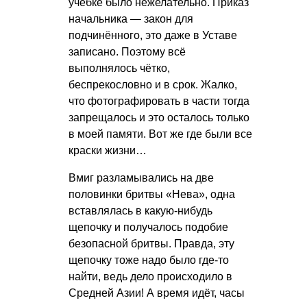
учебке было нежелательно. Приказ
начальника — закон для
подчинённого, это даже в Уставе
записано. Поэтому всё
выполнялось чётко,
беспрекословно и в срок. Жалко,
что фотографировать в части тогда
запрещалось и это осталось только
в моей памяти. Вот же где были все
краски жизни…
Вмиг разламывались на две
половинки бритвы «Нева», одна
вставлялась в какую-нибудь
щепочку и получалось подобие
безопасной бритвы. Правда, эту
щепочку тоже надо было где-то
найти, ведь дело происходило в
Средней Азии! А время идёт, часы