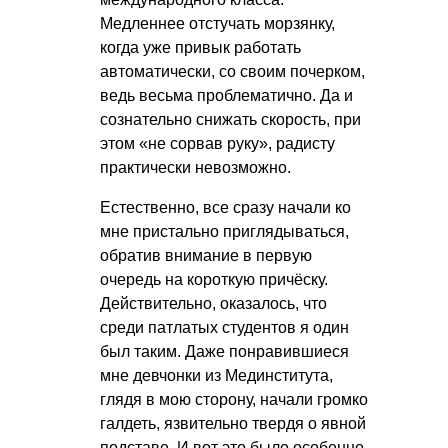
Медленнее отстучать морзянку,
когда уже привык работать
автоматически, со своим почерком,
ведь весьма проблематично. Да и
сознательно снижать скорость, при
этом «не сорвав руку», радисту
практически невозможно.
Естественно, все сразу начали ко
мне пристально приглядываться,
обратив внимание в первую
очередь на короткую причёску.
Действительно, оказалось, что
среди патлатых студентов я один
был таким. Даже понравившиеся
мне девчонки из Мединститута,
глядя в мою сторону, начали громко
галдеть, язвительно твердя о явной
подставе. И вот это было особенно