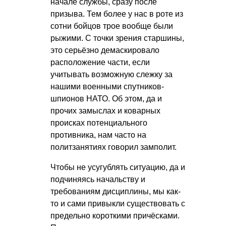
начале службы, сразу после
призыва. Тем более у нас в роте из
сотни бойцов трое вообще были
рыжими. С точки зрения старшины,
это серьёзно демаскировало
расположение части, если
учитывать возможную слежку за
нашими военными спутников-
шпионов НАТО. Об этом, да и
прочих замыслах и коварных
происках потенциального
противника, нам часто на
политзанятиях говорил замполит.
Чтобы не усугублять ситуацию, да и
подчиняясь начальству и
требованиям дисциплины, мы как-
то и сами привыкли существовать с
предельно короткими причёсками.