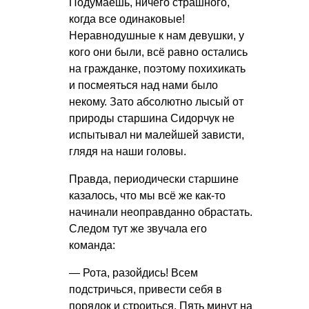
Подумаешь, ничего страшного,
когда все одинаковые!
Неравнодушные к нам девушки, у
кого они были, всё равно остались
на гражданке, поэтому похихикать
и посмеяться над нами было
некому. Зато абсолютно лысый от
природы старшина Сидорчук не
испытывал ни малейшей зависти,
глядя на наши головы.
Правда, периодически старшине
казалось, что мы всё же как-то
начинали неоправданно обрастать.
Следом тут же звучала его
команда:
— Рота, разойдись! Всем
подстричься, привести себя в
порядок и строиться. Пять минут на