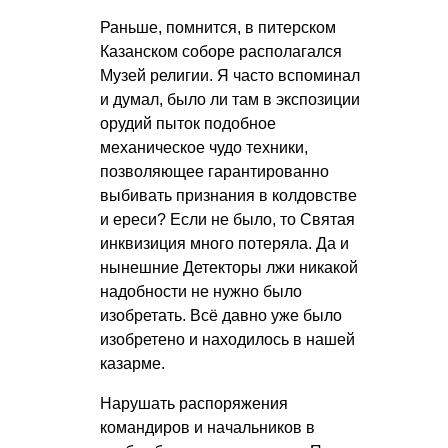
Раньше, помнится, в питерском
Казанском соборе располагался
Музей религии. Я часто вспоминал
и думал, было ли там в экспозиции
орудий пыток подобное
механическое чудо техники,
позволяющее гарантированно
выбивать признания в колдовстве
и ереси? Если не было, то Святая
инквизиция много потеряла. Да и
нынешние Детекторы лжи никакой
надобности не нужно было
изобретать. Всё давно уже было
изобретено и находилось в нашей
казарме.
Нарушать распоряжения
командиров и начальников в