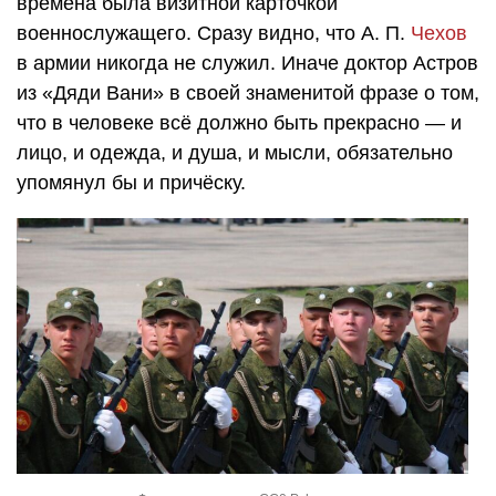
времена была визитной карточкой
военнослужащего. Сразу видно, что
А. П.
Чехов
в армии никогда не служил. Иначе доктор Астров
из «Дяди Вани» в своей знаменитой фразе о том,
что в человеке всё должно быть прекрасно — и
лицо, и одежда, и душа, и мысли, обязательно
упомянул бы и причёску.