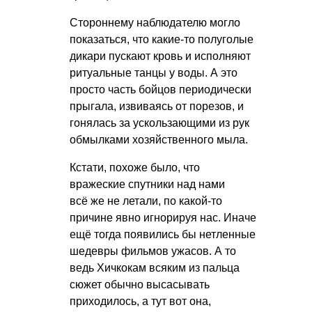
Стороннему наблюдателю могло
показаться, что какие-то полуголые
дикари пускают кровь и исполняют
ритуальные танцы у воды. А это
просто часть бойцов периодически
прыгала, извиваясь от порезов, и
гонялась за ускользающими из рук
обмылками хозяйственного мыла.
Кстати, похоже было, что
вражеские спутники над нами
всё же не летали, по какой-то
причине явно игнорируя нас. Иначе
ещё тогда появились бы нетленные
шедевры фильмов ужасов. А то
ведь Хичкокам всяким из пальца
сюжет обычно высасывать
приходилось, а тут вот она,