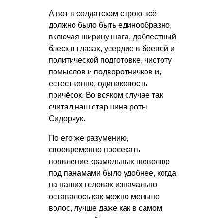
А вот в солдатском строю всё
должно было быть единообразно,
включая ширину шага, доблестный
блеск в глазах, усердие в боевой и
политической подготовке, чистоту
помыслов и подворотничков и,
естественно, одинаковость
причёсок. Во всяком случае так
считал наш старшина роты
Сидорчук.
По его же разумению,
своевременно пресекать
появление крамольных шевелюр
под панамами было удобнее, когда
на наших головах изначально
оставалось как можно меньше
волос, лучше даже как в самом