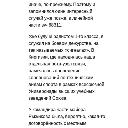
иначе, по-прежнему. Поэтому и
запомнился один интересный
случай уже позже, в линейной
части в/ч 68311.
Уже будучи радистом 1-го класса, я
служил на боевом дежурстве, на
так называемых «сигналах». В
Киргизии, где находилась наша
отдельная рота-узел связи,
намечалось проведение
соревнований по техническим
видам спорта в рамках всесоюзной
Универсиады высших учебных
заведений Союза.
У командира части майора
Рыжикова была, вероятно, какая-то
договорённость с местным