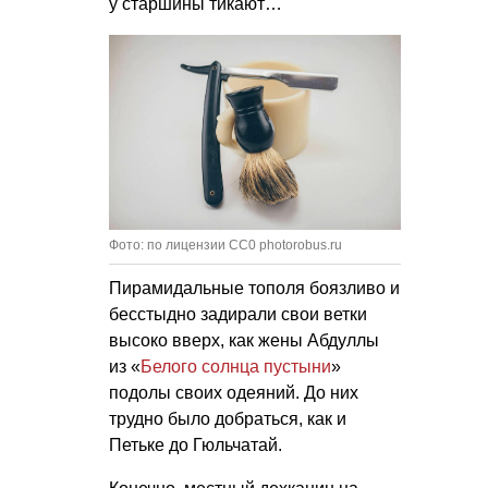
у старшины тикают…
Фото: по лицензии CC0 photorobus.ru
Пирамидальные тополя боязливо и
бесстыдно задирали свои ветки
высоко вверх, как жены Абдуллы
из «
Белого солнца пустыни
»
подолы своих одеяний. До них
трудно было добраться, как и
Петьке до Гюльчатай.