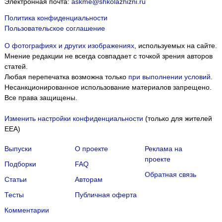
Электронная почта:
askme@shkolazhizni.ru
Политика конфиденциальности
Пользовательское соглашение
О фотографиях и других изображениях
, используемых на сайте.
Мнение редакции не всегда совпадает с точкой зрения авторов
статей.
Любая перепечатка возможна только
при выполнении условий
.
Несанкционированное использование материалов запрещено.
Все права защищены.
Изменить настройки конфиденциальности
(только для жителей
EEA)
Выпуски
О проекте
Реклама на
проекте
Подборки
FAQ
Обратная связь
Статьи
Авторам
Тесты
Публичная оферта
Комментарии