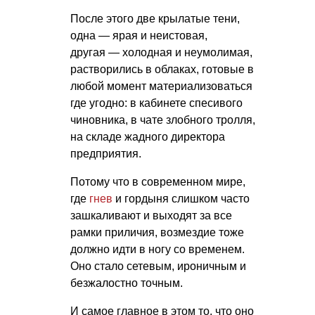
После этого две крылатые тени,
одна — ярая и неистовая,
другая — холодная и неумолимая,
растворились в облаках, готовые в
любой момент материализоваться
где угодно: в кабинете спесивого
чиновника, в чате злобного тролля,
на складе жадного директора
предприятия.
Потому что в современном мире,
где
гнев
и гордыня слишком часто
зашкаливают и выходят за все
рамки приличия, возмездие тоже
должно идти в ногу со временем.
Оно стало сетевым, ироничным и
безжалостно точным.
И самое главное в этом то, что оно