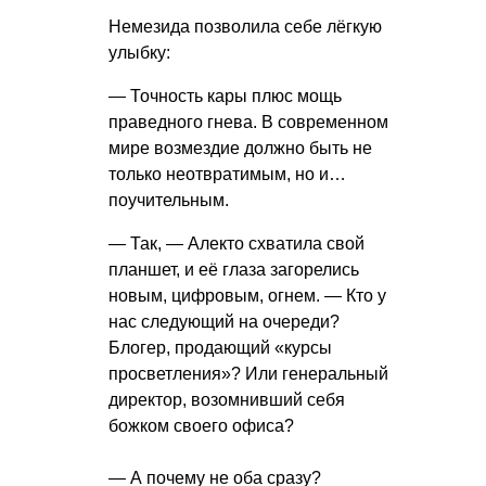
Немезида позволила себе лёгкую
улыбку:
— Точность кары плюс мощь
праведного гнева. В современном
мире возмездие должно быть не
только неотвратимым, но и…
поучительным.
— Так, — Алекто схватила свой
планшет, и её глаза загорелись
новым, цифровым, огнем. — Кто у
нас следующий на очереди?
Блогер, продающий «курсы
просветления»? Или генеральный
директор, возомнивший себя
божком своего офиса?
— А почему не оба сразу?