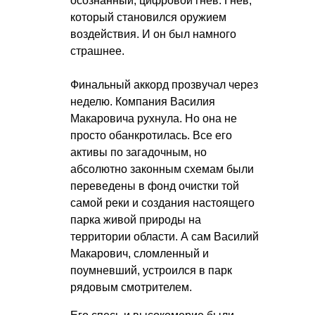
осознанный, цифровой гнев. Гнев,
который становился оружием
воздействия. И он был намного
страшнее.
Финальный аккорд прозвучал через
неделю. Компания Василия
Макаровича рухнула. Но она не
просто обанкротилась. Все его
активы по загадочным, но
абсолютно законным схемам были
переведены в фонд очистки той
самой реки и создания настоящего
парка живой природы на
территории области. А сам Василий
Макарович, сломленный и
поумневший, устроился в парк
рядовым смотрителем.