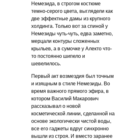
Немезида, в строгом костюме
темно-серого цвета, выглядели как
две эффектные дамы из крупного
холдинга. Только вот за спиной у
Немезиды чуть-чуть, едва заметно,
мерцали контуры сложенных
крыльев, а в сумочке у Алекто что-
то постоянно шипело и
шевелилось.
Первый акт возмездия был точным
и изящным в стиле Немезиды. Во
время важного прямого эфира, в
котором Василий Макарович
рассказывал о новой
косметической линии, сделанной на
основе экологически чистой воды,
все его гаджеты вдруг синхронно
вышли из строя. И вместо заранее