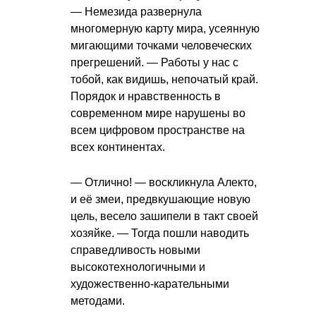
— Немезида развернула
многомерную карту мира, усеянную
мигающими точками человеческих
прегрешений. — Работы у нас с
тобой, как видишь, непочатый край.
Порядок и нравственность в
современном мире нарушены во
всем цифровом пространстве на
всех континентах.
— Отлично! — воскликнула Алекто,
и её змеи, предвкушающие новую
цель, весело зашипели в такт своей
хозяйке. — Тогда пошли наводить
справедливость новыми
высокотехнологичными и
художественно-карательными
методами.