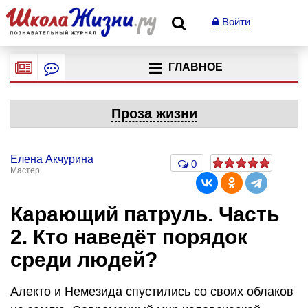
Войти
ГЛАВНОЕ
Проза жизни
Елена Акчурина
0
Мастер
Карающий патруль. Часть
2. Кто наведёт порядок
среди людей?
Алекто и Немезида спустились со своих облаков