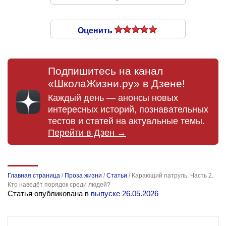
Оценить
Подпишитесь на канал
«ШколаЖизни.ру» в Дзене!
Каждый день — анонсы новых
интересных историй, познавательных
тестов и статей на актуальные темы.
Перейти в Дзен →
Главная страница
/
Проза жизни
/
Статьи
/
Карающий патруль. Часть 2.
Кто наведёт порядок среди людей?
Статья опубликована в
выпуске 26.05.2026