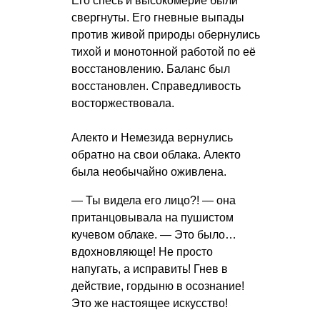
Его спесь и высокомерие были
свергнуты. Его гневные выпады
против живой природы обернулись
тихой и монотонной работой по её
восстановлению. Баланс был
восстановлен. Справедливость
восторжествовала.
Алекто и Немезида вернулись
обратно на свои облака. Алекто
была необычайно оживлена.
— Ты видела его лицо?! — она
пританцовывала на пушистом
кучевом облаке. — Это было…
вдохновляюще! Не просто
напугать, а исправить! Гнев в
действие, гордыню в осознание!
Это же настоящее искусство!