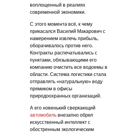
воплощенный в реалиях
современной экономики.
С этого момента всё, к чему
прикасался Василий Макарович с
намерением извлечь прибыль,
оборачивалось против него.
Контракты распечатывались с
пунктами, обязывающими его
компанию очистить все водоемы в
области. Система логистики стала
отправлять «натуральную» воду
прямиком в офисы
природоохранных организаций.
А его новенький сверкающий
автомобиль
внезапно обрел
искусственный интеллект с
обостренным экологическим