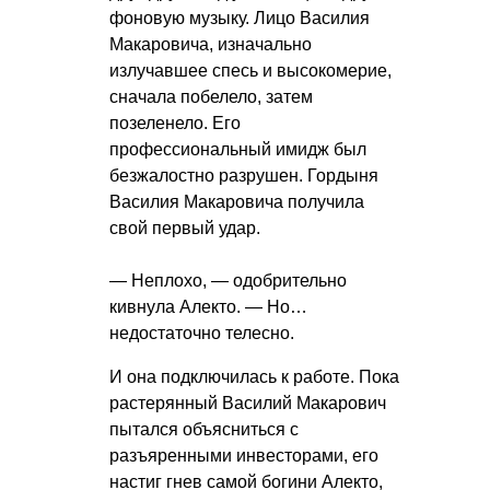
фоновую музыку. Лицо Василия
Макаровича, изначально
излучавшее спесь и высокомерие,
сначала побелело, затем
позеленело. Его
профессиональный имидж был
безжалостно разрушен. Гордыня
Василия Макаровича получила
свой первый удар.
— Неплохо, — одобрительно
кивнула Алекто. — Но…
недостаточно телесно.
И она подключилась к работе. Пока
растерянный Василий Макарович
пытался объясниться с
разъяренными инвесторами, его
настиг гнев самой богини Алекто,