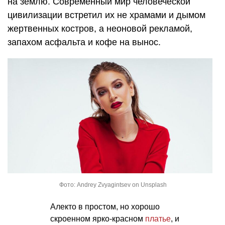
на землю. Современный мир человеческой
цивилизации встретил их не храмами и дымом
жертвенных костров, а неоновой рекламой,
запахом асфальта и кофе на вынос.
Фото: Andrey Zvyagintsev on Unsplash
Алекто в простом, но хорошо
скроенном ярко-красном
платье
, и