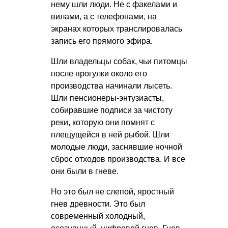
нему шли люди. Не с факелами и
вилами, а с телефонами, на
экранах которых транслировалась
запись его прямого эфира.
Шли владельцы собак, чьи питомцы
после прогулки около его
производства начинали лысеть.
Шли пенсионеры-энтузиасты,
собиравшие подписи за чистоту
реки, которую они помнят с
плещущейся в ней рыбой. Шли
молодые люди, заснявшие ночной
сброс отходов производства. И все
они были в гневе.
Но это был не слепой, яростный
гнев древности. Это был
современный холодный,