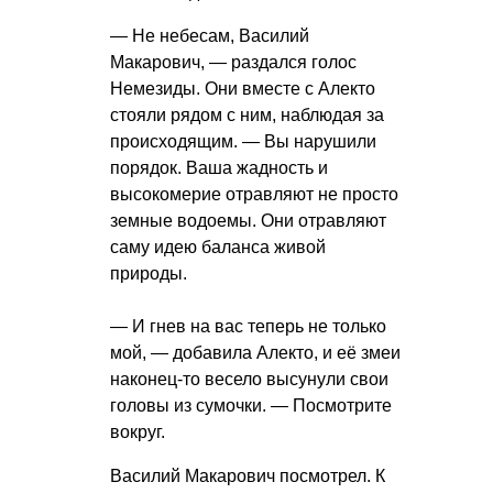
— Не небесам, Василий
Макарович, — раздался голос
Немезиды. Они вместе с Алекто
стояли рядом с ним, наблюдая за
происходящим. — Вы нарушили
порядок. Ваша жадность и
высокомерие отравляют не просто
земные водоемы. Они отравляют
саму идею баланса живой
природы.
— И гнев на вас теперь не только
мой, — добавила Алекто, и её змеи
наконец-то весело высунули свои
головы из сумочки. — Посмотрите
вокруг.
Василий Макарович посмотрел. К