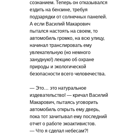
сознанием. Теперь он отказывался
ездить на бензине, требуя
подзарядки от солнечных панелей.
А если Василий Макарович
пытался настоять на своем, то
автомобиль громко, на всю улицу,
начинал транслировать ему
увлекательную (но немного
занудную!) лекцию об охране
природы и экологической
безопасности всего человечества.
— Это… это натуральное
издевательство! — кричал Василий
Макарович, пытаясь уговорить
автомобиль открыть ему дверь,
пока тот зачитывал ему последний
отчет о работе экоактивистов.
— Что я сделал небесам?!