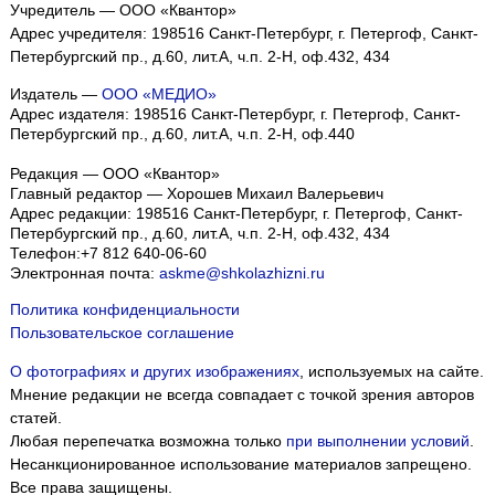
Учредитель — ООО «Квантор»
Адрес учредителя: 198516 Санкт-Петербург, г. Петергоф, Санкт-
Петербургский пр., д.60, лит.А, ч.п. 2-Н, оф.432, 434
Издатель —
ООО «МЕДИО»
Адрес издателя: 198516 Санкт-Петербург, г. Петергоф, Санкт-
Петербургский пр., д.60, лит.А, ч.п. 2-Н, оф.440
Редакция — ООО «Квантор»
Главный редактор — Хорошев Михаил Валерьевич
Адрес редакции:
198516
Санкт-Петербург, г. Петергоф
,
Санкт-
Петербургский пр., д.60, лит.А, ч.п. 2-Н, оф.432, 434
Телефон:
+7 812 640-06-60
Электронная почта:
askme@shkolazhizni.ru
Политика конфиденциальности
Пользовательское соглашение
О фотографиях и других изображениях
, используемых на сайте.
Мнение редакции не всегда совпадает с точкой зрения авторов
статей.
Любая перепечатка возможна только
при выполнении условий
.
Несанкционированное использование материалов запрещено.
Все права защищены.