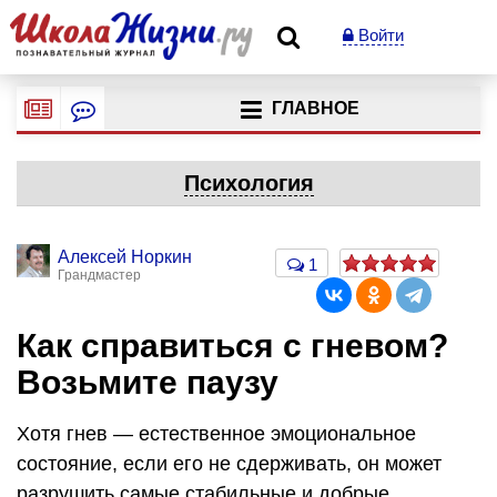
Войти
ГЛАВНОЕ
Психология
Алексей Норкин
1
Грандмастер
Как справиться с гневом?
Возьмите паузу
Хотя гнев — естественное эмоциональное
состояние, если его не сдерживать, он может
разрушить самые стабильные и добрые