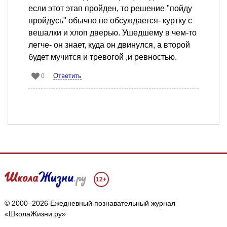
если этот этап пройден, то решение "пойду
пройдусь" обычно не обсуждается- куртку с
вешалки и хлоп дверью. Ушедшему в чем-то
легче- он знает, куда он двинулся, а второй
будет мучится и тревогой ,и ревностью.
Ответить
0
12+
© 2000–2026 Ежедневный познавательный журнал
«ШколаЖизни.ру»