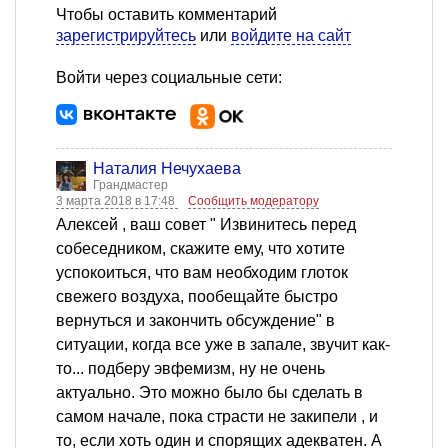
Чтобы оставить комментарий
зарегистрируйтесь
или
войдите на сайт
Войти через социальные сети:
Наталия Нечухаева
Грандмастер
3 марта 2018 в 17:48
Сообщить модератору
Алексей , ваш совет " Извинитесь перед
собеседником, скажите ему, что хотите
успокоиться, что вам необходим глоток
свежего воздуха, пообещайте быстро
вернуться и закончить обсуждение" в
ситуации, когда все уже в запале, звучит как-
то... подберу эвфемизм, ну не очень
актуально. Это можно было бы сделать в
самом начале, пока страсти не закипели , и
то, если хоть один и спорящих адекватен. А