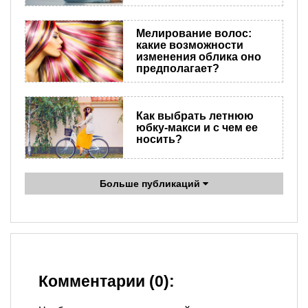
Мелирование волос:
какие возможности
изменения облика оно
предполагает?
Как выбрать летнюю
юбку-макси и с чем ее
носить?
Больше публикаций
Комментарии (0):