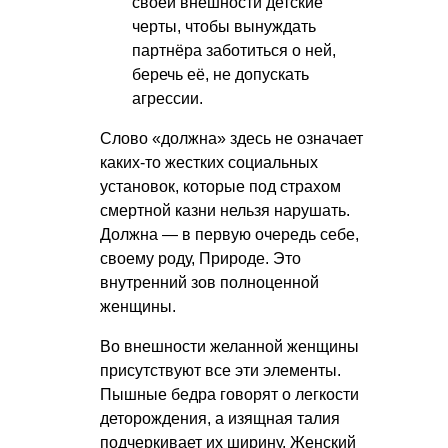
своей внешности детские
черты, чтобы вынуждать
партнёра заботиться о ней,
беречь её, не допускать
агрессии.
Слово «должна» здесь не означает
каких-то жестких социальных
установок, которые под страхом
смертной казни нельзя нарушать.
Должна — в первую очередь себе,
своему роду, Природе. Это
внутренний зов полноценной
женщины.
Во внешности желанной женщины
присутствуют все эти элементы.
Пышные бедра говорят о легкости
деторождения, а изящная талия
подчеркивает их ширину. Женский