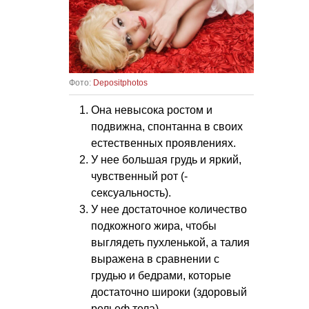
Фото:
Depositphotos
Она невысока ростом и
подвижна, спонтанна в своих
естественных проявлениях.
У нее большая грудь и яркий,
чувственный рот (­
сексуальность).
У нее достаточное количество
подкожного жира, чтобы
выглядеть пухленькой, а талия
выражена в сравнении с
грудью и бедрами, которые
достаточно широки (здоровый
рельеф тела).