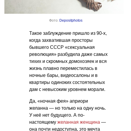
Фото:
Depositphotos
Такое заблуждение пришло из 90-х,
когда захватившая просторы
бывшего СССР «сексуальная
революция» разбудила даже самых
тихих и скромных домохозяек и вся
жизнь плавно переместилась в
ночные бары, видеосалоны и в
квартиры одиноких состоятельных
дам с невысоким уровнем морали.
Да, «ночная фея» априори
желанна — но только на одну ночь.
У неё нет будущего. А по-
настоящему
желанная женщина
—
она почти недоступна, это мечта