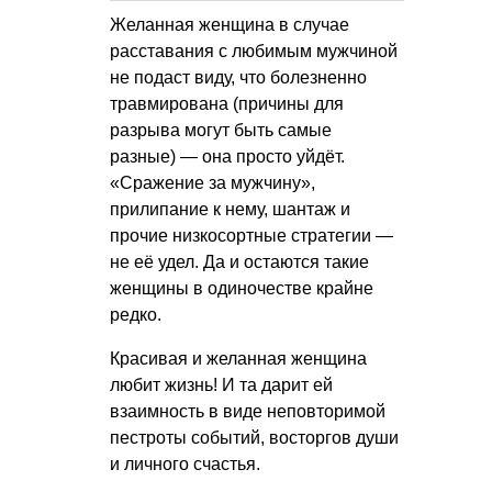
Желанная женщина в случае
расставания с любимым мужчиной
не подаст виду, что болезненно
травмирована (причины для
разрыва могут быть самые
разные) — она просто уйдёт.
«Сражение за мужчину»,
прилипание к нему, шантаж и
прочие низкосортные стратегии —
не её удел. Да и остаются такие
женщины в одиночестве крайне
редко.
Красивая и желанная женщина
любит жизнь! И та дарит ей
взаимность в виде неповторимой
пестроты событий, восторгов души
и личного счастья.