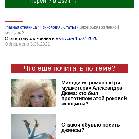
Перейти в Дзен →
Главная страница
/
Психология
/
Статьи
/
Каков образ желанной
женщины?
Статья опубликована в
выпуске 15.07.2020
Обновлено 3.06.2021
Что еще почитать по теме?
Миледи из романа «Три
мушкетера» Александра
Дюма: кто был
прототипом этой роковой
женщины?
С какой обувью носить
джинсы?