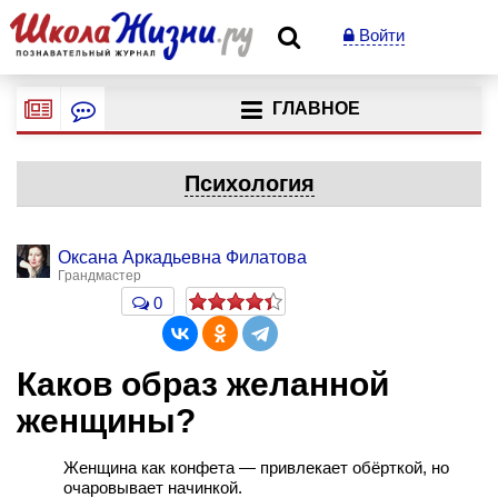
Войти
ГЛАВНОЕ
Психология
Оксана Аркадьевна Филатова
Грандмастер
0
Каков образ желанной
женщины?
Женщина как конфета — привлекает обёрткой, но
очаровывает начинкой.