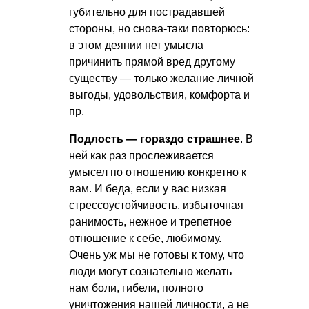
губительно для пострадавшей
стороны, но снова-таки повторюсь:
в этом деянии нет умысла
причинить прямой вред другому
существу — только желание личной
выгоды, удовольствия, комфорта и
пр.
Подлость — гораздо страшнее
. В
ней как раз прослеживается
умысел по отношению конкретно к
вам. И беда, если у вас низкая
стрессоустойчивость, избыточная
ранимость, нежное и трепетное
отношение к себе, любимому.
Очень уж мы не готовы к тому, что
люди могут сознательно желать
нам боли, гибели, полного
уничтожения нашей личности, а не