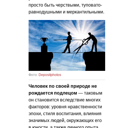
просто быть черствыми, туповато-
равнодушными и меркантильными.
Фото:
Depositphotos
Человек по своей природе не
рождается подлецом
— таковым
он становится вследствие многих
факторов: уровня нравственности
эпохи, стиля воспитания, влияния
значимых людей, окружающих его
в юности, а также личного опыта