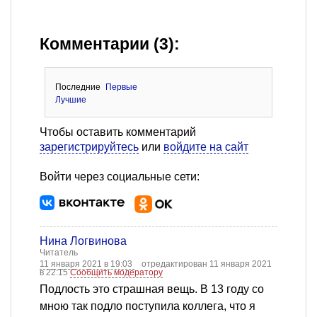
Комментарии (3):
Последние
Первые
Лучшие
Чтобы оставить комментарий
зарегистрируйтесь
или
войдите на сайт
Войти через социальные сети:
Нина Логвинова
Читатель
11 января 2021 в 19:03
отредактирован 11 января 2021
в 22:15
Сообщить модератору
Подлость это страшная вещь. В 13 году со
мною так подло поступила коллега, что я