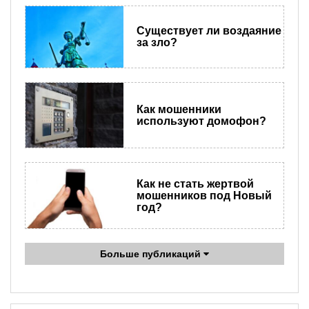
Существует ли воздаяние
за зло?
Как мошенники
используют домофон?
Как не стать жертвой
мошенников под Новый
год?
Больше публикаций