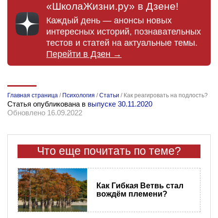
«ШколаЖизни.ру» в Дзене!
Каждый день — анонсы новых
интересных историй, познавательных
тестов и статей на актуальные темы.
Перейти в Дзен →
Главная страница
/
Психология
/
Статьи
/
Как реагировать на подлость?
Статья опубликована в
выпуске 30.11.2020
Обновлено 16.09.2022
Что еще почитать по теме?
Как Гибкая Ветвь стал
вождём племени?