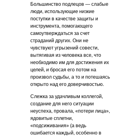
Большинство подлецов — слабые
люди, использующие низкие
поступки в качестве защиты и
инструмента, помогающего
самоутверждаться за счет
страданий других. Они не
чувствуют угрызений совести,
вытягивая из человека все, что
необходимо им для достижения их
целей, и бросая его потом на
произвол судьбы, а то и потешаясь
открыто над его доверчивостью.
Слежка за удачливым коллегой,
создание для него ситуации
неуспеха, провала, «потери лица»,
ядовитые сплетни,
«подсиживания» (а ведь
ошибается каждый, особенно в