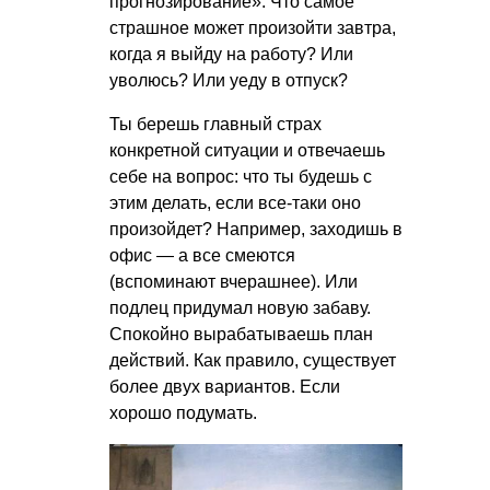
прогнозирование». Что самое
страшное может произойти завтра,
когда я выйду на работу? Или
уволюсь? Или уеду в отпуск?
Ты берешь главный страх
конкретной ситуации и отвечаешь
себе на вопрос: что ты будешь с
этим делать, если все-таки оно
произойдет? Например, заходишь в
офис — а все смеются
(вспоминают вчерашнее). Или
подлец придумал новую забаву.
Спокойно вырабатываешь план
действий. Как правило, существует
более двух вариантов. Если
хорошо подумать.