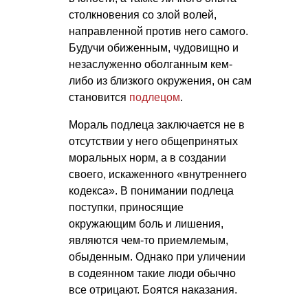
столкновения со злой волей,
направленной против него самого.
Будучи обиженным, чудовищно и
незаслуженно оболганным кем-
либо из близкого окружения, он сам
становится
подлецом
.
Мораль подлеца заключается не в
отсутствии у него общепринятых
моральных норм, а в создании
своего, искаженного «внутреннего
кодекса». В понимании подлеца
поступки, приносящие
окружающим боль и лишения,
являются чем-то приемлемым,
обыденным. Однако при уличении
в содеянном такие люди обычно
все отрицают. Боятся наказания.