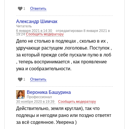
Ответить
1
Александр Шимчак
Читатель
6 января 2021 в 14:30
отредактирован 8 января 2021 в
19:24
Сообщить модератору
Дело не столько в подлецах , сколько в их ,
удручающе растущем ,поголовье. Поступок ,
за который прежде себе пускали пулю в лоб
, теперь воспринимается , как проявление
ума и сообразительности.
Ответить
1
Вероника Башурина
Профессионал
30 ноября 2020 в 19:39
Сообщить модератору
Действительно, земля круглая), так что
подлецы и негодяи рано или поздно ответят
за всё содеянное. Уверена )