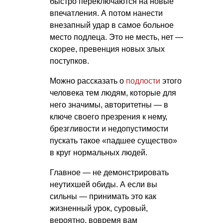
быстро переключаются на новые
впечатления. А потом нанести
внезапный удар в самое больное
место подлеца. Это не месть, нет —
скорее, превенция новых злых
поступков.
Можно рассказать о
подлости
этого
человека тем людям, которые для
него значимы, авторитетны — в
ключе своего презрения к нему,
брезгливости и недопустимости
пускать такое «падшее существо»
в круг нормальных людей.
Главное — не демонстрировать
неутихшей обиды. А если вы
сильны — принимать это как
жизненный урок, суровый,
вероятно, вовремя вам