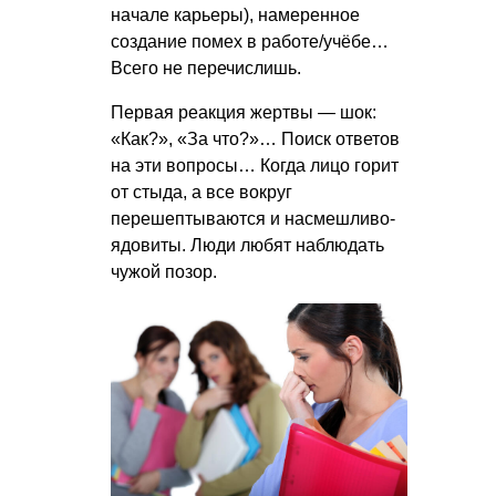
начале карьеры), намеренное
создание помех в работе/учёбе…
Всего не перечислишь.
Первая реакция жертвы — шок:
«Как?», «За что?»… Поиск ответов
на эти вопросы… Когда лицо горит
от стыда, а все вокруг
перешептываются и насмешливо-
ядовиты. Люди любят наблюдать
чужой позор.