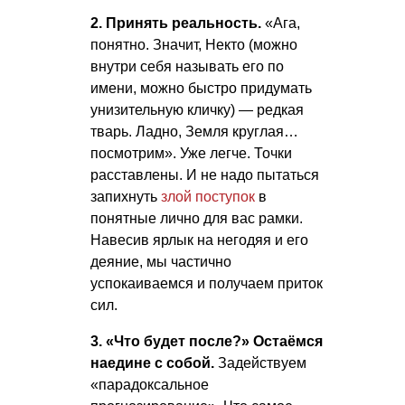
2. Принять реальность.
«Ага,
понятно. Значит, Некто (можно
внутри себя называть его по
имени, можно быстро придумать
унизительную кличку) — редкая
тварь. Ладно, Земля круглая…
посмотрим». Уже легче. Точки
расставлены. И не надо пытаться
запихнуть
злой поступок
в
понятные лично для вас рамки.
Навесив ярлык на негодяя и его
деяние, мы частично
успокаиваемся и получаем приток
сил.
3. «Что будет после?» Остаёмся
наедине с собой.
Задействуем
«парадоксальное