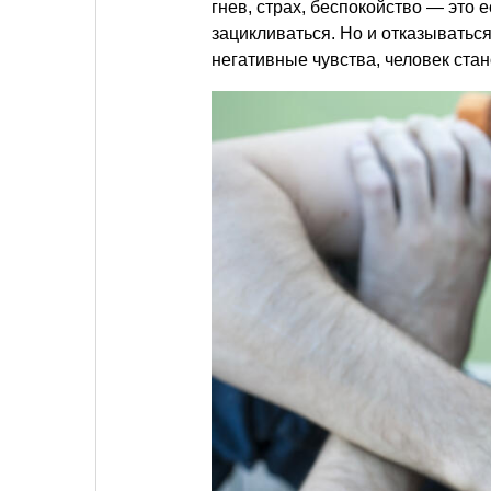
гнев, страх, беспокойство — это 
зацикливаться. Но и отказываться
негативные чувства, человек ст