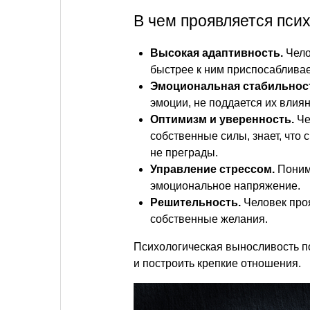
В чем проявляется пси
Высокая адаптивность.
Чело
быстрее к ним приспосабливае
Эмоциональная стабильнос
эмоции, не поддается их влия
Оптимизм и уверенность.
Че
собственные силы, знает, что 
не преграды.
Управление стрессом.
Понима
эмоциональное напряжение.
Решительность.
Человек про
собственные желания.
Психологическая выносливость п
и построить крепкие отношения.