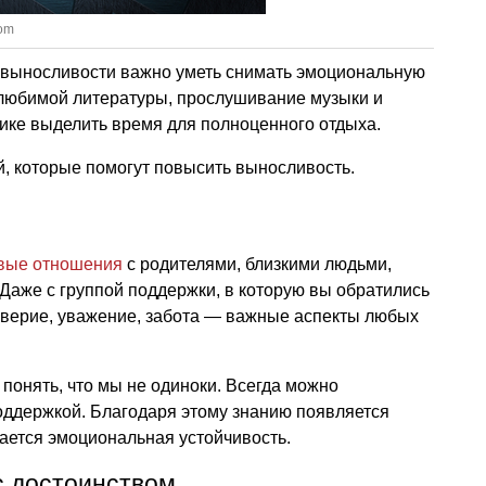
com
 выносливости важно уметь снимать эмоциональную
е любимой литературы, прослушивание музыки и
ике выделить время для полноценного отдыха.
, которые помогут повысить выносливость.
вые отношения
с родителями, близкими людьми,
 Даже с группой поддержки, в которую вы обратились
оверие, уважение, забота — важные аспекты любых
понять, что мы не одиноки. Всегда можно
оддержкой. Благодаря этому знанию появляется
ется эмоциональная устойчивость.
с достоинством