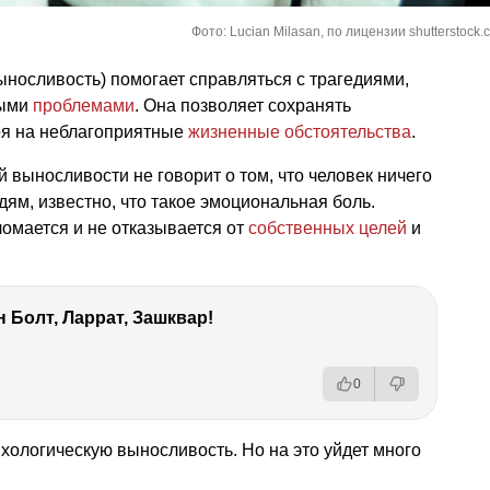
Фото: Lucian Milasan, по лицензии shutterstock.
ыносливость) помогает справляться с трагедиями,
ными
проблемами
. Она позволяет сохранять
ря на неблагоприятные
жизненные обстоятельства
.
 выносливости не говорит о том, что человек ничего
юдям, известно, что такое эмоциональная боль.
ломается и не отказывается от
собственных целей
и
 Болт, Ларрат, Зашквар!
0
ологическую выносливость. Но на это уйдет много