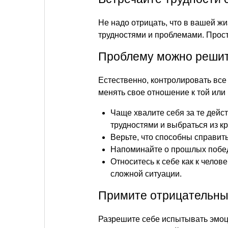
Не надо отрицать, что в вашей жи
трудностями и проблемами. Прост
Проблему можно реши
Естественно, контролировать все
менять свое отношение к той или
Чаще хвалите себя за те дейс
трудностями и выбраться из кр
Верьте, что способны справит
Напоминайте о прошлых побе
Относитесь к себе как к челов
сложной ситуации.
Примите отрицательны
Разрешите себе испытывать эмоц