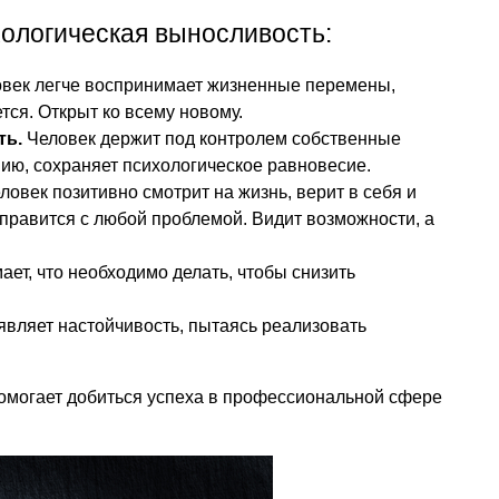
хологическая выносливость:
век легче воспринимает жизненные перемены,
тся. Открыт ко всему новому.
ть.
Человек держит под контролем собственные
нию, сохраняет психологическое равновесие.
ловек позитивно смотрит на жизнь, верит в себя и
справится с любой проблемой. Видит возможности, а
ет, что необходимо делать, чтобы снизить
являет настойчивость, пытаясь реализовать
омогает добиться успеха в профессиональной сфере