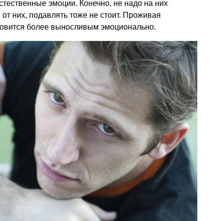
естественные эмоции. Конечно, не надо на них
 от них, подавлять тоже не стоит. Проживая
ановится более выносливым эмоционально.