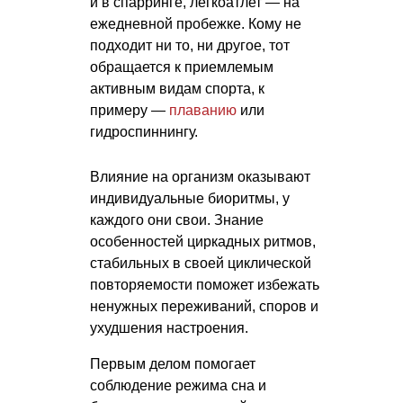
и в спарринге, легкоатлет — на
ежедневной пробежке. Кому не
подходит ни то, ни другое, тот
обращается к приемлемым
активным видам спорта, к
примеру —
плаванию
или
гидроспиннингу.
Влияние на организм оказывают
индивидуальные биоритмы, у
каждого они свои. Знание
особенностей циркадных ритмов,
стабильных в своей циклической
повторяемости поможет избежать
ненужных переживаний, споров и
ухудшения настроения.
Первым делом помогает
соблюдение режима сна и