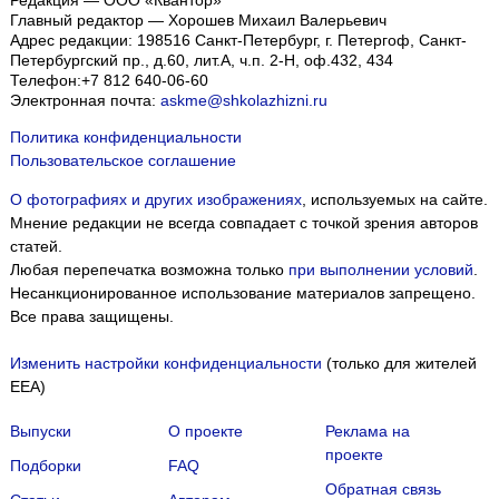
Главный редактор — Хорошев Михаил Валерьевич
Адрес редакции:
198516
Санкт-Петербург, г. Петергоф
,
Санкт-
Петербургский пр., д.60, лит.А, ч.п. 2-Н, оф.432, 434
Телефон:
+7 812 640-06-60
Электронная почта:
askme@shkolazhizni.ru
Политика конфиденциальности
Пользовательское соглашение
О фотографиях и других изображениях
, используемых на сайте.
Мнение редакции не всегда совпадает с точкой зрения авторов
статей.
Любая перепечатка возможна только
при выполнении условий
.
Несанкционированное использование материалов запрещено.
Все права защищены.
Изменить настройки конфиденциальности
(только для жителей
EEA)
Выпуски
О проекте
Реклама на
проекте
Подборки
FAQ
Обратная связь