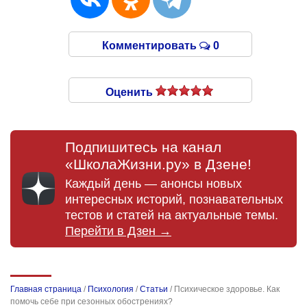
Комментировать
0
Оценить
Подпишитесь на канал
«ШколаЖизни.ру» в Дзене!
Каждый день — анонсы новых
интересных историй, познавательных
тестов и статей на актуальные темы.
Перейти в Дзен →
Главная страница
/
Психология
/
Статьи
/
Психическое здоровье. Как
помочь себе при сезонных обострениях?