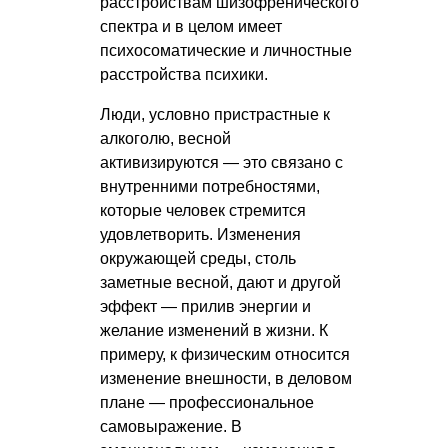
расстройствам шизофренического
спектра и в целом имеет
психосоматические и личностные
расстройства психики.
Люди, условно пристрастные к
алкоголю, весной
активизируются — это связано с
внутренними потребностями,
которые человек стремится
удовлетворить. Изменения
окружающей среды, столь
заметные весной, дают и другой
эффект — прилив энергии и
желание изменений в жизни. К
примеру, к физическим относится
изменение внешности, в деловом
плане — профессиональное
самовыражение. В