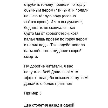
отрубить голову, провели по горлу
обычным пером (птичьим) и полили
на шею тёплую воду (словно
льётся кровь). И что вы думаете,
бедняга тоже скончался, как
будто бы от кровопотери, хотя
палач лишь провёл по горлу пером
и налил воды. Так подействовало
на казнённого ожидание скорой
смерти.
Ну, дорогие читатели, я вас
напугала! Всё! Довольно! А то
эффект плацебо покажется жутким!
Давайте о более приятном!
Пример 3.
Два столетия назад в одной