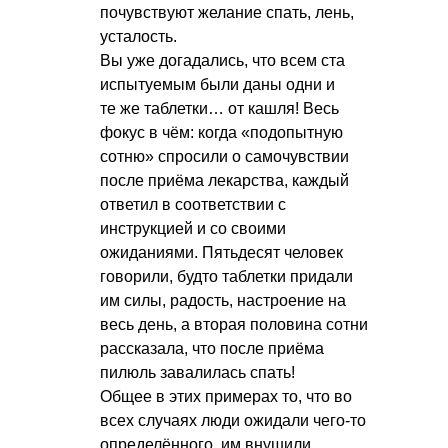
почувствуют желание спать, лень,
усталость.
Вы уже догадались, что всем ста
испытуемым были даны одни и
те же таблетки… от кашля! Весь
фокус в чём: когда «подопытную
сотню» спросили о самочувствии
после приёма лекарства, каждый
ответил в соответствии с
инструкцией и со своими
ожиданиями. Пятьдесят человек
говорили, будто таблетки придали
им силы, радость, настроение на
весь день, а вторая половина сотни
рассказала, что после приёма
пилюль завалилась спать!
Общее в этих примерах то, что во
всех случаях люди ожидали чего-то
определённого, им внушили