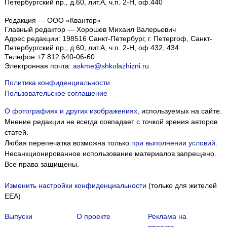
Петербургский пр., д.60, лит.А, ч.п. 2-Н, оф.440
Редакция — ООО «Квантор»
Главный редактор — Хорошев Михаил Валерьевич
Адрес редакции:
198516
Санкт-Петербург, г. Петергоф
,
Санкт-
Петербургский пр., д.60, лит.А, ч.п. 2-Н, оф.432, 434
Телефон:
+7 812 640-06-60
Электронная почта:
askme@shkolazhizni.ru
Политика конфиденциальности
Пользовательское соглашение
О фотографиях и других изображениях
, используемых на сайте.
Мнение редакции не всегда совпадает с точкой зрения авторов
статей.
Любая перепечатка возможна только
при выполнении условий
.
Несанкционированное использование материалов запрещено.
Все права защищены.
Изменить настройки конфиденциальности
(только для жителей
EEA)
Выпуски
О проекте
Реклама на