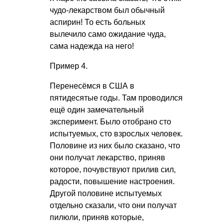
чудо-лекарством был обычный
аспирин! То есть больных
вылечило само ожидание чуда,
сама надежда на него!
Пример 4.
Перенесёмся в США в
пятидесятые годы. Там проводился
ещё один замечательный
эксперимент. Было отобрано сто
испытуемых, сто взрослых человек.
Половине из них было сказано, что
они получат лекарство, приняв
которое, почувствуют прилив сил,
радости, повышение настроения.
Другой половине испытуемых
отдельно сказали, что они получат
пилюли, приняв которые,