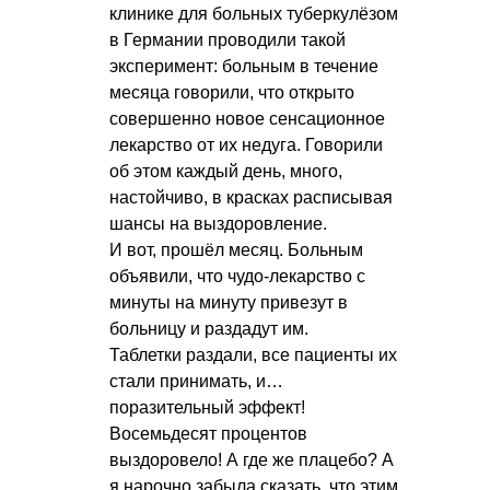
клинике для больных туберкулёзом
в Германии проводили такой
эксперимент: больным в течение
месяца говорили, что открыто
совершенно новое сенсационное
лекарство от их недуга. Говорили
об этом каждый день, много,
настойчиво, в красках расписывая
шансы на выздоровление.
И вот, прошёл месяц. Больным
объявили, что чудо-лекарство с
минуты на минуту привезут в
больницу и раздадут им.
Таблетки раздали, все пациенты их
стали принимать, и…
поразительный эффект!
Восемьдесят процентов
выздоровело! А где же плацебо? А
я нарочно забыла сказать, что этим