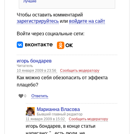
Лучшие
Чтобы оставить комментарий
зарегистрируйтесь
или
войдите на сайт
Войти через социальные сети:
игорь бондарев
Читатель
10 января 2009 в 23:56
Сообщить модератору
Как можно себя обезопасить от эффекта
плацебо?
Ответить
0
Марианна Власова
Бывший главный редактор
11 января 2009 в 15:02
Сообщить модератору
игорь бондарев, в конце статьи
написано: "...есть люди, не