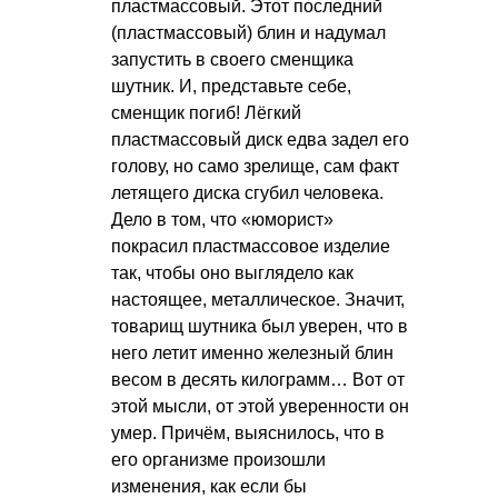
пластмассовый. Этот последний
(пластмассовый) блин и надумал
запустить в своего сменщика
шутник. И, представьте себе,
сменщик погиб! Лёгкий
пластмассовый диск едва задел его
голову, но само зрелище, сам факт
летящего диска сгубил человека.
Дело в том, что «юморист»
покрасил пластмассовое изделие
так, чтобы оно выглядело как
настоящее, металлическое. Значит,
товарищ шутника был уверен, что в
него летит именно железный блин
весом в десять килограмм… Вот от
этой мысли, от этой уверенности он
умер. Причём, выяснилось, что в
его организме произошли
изменения, как если бы