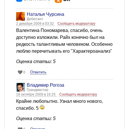
Наталья Чурсина
Дебютант
2 декабря 2009 в 03:32
Сообщить модератору
Валентина Пономарева, спасибо, очень
доступно изложили. Райх конечно был на
редкость талантливым человеком. Особенно
люблю перечитывать его "Характероанализ"
Оценка статьи: 5
Ответить
0
Владимир Рогоза
Грандмастер
16 октября 2009 в 16:25
Сообщить модератору
Крайне любопытно. Узнал много нового,
спасибо. 5
Оценка статьи: 5