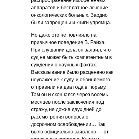
распространение изобретенных
аппаратов и бесплатное лечение
онкологических больных. Заодно
были запрещены и книги упрямца.
Но даже это не повлияло на
привычное поведение В. Райха.
При слушании дела он заявил, что
суд не может быть компетентным в
суждении о научных фактах.
Высказывание было расценено как
неуважение к суду, и обвиняемого
отправили на два года в тюрьму.
Там он и скончался через восемь
месяцев после заключения под
стражу, не дожив двух дней до
рассмотрения вопроса о
досрочном освобождении… Как
было официально заявлено — от