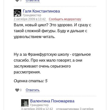
Ответить
0
Галя Константинова
Грандмастер
2 октября 2009 в 13:42
Сообщить модератору
Валя, новый цикл? Это здорово. И сразу с
такой сложной фигуры. Буду и дальше с
удовольствием читать.
Ну а за Франкфуртскую школу - отдельное
спасибо. Про них мало говорят, а они
заслуживают очень серьезного
рассмотрения.
Оценка статьи: 5
Ответить
0
Валентина Пономарева
Грандмастер
3 октября 2009 в 12:42
отредактирован 3 октября