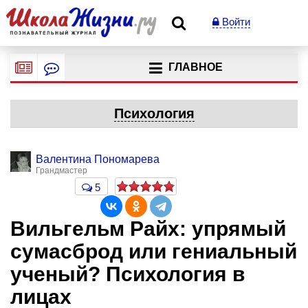
Войти
ГЛАВНОЕ
Психология
Валентина Пономарева
Грандмастер
5
Вильгельм Райх: упрямый
сумасброд или гениальный
ученый? Психология в
лицах