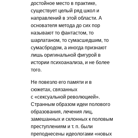
достойное место в практике,
существует целый ряд школ и
направлений в этой области. А
основателя метода до сих пор
называют то фантастом, то
шарлатаном, то сумасшедшим, то
сумасбродом, а иногда признают
лишь оригинальной фигурой в
истории психоанализа, и не более
того.
Не повезло его памяти и в
сюжетах, связанных
с «сексуальной революцией».
Странным образом идеи полового
образования, лечения лиц,
замешанных и склонных к половым
преступлениям и т. п. были
преподнесены идеологами «новых