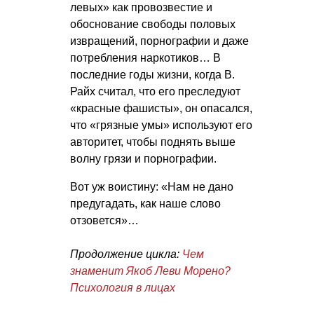
левых» как провозвестие и
обоснование свободы половых
извращений, порнографии и даже
потребления наркотиков… В
последние годы жизни, когда В.
Райх считал, что его преследуют
«красные фашисты», он опасался,
что «грязные умы» используют его
авторитет, чтобы поднять выше
волну грязи и порнографии.
Вот уж воистину: «Нам не дано
предугадать, как наше слово
отзовется»…
Продолжение цикла:
Чем
знаменит Якоб Леви Морено?
Психология в лицах