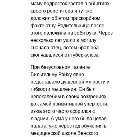
маму подросток застал в объятиях
своего репетитора и тут же
доложил об этом прискорбном
факте отцу. Родительница после
этого наложила на себя руки. Через
несколько лет ушли в могилу
сначала отец, потом брат, оба
скончавшиеся от туберкулеза.
При безусловном таланте
Вильгельму Райху явно
недоставало душевной мягкости и
гибкости мышления. Он был
непоколебим в своих воззрениях
до самой примитивной упертости,
из-за этого часто ссорился с
людьми. А ума у него была целая
палата: уже через год обучения в
медицинской школе Венского