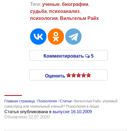
Теги:
ученые
,
биографии
,
судьба
,
психоанализ
,
психология
,
Вильгельм Райх
Комментировать
5
Оценить
Главная страница
/
Психология
/
Статьи
/
Вильгельм Райх: упрямый
сумасброд или гениальный ученый? Психология в лицах
Статья опубликована в
выпуске 16.10.2009
Обновлено 22.07.2020