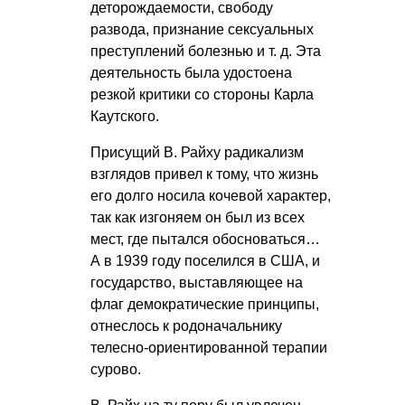
деторождаемости, свободу
развода, признание сексуальных
преступлений болезнью и т. д. Эта
деятельность была удостоена
резкой критики со стороны Карла
Каутского.
Присущий В. Райху радикализм
взглядов привел к тому, что жизнь
его долго носила кочевой характер,
так как изгоняем он был из всех
мест, где пытался обосноваться…
А в 1939 году поселился в США, и
государство, выставляющее на
флаг демократические принципы,
отнеслось к родоначальнику
телесно-ориентированной терапии
сурово.