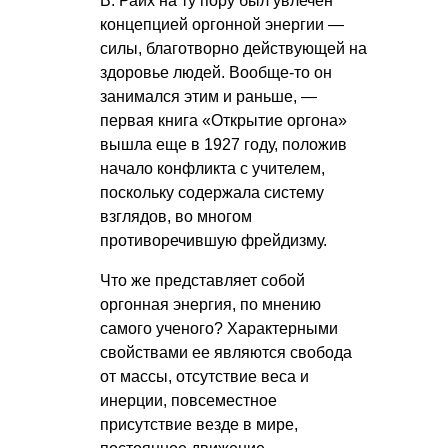
В. Райх на ту пору был увлечен
концепцией оргонной энергии —
силы, благотворно действующей на
здоровье людей. Вообще-то он
занимался этим и раньше, —
первая книга «Открытие оргона»
вышла еще в 1927 году, положив
начало конфликта с учителем,
поскольку содержала систему
взглядов, во многом
противоречившую фрейдизму.
Что же представляет собой
оргонная энергия, по мнению
самого ученого? Характерными
свойствами ее являются свобода
от массы, отсутствие веса и
инерции, повсеместное
присутствие везде в мире,