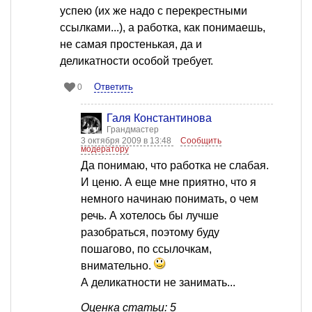
успею (их же надо с перекрестными
ссылками...), а работка, как понимаешь,
не самая простенькая, да и
деликатности особой требует.
Ответить
0
Галя Константинова
Грандмастер
3 октября 2009 в 13:48
Сообщить
модератору
Да понимаю, что работка не слабая.
И ценю. А еще мне приятно, что я
немного начинаю понимать, о чем
речь. А хотелось бы лучше
разобраться, поэтому буду
пошагово, по ссылочкам,
внимательно.
А деликатности не занимать...
Оценка статьи: 5