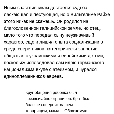
Иным счастливчикам достается судьба
ласкающая и пестующая, но о Вильгельме Райхе
этого никак не скажешь. Он родился на
благословенной галицийской земле, но отец,
мало того что передал сыну неуживчивый
характер, еще и лишил опыта социализации в
среде сверстников, категорически запретив
общаться с украинскими и еврейскими детьми,
поскольку исповедовал сам идею германского
национализма вкупе с атеизмом, и чурался
единоплеменников-евреев.
Круг общения ребенка был
чрезвычайно ограничен: брат был
больше соперником, чем
товарищем, мама… Обожаемую