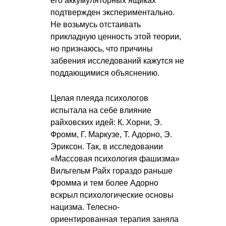
его аккумуляторных ящиках
подтвержден экспериментально.
Не возьмусь отстаивать
прикладную ценность этой теории,
но признаюсь, что причины
забвения исследований кажутся не
поддающимися объяснению.
Целая плеяда психологов
испытала на себе влияние
райховских идей: К. Хорни, Э.
Фромм, Г. Маркузе, Т. Адорно, Э.
Эриксон. Так, в исследовании
«Массовая психология фашизма»
Вильгельм Райх гораздо раньше
Фромма и тем более Адорно
вскрыл психологические основы
нацизма. Телесно-
ориентированная терапия заняла