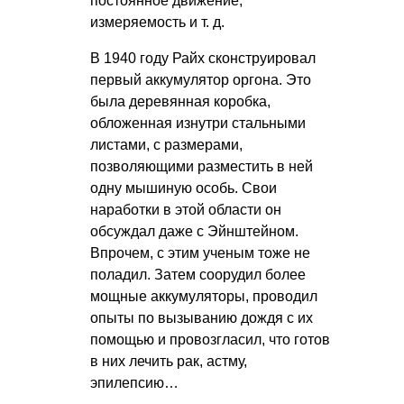
постоянное движение,
измеряемость и т. д.
В 1940 году Райх сконструировал
первый аккумулятор оргона. Это
была деревянная коробка,
обложенная изнутри стальными
листами, с размерами,
позволяющими разместить в ней
одну мышиную особь. Свои
наработки в этой области он
обсуждал даже с Эйнштейном.
Впрочем, с этим ученым тоже не
поладил. Затем соорудил более
мощные аккумуляторы, проводил
опыты по вызыванию дождя с их
помощью и провозгласил, что готов
в них лечить рак, астму,
эпилепсию…