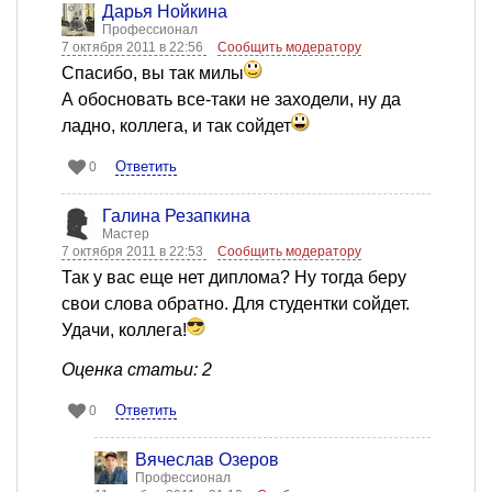
Дарья Нойкина
Профессионал
7 октября 2011 в 22:56
Сообщить модератору
Спасибо, вы так милы
А обосновать все-таки не заходели, ну да
ладно, коллега, и так сойдет
Ответить
0
Галина Резапкина
Мастер
7 октября 2011 в 22:53
Сообщить модератору
Так у вас еще нет диплома? Ну тогда беру
свои слова обратно. Для студентки сойдет.
Удачи, коллега!
Оценка статьи: 2
Ответить
0
Вячеслав Озеров
Профессионал