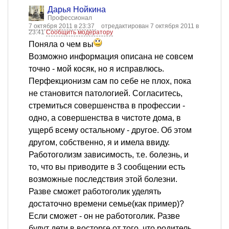
Дарья Нойкина
Профессионал
7 октября 2011 в 23:37
отредактирован 7 октября 2011 в
23:41
Сообщить модератору
Поняла о чем вы
Возможно информация описана не совсем
точно - мой косяк, но я исправлюсь.
Перфекционизм сам по себе не плох, пока
не становится патологией. Согласитесь,
стремиться совершенства в профессии -
одно, а совершенства в чистоте дома, в
ущерб всему остальному - другое. Об этом
другом, собственно, я и имела ввиду.
Работоголизм зависимость, т.е. болезнь, и
то, что вы приводите в 3 сообщении есть
возможные последствия этой болезни.
Разве сможет работоголик уделять
достаточно времени семье(как пример)?
Если сможет - он не работоголик. Разве
будут дети в восторге от того, что родитель