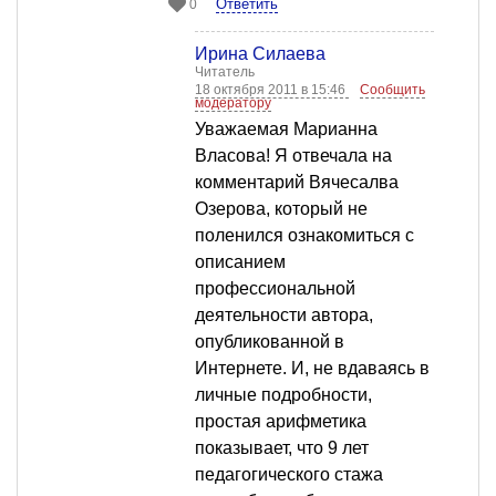
Ответить
0
Ирина Силаева
Читатель
18 октября 2011 в 15:46
Сообщить
модератору
Уважаемая Марианна
Власова! Я отвечала на
комментарий Вячесалва
Озерова, который не
поленился ознакомиться с
описанием
профессиональной
деятельности автора,
опубликованной в
Интернете. И, не вдаваясь в
личные подробности,
простая арифметика
показывает, что 9 лет
педагогического стажа