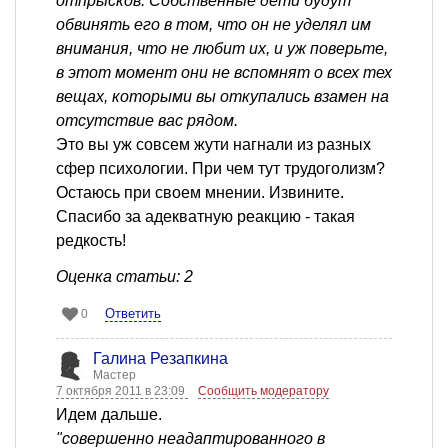
отпрысков. Собственные дети будут
обвинять его в том, что он не уделял им
внимания, что не любит их, и уж поверьте,
в этот момент они не вспомнят о всех тех
вещах, которыми вы откупались взамен на
отсутствие вас рядом.
Это вы уж совсем жути нагнали из разных
сфер психологии. При чем тут трудоголизм?
Остаюсь при своем мнении. Извините.
Спасибо за адекватную реакцию - такая
редкость!
Оценка статьи: 2
Ответить
0
Галина Резапкина
Мастер
7 октября 2011 в 23:09
Сообщить модератору
Идем дальше.
"совершенно неадаптированного в