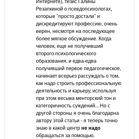
Интернете), тезис Галины
Резапкиной о псевдопсихологах,
которые "просто достали" и
дискредитируют профессию, очень
верен, несмотря на последующее
более мягкое обсуждение. Когда
человек, еще не получивший
второго психологического
образования, и едва-едва
получивший первое педагогическое,
начинает всерьез рассуждать о том,
как надо строить профессиональную
деятельность и карьеру, используя
при этом весьма менторский тон и
категоричность суждений... Но с
другой стороны я очень благодарна
автору этой статьи - я теперь точно
знаю в какой центр
не надо
обращаться за помощью.