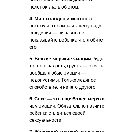
пеленок знать об этом.
4. Мир холоден и жесток,
а
посему и готовиться к нему надо с
рождения — ни за что не
показывайте ребенку, что любите
его.
5. Всякие мерзкие эмоции,
будь
то гнев, радость, грусть — то есть
вообще любые эмоции —
недопустимы. Только ледяное
спокойствие, и ничего другого.
6. Секс — это еще более мерзко
,
чем эмоции. Обязательно научите
ребенка стыдиться своей
сексуальности.
7. Железной хваткой
руководите