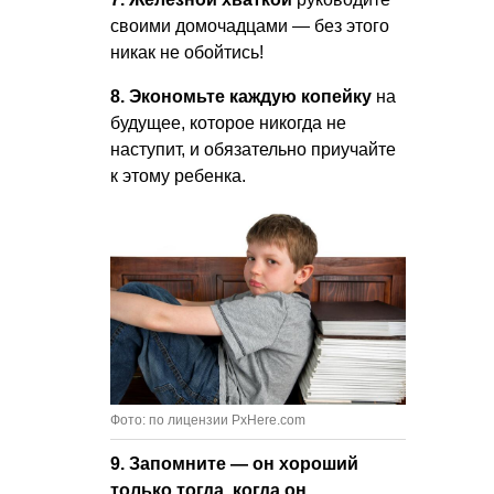
своими домочадцами — без этого
никак не обойтись!
8. Экономьте каждую копейку
на
будущее, которое никогда не
наступит, и обязательно приучайте
к этому ребенка.
Фото: по лицензии PxHere.com
9. Запомните — он хороший
только тогда, когда он