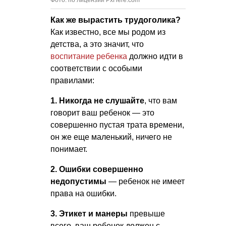
Фото: по лицензии PxHere.com
Как же вырастить трудоголика?
Как известно, все мы родом из
детства, а это значит, что
воспитание ребенка
должно идти в
соответствии с особыми
правилами:
1. Никогда не слушайте
, что вам
говорит ваш ребенок — это
совершенно пустая трата времени,
он же еще маленький, ничего не
понимает.
2. Ошибки совершенно
недопустимы
— ребенок не имеет
права на ошибки.
3. Этикет и манеры
превыше
всего, ваш ребенок должен с