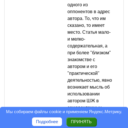
одного из
оппонентов в адрес
автора. То, что им
сказано, то имеет
место. Статья мало-
и мелко-
содержательная, а
при более "близком"
знакомстве с
автором и его
"практической"
деятельностью, явно
возникает мысль об
использовании
автором ШЖ в
саморекламных
Мы собираем файлы cookie и применяем
Яндекс.Метрику
.
целях.
Подробнее
ПРИНЯТЬ
Оценка статьи: 2