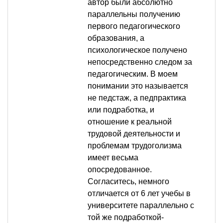
автор были абсолютно
параллельны получению
первого педагогического
образования, а
психологическое получено
непосредственно следом за
педагогическим. В моем
понимании это называется
не педстаж, а педпрактика
или подработка, и
отношение к реальной
трудовой деятельности и
проблемам трудоголизма
имеет весьма
опосредованное.
Согласитесь, немного
отличается от 6 лет учебы в
университете параллельно с
той же подработкой-