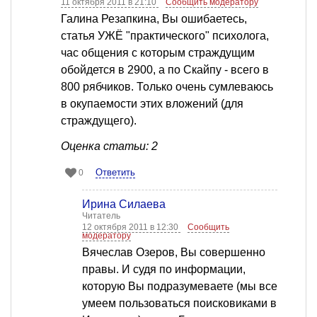
11 октября 2011 в 21:10
Сообщить модератору
Галина Резапкина, Вы ошибаетесь,
статья УЖЁ "практического" психолога,
час общения с которым страждущим
обойдется в 2900, а по Скайпу - всего в
800 рябчиков. Только очень сумлеваюсь
в окупаемости этих вложений (для
страждущего).
Оценка статьи: 2
Ответить
0
Ирина Силаева
Читатель
12 октября 2011 в 12:30
Сообщить
модератору
Вячеслав Озеров, Вы совершенно
правы. И судя по информации,
которую Вы подразумеваете (мы все
умеем пользоваться поисковиками в