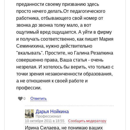
преданности своему призванию здесь
просто нечего делать.От педагогического
работника, отбывающего свой номер от
звонка до звонка толку мало, а вот
ощутимый вред ощущается. А уйти в фирму
и получать соответственно, как пишет Мария
Семинихина, нужно действительно
"вкалывать". Простите, но Галина Резапкина
совершенно права, Ваша статья - очень
незрелая. И хотелось бы верить, что только с
точки зрения незаконченности образования,
а не отношения к своей работе и
профессии.
Ответить
0
Дарья Нойкина
Профессионал
10 октября 2011 в 18:55
Сообщить модератору
Ирина Силаева, не понимаю ваших