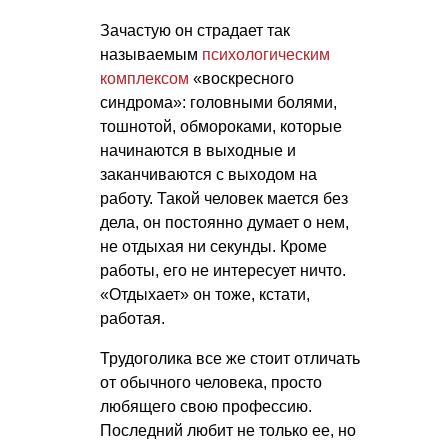
Зачастую он страдает так
называемым
психологическим
комплексом
«воскресного
синдрома»: головными болями,
тошнотой, обмороками, которые
начинаются в выходные и
заканчиваются с выходом на
работу. Такой человек мается без
дела, он постоянно думает о нем,
не отдыхая ни секунды. Кроме
работы, его не интересует ничто.
«Отдыхает» он тоже, кстати,
работая.
Трудоголика все же стоит отличать
от обычного человека, просто
любящего свою профессию.
Последний любит не только ее, но