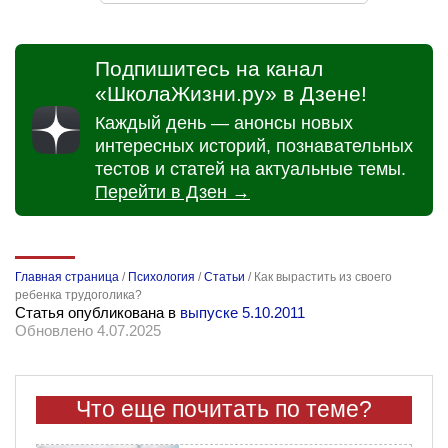
Подпишитесь на канал
«ШколаЖизни.ру» в Дзене!
Каждый день — анонсы новых
интересных историй, познавательных
тестов и статей на актуальные темы.
Перейти в Дзен →
Главная страница
/
Психология
/
Статьи
/
Как вырастить из своего
ребенка трудоголика?
Статья опубликована в
выпуске 5.10.2011
Обновлено 4.07.2025
Что еще почитать по теме?