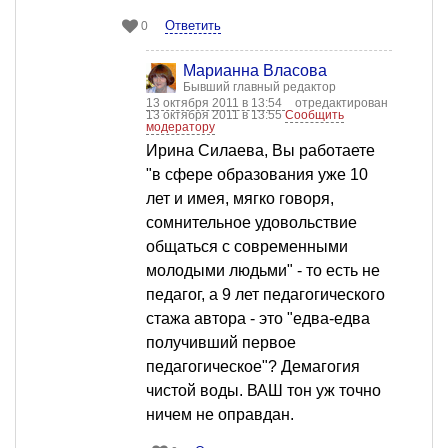
Ответить
0
Марианна Власова
Бывший главный редактор
13 октября 2011 в 13:54
отредактирован
13 октября 2011 в 13:55
Сообщить
модератору
Ирина Силаева, Вы работаете
"в сфере образования уже 10
лет и имея, мягко говоря,
сомнительное удовольствие
общаться с современными
молодыми людьми" - то есть не
педагог, а 9 лет педагогического
стажа автора - это "едва-едва
получивший первое
педагогическое"? Демагогия
чистой воды. ВАШ тон уж точно
ничем не оправдан.