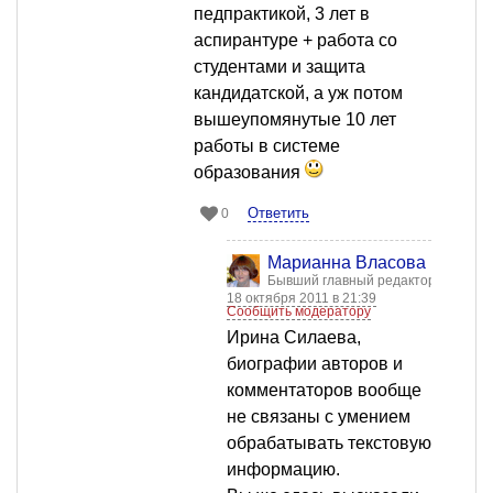
педпрактикой, 3 лет в
аспирантуре + работа со
студентами и защита
кандидатской, а уж потом
вышеупомянутые 10 лет
работы в системе
образования
Ответить
0
Марианна Власова
Бывший главный редактор
18 октября 2011 в 21:39
Сообщить модератору
Ирина Силаева,
биографии авторов и
комментаторов вообще
не связаны с умением
обрабатывать текстовую
информацию.