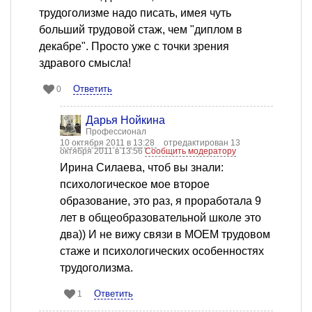
трудоголизме надо писать, имея чуть
больший трудовой стаж, чем "диплом в
декабре". Просто уже с точки зрения
здравого смысла!
Ответить
0
Дарья Нойкина
Профессионал
10 октября 2011 в 13:28
отредактирован 13
октября 2011 в 13:56
Сообщить модератору
Ирина Силаева, чтоб вы знали:
психологическое мое второе
образование, это раз, я проработала 9
лет в общеобразовательной школе это
два)) И не вижу связи в МОЕМ трудовом
стаже и психологических особенностях
трудоголизма.
Ответить
1