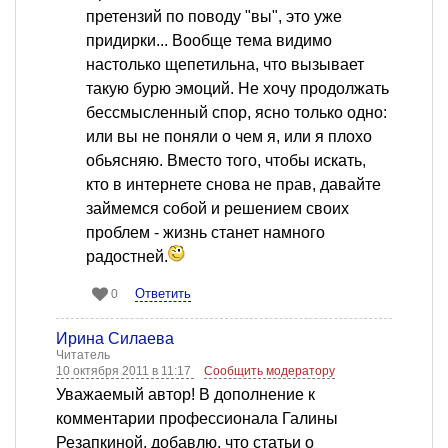
претензий по поводу "вы", это уже
придирки... Вообще тема видимо
настолько щепетильна, что вызывает
такую бурю эмоций. Не хочу продолжать
бессмысленный спор, ясно только одно:
или вы не поняли о чем я, или я плохо
обьясняю. Вместо того, чтобы искать,
кто в интернете снова не прав, давайте
займемся собой и решением своих
проблем - жизнь станет намного
радостней.
Ответить
0
Ирина Силаева
Читатель
10 октября 2011 в 11:17
Сообщить модератору
Уважаемый автор! В дополнение к
комментарии профессионала Галины
Резапкиной, добавлю, что статьи о