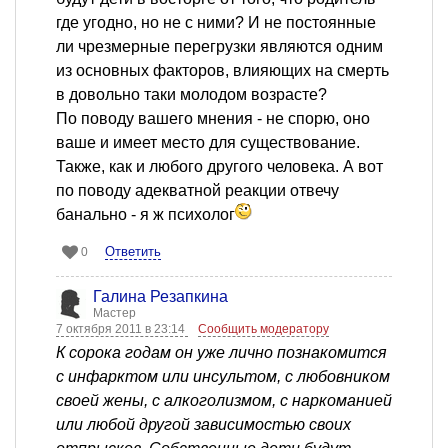
где угодно, но не с ними? И не постоянные
ли чрезмерные перегрузки являются одним
из основных факторов, влияющих на смерть
в довольно таки молодом возрасте?
По поводу вашего мнения - не спорю, оно
ваше и имеет место для существование.
Также, как и любого другого человека. А вот
по поводу адекватной реакции отвечу
банально - я ж психолог
Ответить
0
Галина Резапкина
Мастер
7 октября 2011 в 23:14
Сообщить модератору
К сорока годам он уже лично познакомится
с инфарктом или инсультом, с любовником
своей жены, с алкоголизмом, с наркоманией
или любой другой зависимостью своих