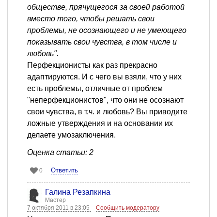
обществе, прячущегося за своей работой
вместо того, чтобы решать свои
проблемы, не осознающего и не умеющего
показывать свои чувства, в том числе и
любовь".
Перфекционисты как раз прекрасно
адаптируются. И с чего вы взяли, что у них
есть проблемы, отличные от проблем
"неперфекционистов", что они не осознают
свои чувства, в т.ч. и любовь? Вы приводите
ложные утверждения и на основании их
делаете умозаключения.
Оценка статьи: 2
Ответить
0
Галина Резапкина
Мастер
7 октября 2011 в 23:05
Сообщить модератору