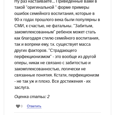
Ну раз настаиваете... Приведенные вами в
такой "оригинальной " форме примеры
ошибок семейного воспитания, которые в
90-х годах прошлого века были популярны в
СМИ, к счастью, не фатальны. "Забитым,
закомплексованным" ребенок может стать
как благодаря стилю семейного воспитания,
так и вопреки ему, т.к. существует масса
других факторов. "Страдающего
перфекционизмом" - это вообще из другой
оперы, никак не связано с забитостью и
закомплексованностью, логически не
связанные понятия. Кстати, перфекционизм
- не так уж и плохо. Все достижения - их
заслуга.
Оценка статьи: 2
Ответить
0