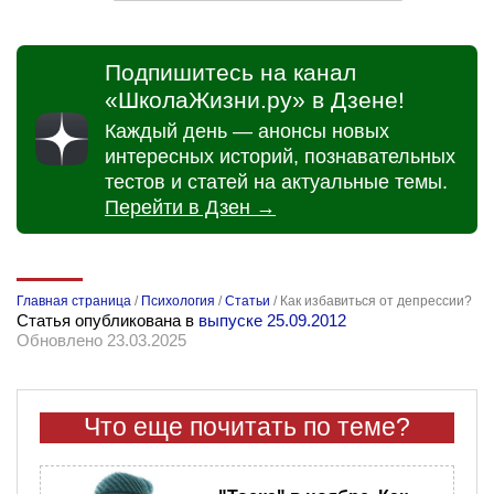
Подпишитесь на канал
«ШколаЖизни.ру» в Дзене!
Каждый день — анонсы новых
интересных историй, познавательных
тестов и статей на актуальные темы.
Перейти в Дзен →
Главная страница
/
Психология
/
Статьи
/
Как избавиться от депрессии?
Статья опубликована в
выпуске 25.09.2012
Обновлено 23.03.2025
Что еще почитать по теме?