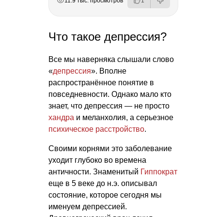
11.9 тыс. просмотров
1
Что такое депрессия?
Все мы наверняка слышали слово
«
депрессия
». Вполне
распространённое понятие в
повседневности. Однако мало кто
знает, что депрессия — не просто
хандра
и меланхолия, а серьезное
психическое расстройство
.
Своими корнями это заболевание
уходит глубоко во времена
античности. Знаменитый
Гиппократ
еще в 5 веке до н.э. описывал
состояние, которое сегодня мы
именуем депрессией.