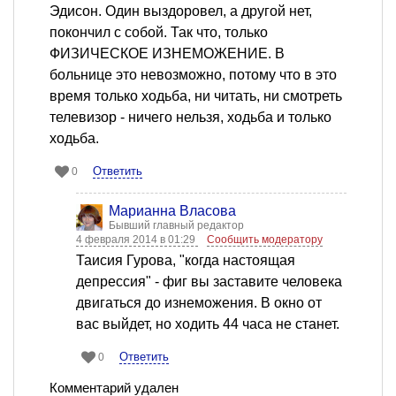
Эдисон. Один выздоровел, а другой нет,
покончил с собой. Так что, только
ФИЗИЧЕСКОЕ ИЗНЕМОЖЕНИЕ. В
больнице это невозможно, потому что в это
время только ходьба, ни читать, ни смотреть
телевизор - ничего нельзя, ходьба и только
ходьба.
Ответить
0
Марианна Власова
Бывший главный редактор
4 февраля 2014 в 01:29
Сообщить модератору
Таисия Гурова, "когда настоящая
депрессия" - фиг вы заставите человека
двигаться до изнеможения. В окно от
вас выйдет, но ходить 44 часа не станет.
Ответить
0
Комментарий удален