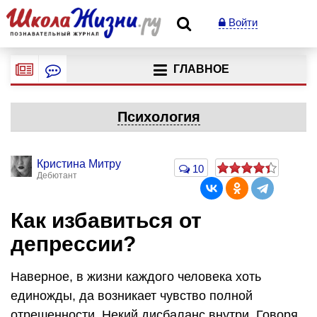
Войти
ГЛАВНОЕ
Психология
Кристина Митру
10
Дебютант
Как избавиться от
депрессии?
Наверное, в жизни каждого человека хоть
единожды, да возникает чувство полной
отрешенности. Некий дисбаланс внутри. Говоря