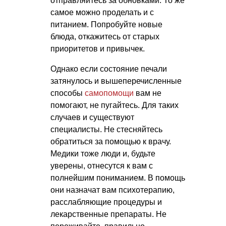
отправляйтесь за обновками. То же
самое можно проделать и с
питанием. Попробуйте новые
блюда, откажитесь от старых
приоритетов и привычек.
Однако если состояние печали
затянулось и вышеперечисленные
способы
самопомощи
вам не
помогают, не пугайтесь. Для таких
случаев и существуют
специалисты. Не стесняйтесь
обратиться за помощью к врачу.
Медики тоже люди и, будьте
уверены, отнесутся к вам с
полнейшим пониманием. В помощь
они назначат вам психотерапию,
расслабляющие процедуры и
лекарственные препараты. Не