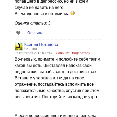
попавшего в депрессию, но ни в коем
случае не давить на него.
Всем здоровья и оптимизма
Оценка статьи: 3
Ответить
1
Ксения Потапова
Читатель
25 сентября 2012 в 17:47
Сообщить модератору
Во-первых, примите и полюбите себя таким,
каков вы есть. Выставляя напоказ свои
недостатки, вы забываете о достоинствах.
Встаньте у зеркала и, глядя на свое
отражение, постарайтесь вспомнить все
положительные качества, опустив при этом
весь негатив. Повторяйте так каждое утро.
А если депрессия идет именно от зеркала,