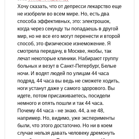
Хочу сказать, что от депресси лекарство еще
не изобрели во всем мире. Но, есть два
способа эффективных, это: электрошок,
когда через секунду ты попадаешь в другой
мир, но не все его могут перенести и второй
способ, это физическое изнеможение. Я
смотрела передачу, в Москве, якобы, так
лечат некоторые клиники. Набирают группу
больных и везут в Санкт-Петербург, Белые
ночи. И водят людей по улицам 44 часа
подряд. 44 часа вы ведь не сможете ходить,
ноги устанут даже у самого здорового. Вы
идете, потом присаживаетесь, посидели
немного и опять пошли и так 44 часа.
Почему 44 часа - не знаю. 44, а не 48,
например. Но, видимо, уже эксперименты
были, что этого достаточно. Но ни в коем
случае нельзя давать человеку дремонуть