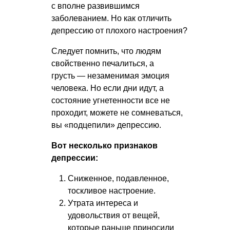
с вполне развившимся
заболеванием. Но как отличить
депрессию от плохого настроения?
Следует помнить, что людям
свойственно печалиться, а
грусть — незаменимая эмоция
человека. Но если дни идут, а
состояние угнетенности все не
проходит, можете не сомневаться,
вы «подцепили» депрессию.
Вот несколько признаков
депрессии:
Сниженное, подавленное,
тоскливое настроение.
Утрата интереса и
удовольствия от вещей,
которые раньше приносили