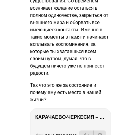
существования. Со временем
возникает желание остаться в
полном одиночестве, закрыться от
внешнего мира и оборвать все
имеющиеся контакты. Именно в
такие моменты в памяти начинают
всплывать воспоминания, за
которые ты хватаешься всем
своим нутром, думая, что в
будущем ничего уже не принесет
радости.
Так что это же за состояние и
почему ему есть место в нашей
жизни?
КАРАЧАЕВО-ЧЕРКЕСИЯ – ПУТЕШЕСТВИЕ НА КАВКАЗ часть 2
РЕКЛАМА
РЕКЛАМА
РЕКЛАМА