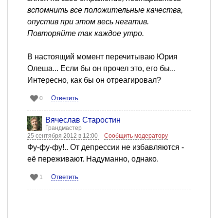
вспомнить все положительные качества,
опустив при этом весь негатив.
Повторяйте так каждое утро.
В настоящий момент перечитываю Юрия
Олеша... Если бы он прочел это, его бы...
Интересно, как бы он отреагировал?
Ответить
0
Вячеслав Старостин
Грандмастер
25 сентября 2012 в 12:00
Сообщить модератору
Фу-фу-фу!.. От депрессии не избавляются -
её переживают. Надуманно, однако.
Ответить
1