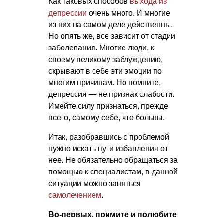
Как таковых способов
выхода из
депрессии
очень много. И многие
из них на самом деле действенны.
Но опять же, все зависит от стадии
заболевания. Многие люди, к
своему великому заблуждению,
скрывают в себе эти эмоции по
многим причинам. Но помните,
депрессия — не признак слабости.
Имейте силу признаться, прежде
всего, самому себе, что больны.
Итак, разобравшись с проблемой,
нужно искать пути избавления от
нее. Не обязательно обращаться за
помощью к специалистам, в данной
ситуации можно заняться
самолечением
.
Во-первых, примите и полюбите