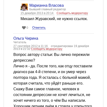
Марианна Власова
Бывший главный редактор
15 декабря 2013 в 20:14
Сообщить модератору
Михаил Журавский, не нужно ссылок.
Ответить
0
Ольга Чирина
Читатель
27 сентября 2012 в 11:16
отредактирован 19 декабря
2013 в 22:32
Сообщить модератору
Вопрос автору статьи: Вы лично пережили
депрессию?
Лично я - да. После того, как отцу поставили
диагноз рак 4-й степени, и он умер через
полтора года. Я осталась с больной мамой,
которая считала, что уйдёт раньше его.
Скажу Вам самое главное, человек в
состоянии депрессии не хочет лечиться, не
хочет ничего из того, о чём Вы написали.
Хорошим летним днём я стояла у открытого