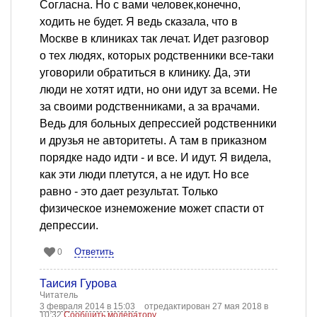
Согласна. Но с вами человек,конечно,
ходить не будет. Я ведь сказала, что в
Москве в клиниках так лечат. Идет разговор
о тех людях, которых родственники все-таки
уговорили обратиться в клинику. Да, эти
люди не хотят идти, но они идут за всеми. Не
за своими родственниками, а за врачами.
Ведь для больных депрессией родственники
и друзья не авторитеты. А там в приказном
порядке надо идти - и все. И идут. Я видела,
как эти люди плетутся, а не идут. Но все
равно - это дает результат. Только
физическое изнеможение может спасти от
депрессии.
Ответить
0
Таисия Гурова
Читатель
3 февраля 2014 в 15:03
отредактирован 27 мая 2018 в
10:32
Сообщить модератору