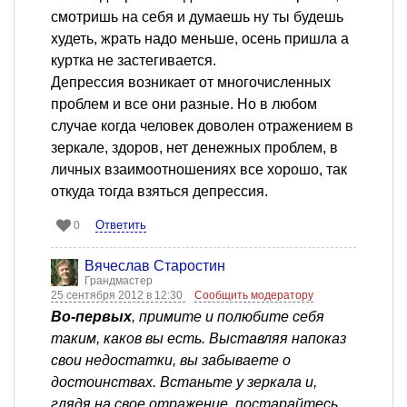
смотришь на себя и думаешь ну ты будешь
худеть, жрать надо меньше, осень пришла а
куртка не застегивается.
Депрессия возникает от многочисленных
проблем и все они разные. Но в любом
случае когда человек доволен отражением в
зеркале, здоров, нет денежных проблем, в
личных взаимоотношениях все хорошо, так
откуда тогда взяться депрессия.
Ответить
0
Вячеслав Старостин
Грандмастер
25 сентября 2012 в 12:30
Сообщить модератору
Во-первых
, примите и полюбите себя
таким, каков вы есть. Выставляя напоказ
свои недостатки, вы забываете о
достоинствах. Встаньте у зеркала и,
глядя на свое отражение, постарайтесь