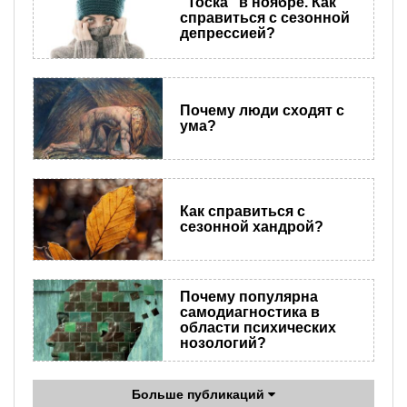
"Тоска" в ноябре. Как
справиться с сезонной
депрессией?
​Почему люди сходят с
ума?
Как справиться с
сезонной хандрой?
Почему популярна
самодиагностика в
области психических
нозологий?
Больше публикаций