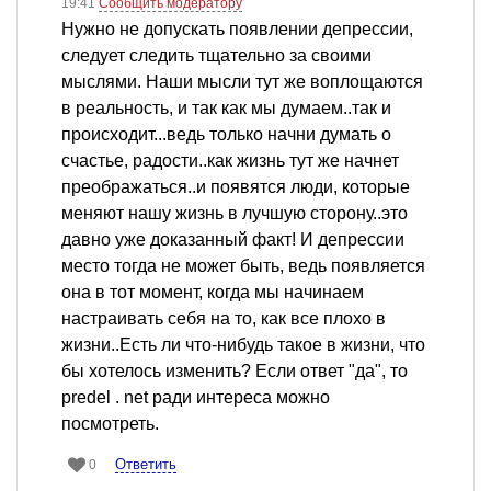
19:41
Сообщить модератору
Нужно не допускать появлении депрессии,
следует следить тщательно за своими
мыслями. Наши мысли тут же воплощаются
в реальность, и так как мы думаем..так и
происходит...ведь только начни думать о
счастье, радости..как жизнь тут же начнет
преображаться..и появятся люди, которые
меняют нашу жизнь в лучшую сторону..это
давно уже доказанный факт! И депрессии
место тогда не может быть, ведь появляется
она в тот момент, когда мы начинаем
настраивать себя на то, как все плохо в
жизни..Есть ли что-нибудь такое в жизни, что
бы хотелось изменить? Если ответ "да", то
predel . net ради интереса можно
посмотреть.
Ответить
0