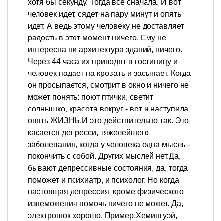
хотя бы секунду. Тогда все сначала. И вот
человек идет, сядет на пару минут и опять
идет. А ведь этому человеку не доставляет
радость в этот момент ничего. Ему не
интересна ни архитектура зданий, ничего.
Через 44 часа их приводят в гостиницу и
человек падает на кровать и засыпает. Когда
он просыпается, смотрит в окно и ничего не
может понять: поют птички, светит
солнышко, красота вокруг - вот и наступила
опять ЖИЗНЬ.И это действительно так. Это
касается депресси, тяжелейшего
заболевания, когда у человека одна мысль -
покончить с собой. Других мыслей нет.Да,
бывают депрессивные состояния, да, тогда
поможет и психиатр, и психолог. Но когда
настоящая депрессия, кроме физического
изнеможения помочь ничего не может. Да,
электрошок хорошо. Пример,Хемингуэй,