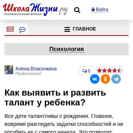
Войти
ГЛАВНОЕ
Психология
Алена Власочкина
0
Профессионал
Как выявить и развить
талант у ребенка?
Все дети талантливы с рождения. Главное,
вовремя разглядеть задатки способностей и не
погубить их с самого начала. Это позволит