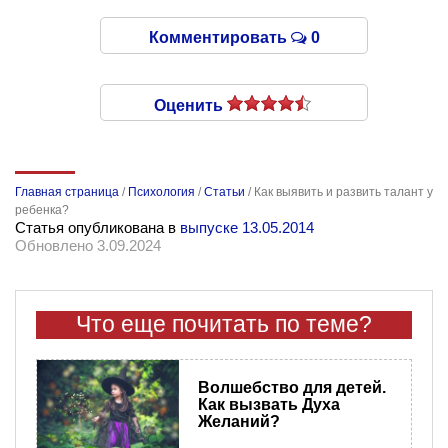
Комментировать
0
Оценить
Главная страница
/
Психология
/
Статьи
/
Как выявить и развить талант у
ребенка?
Статья опубликована в
выпуске 13.05.2014
Обновлено 3.09.2024
Что еще почитать по теме?
Волшебство для детей.
Как вызвать Духа
Желаний?