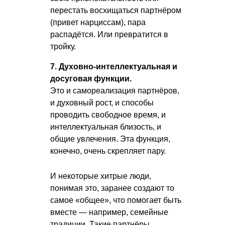
перестать восхищаться партнёром
(привет нарциссам), пара
распадётся. Или превратится в
тройку.
7. Духовно-интеллектуальная и
досуговая функции.
Это и самореализация партнёров,
и духовный рост, и способы
проводить свободное время, и
интеллектуальная близость, и
общие увлечения. Эта функция,
конечно, очень скрепляет пару.
И некоторые хитрые люди,
понимая это, заранее создают то
самое «общее», что помогает быть
вместе — например, семейные
традиции. Такие партнёры