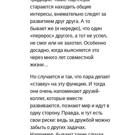
стараются находить общие
интересы, внимательно следят за
развитием друг друга. А то
бывает же (и нередко), что один
«перерос» другого, а тот не успел,
не смог или не захотел. Особенно
досадно, когда выясняется это
через много лет совместной
жизни…
Но случается и так, что пара делает
«ставку» на эту функцию. И тогда
они очень напоминают друзей-
коллег, которые вместе
развиваются, познают мир и идут в
одну сторону. Правда, и тут есть
свои риски: ведь за дружбой можно
забыть о других задачах.
Например, бывают такие случаи,