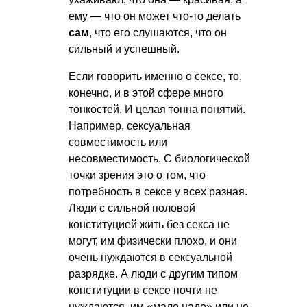
ему — что он может что-то делать
сам
, что его слушаются, что он
сильный и успешный.
Если говорить именно о сексе, то,
конечно, и в этой сфере много
тонкостей. И целая тонна понятий.
Например, сексуальная
совместимость или
несовместимость. С биологической
точки зрения это о том, что
потребность в сексе у всех разная.
Люди с сильной половой
конституцией жить без секса не
могут, им физически плохо, и они
очень нуждаются в сексуальной
разрядке. А люди с другим типом
конституции в сексе почти не
нуждаются, им «мало надо» или не