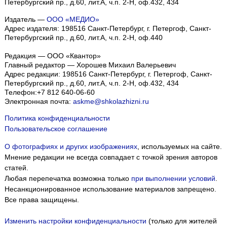
Петербургский пр., д.60, лит.А, ч.п. 2-Н, оф.432, 434
Издатель —
ООО «МЕДИО»
Адрес издателя: 198516 Санкт-Петербург, г. Петергоф, Санкт-
Петербургский пр., д.60, лит.А, ч.п. 2-Н, оф.440
Редакция — ООО «Квантор»
Главный редактор — Хорошев Михаил Валерьевич
Адрес редакции:
198516
Санкт-Петербург, г. Петергоф
,
Санкт-
Петербургский пр., д.60, лит.А, ч.п. 2-Н, оф.432, 434
Телефон:
+7 812 640-06-60
Электронная почта:
askme@shkolazhizni.ru
Политика конфиденциальности
Пользовательское соглашение
О фотографиях и других изображениях
, используемых на сайте.
Мнение редакции не всегда совпадает с точкой зрения авторов
статей.
Любая перепечатка возможна только
при выполнении условий
.
Несанкционированное использование материалов запрещено.
Все права защищены.
Изменить настройки конфиденциальности
(только для жителей