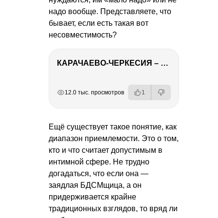
надо вообще. Представляете, что
бывает, если есть такая вот
несовместимость?
КАРАЧАЕВО-ЧЕРКЕСИЯ – ПУТЕШЕСТВИЕ НА КАВКАЗ часть 2
РЕКЛАМА
РЕКЛАМА
РЕКЛАМА
12.0 тыс. просмотров
1
Ещё существует такое понятие, как
диапазон приемлемости. Это о том,
кто и что считает допустимым в
интимной сфере. Не трудно
догадаться, что если она —
заядлая БДСМщица, а он
придерживается крайне
традиционных взглядов, то вряд ли