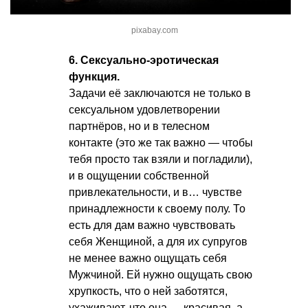
pixabay.com
6. Сексуально-эротическая
функция.
Задачи её заключаются не только в
сексуальном удовлетворении
партнёров, но и в телесном
контакте (это же так важно — чтобы
тебя просто так взяли и погладили),
и в ощущении собственной
привлекательности, и в… чувстве
принадлежности к своему полу. То
есть для дам важно чувствовать
себя Женщиной, а для их супругов
не менее важно ощущать себя
Мужчиной. Ей нужно ощущать свою
хрупкость, что о ней заботятся,
ухаживают, что она — красивая, а