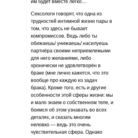
им будет вместе легко…
Сексологи говорят, что одна из
трудностей интимной жизни пары в
том, что здесь не бывает
компромиссов. Ведь либо ты
обижаешь/ унижаешь/ насилуешь
партнёра своими неприемлемыми
для него желаниями, либо
хронически не удовлетворён в
браке (мне лично кажется, что это
вообще про каждую из задач
брака). Кроме того, есть и другие
особенности этой сферы жизни: мы
и мало знаем о собственном теле, и
боимся об этом узнавать во всех
деталях, и сказать многим
неловко — ведь это очень
чувствительная сфера. Однако