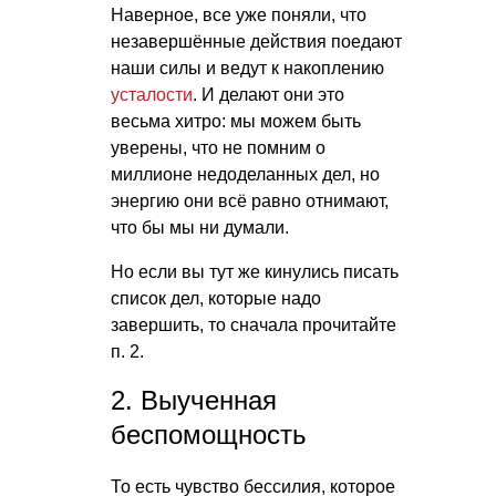
Наверное, все уже поняли, что
незавершённые действия поедают
наши силы и ведут к накоплению
усталости
. И делают они это
весьма хитро: мы можем быть
уверены, что не помним о
миллионе недоделанных дел, но
энергию они всё равно отнимают,
что бы мы ни думали.
Но если вы тут же кинулись писать
список дел, которые надо
завершить, то сначала прочитайте
п. 2.
2. Выученная
беспомощность
То есть чувство бессилия, которое