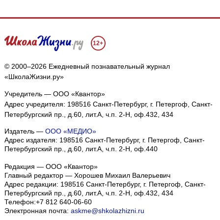
12+
© 2000–2026 Ежедневный познавательный журнал
«ШколаЖизни.ру»
Учредитель — ООО «Квантор»
Адрес учредителя: 198516 Санкт-Петербург, г. Петергоф, Санкт-
Петербургский пр., д.60, лит.А, ч.п. 2-Н, оф.432, 434
Издатель —
ООО «МЕДИО»
Адрес издателя: 198516 Санкт-Петербург, г. Петергоф, Санкт-
Петербургский пр., д.60, лит.А, ч.п. 2-Н, оф.440
Редакция — ООО «Квантор»
Главный редактор — Хорошев Михаил Валерьевич
Адрес редакции:
198516
Санкт-Петербург, г. Петергоф
,
Санкт-
Петербургский пр., д.60, лит.А, ч.п. 2-Н, оф.432, 434
Телефон:
+7 812 640-06-60
Электронная почта:
askme@shkolazhizni.ru