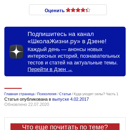
Оценить
Подпишитесь на канал
«ШколаЖизни.ру» в Дзене!
Каждый день — анонсы новых
интересных историй, познавательных
тестов и статей на актуальные темы.
Перейти в Дзен →
Главная страница
/
Психология
/
Статьи
/
Куда уходят силы? Часть 1
Статья опубликована в
выпуске 4.02.2017
Обновлено 22.07.2020
Что еще почитать по теме?