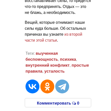
восстанавливает силы, то придётся
что-то предпринять. Отдых — это
не блажь, а необходимость.
Вещей, которые отнимают наши
силы куда больше. Об остальных
причинах вы узнаете
из второй
части этой статьи
.
Теги:
выученная
беспомощность
,
психика
,
внутренний конфликт
,
простые
правила
,
усталость
Комментировать
0