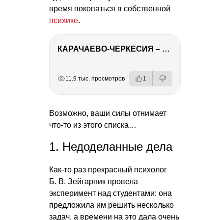
время покопаться в собственной
психике
.
КАРАЧАЕВО-ЧЕРКЕСИЯ – ПУТЕШЕСТВИЕ НА КАВКАЗ часть 2
РЕКЛАМА
РЕКЛАМА
РЕКЛАМА
11.9 тыс. просмотров
1
Возможно, ваши силы отнимает
что-то из этого списка…
1. Недоделанные дела
Как-то раз прекрасный психолог
Б. В. Зейгарник
провела
эксперимент над студентами: она
предложила им решить несколько
задач, а времени на это дала очень