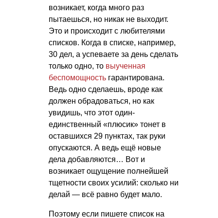
возникает, когда много раз
пытаешься, но никак не выходит.
Это и происходит с любителями
списков. Когда в списке, например,
30 дел, а успеваете за день сделать
только одно, то
выученная
беспомощность
гарантирована.
Ведь одно сделаешь, вроде как
должен обрадоваться, но как
увидишь, что этот один-
единственный «плюсик» тонет в
оставшихся 29 пунктах, так руки
опускаются. А ведь ещё новые
дела добавляются… Вот и
возникает ощущение полнейшей
тщетности своих усилий: сколько ни
делай — всё равно будет мало.
Поэтому если пишете список на