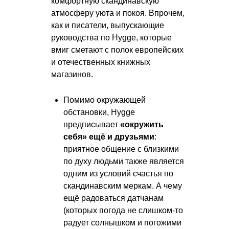
комфортную скандинавскую
атмосферу уюта и покоя. Впрочем,
как и писатели, выпускающие
руководства по Hygge, которые
вмиг сметают с полок европейских
и отечественных книжных
магазинов.
Помимо окружающей
обстановки, Hygge
предписывает
«окружить
себя» ещё и друзьями
:
приятное общение с близкими
по духу людьми также является
одним из условий счастья по
скандинавским меркам. А чему
ещё радоваться датчанам
(которых погода не слишком-то
радует солнышком и погожими