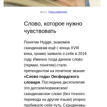
Фото:
Depositphotos
Слово, которое нужно
чувствовать
Понятие Hygge, знакомое
скандинавам ещё с конца XVIII
века, громко заявило о себе в 2016
году. Именно тогда данное слово
(термин, понятие) стало
претендентом на почетное звание
«Слово года» Оксфордского
словаря
. Последнее десятилетие
это датское/норвежское/
скандинавское слово (без точного
перевода на другие языки) упорно
пробивало себе путь. Скандинавы