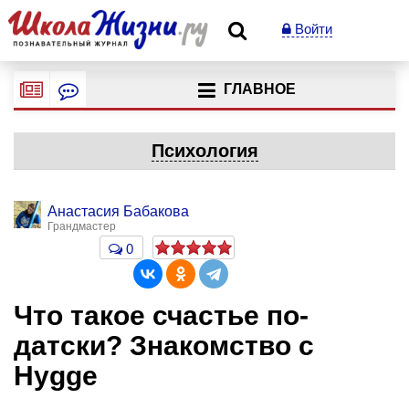
Войти
ГЛАВНОЕ
Психология
Анастасия Бабакова
Грандмастер
0
Что такое счастье по-
датски? Знакомство с
Hygge