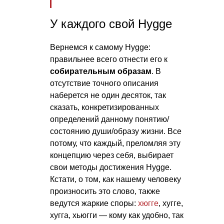
У каждого свой Hygge
Вернемся к самому Hygge:
правильнее всего отнести его к
собирательным образам
. В
отсутствие точного описания
наберется не один десяток, так
сказать, конкретизированных
определений данному понятию/
состоянию души/образу жизни. Все
потому, что каждый, преломляя эту
концепцию через себя, выбирает
свои методы достижения Hygge.
Кстати, о том, как нашему человеку
произносить это слово, также
ведутся жаркие споры:
хюгге
, хугге,
хугга, хьюгги — кому как удобно, так