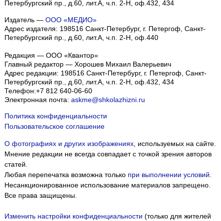
Петербургский пр., д.60, лит.А, ч.п. 2-Н, оф.432, 434
Издатель —
ООО «МЕДИО»
Адрес издателя: 198516 Санкт-Петербург, г. Петергоф, Санкт-
Петербургский пр., д.60, лит.А, ч.п. 2-Н, оф.440
Редакция — ООО «Квантор»
Главный редактор — Хорошев Михаил Валерьевич
Адрес редакции:
198516
Санкт-Петербург, г. Петергоф
,
Санкт-
Петербургский пр., д.60, лит.А, ч.п. 2-Н, оф.432, 434
Телефон:
+7 812 640-06-60
Электронная почта:
askme@shkolazhizni.ru
Политика конфиденциальности
Пользовательское соглашение
О фотографиях и других изображениях
, используемых на сайте.
Мнение редакции не всегда совпадает с точкой зрения авторов
статей.
Любая перепечатка возможна только
при выполнении условий
.
Несанкционированное использование материалов запрещено.
Все права защищены.
Изменить настройки конфиденциальности
(только для жителей