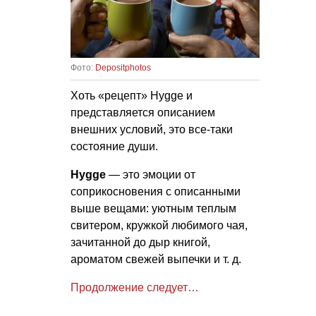
Фото:
Depositphotos
Хоть «рецепт» Hygge и
представляется описанием
внешних условий, это все-таки
состояние души.
Hygge
— это эмоции от
соприкосновения с описанными
выше вещами: уютным теплым
свитером, кружкой любимого чая,
зачитанной до дыр книгой,
ароматом свежей выпечки
и т. д.
Продолжение следует…