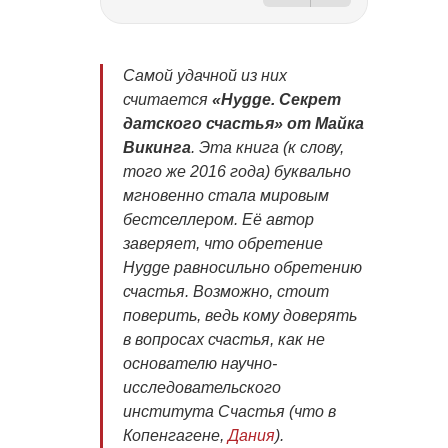
Самой удачной из них
считается
«Hygge. Секрет
датского счастья» от Майка
Викинга
. Эта книга (к слову,
того же 2016 года) буквально
мгновенно стала мировым
бестселлером. Её автор
заверяет, что обретение
Hygge равносильно обретению
счастья. Возможно, стоит
поверить, ведь кому доверять
в вопросах счастья, как не
основателю научно-
исследовательского
института Счастья (что в
Копенгагене,
Дания
).