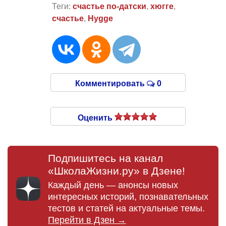
Теги:
счастье по-датски
,
хюгге
,
счастье
,
Hygge
Комментировать
0
Оценить
Подпишитесь на канал
«ШколаЖизни.ру» в Дзене!
Каждый день — анонсы новых
интересных историй, познавательных
тестов и статей на актуальные темы.
Перейти в Дзен →