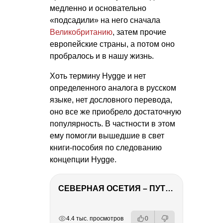
медленно и основательно
«подсадили» на него сначала
Великобританию
, затем прочие
европейские страны, а потом оно
пробралось и в нашу жизнь.
Хоть термину Hygge и нет
определенного аналога в русском
языке, нет дословного перевода,
оно все же приобрело достаточную
популярность. В частности в этом
ему помогли вышедшие в свет
книги-пособия по следованию
концепции Hygge.
СЕВЕРНАЯ ОСЕТИЯ – ПУТЕШЕСТВИЕ НА КАВКАЗ часть 4
РЕКЛАМА
РЕКЛАМА
РЕКЛАМА
РЕКЛАМА
4.4 тыс. просмотров
0