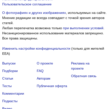
Пользовательское соглашение
О фотографиях и других изображениях
, используемых на сайте.
Мнение редакции не всегда совпадает с точкой зрения авторов
статей.
Любая перепечатка возможна только
при выполнении условий
.
Несанкционированное использование материалов запрещено.
Все права защищены.
Изменить настройки конфиденциальности
(только для жителей
EEA)
Выпуски
О проекте
Реклама на
проекте
Подборки
FAQ
Обратная связь
Статьи
Авторам
Тесты
Публичная оферта
Комментарии
Подкасты
Мы собираем файлы cookie и применяем
Яндекс.Метрику
.
Видео