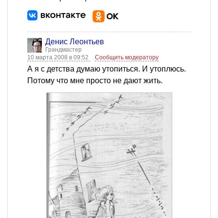
Денис Леонтьев
Грандмастер
10 марта 2008 в 09:52
Сообщить модератору
А я с детства думаю утопиться. И утоплюсь.
Потому что мне просто не дают жить.