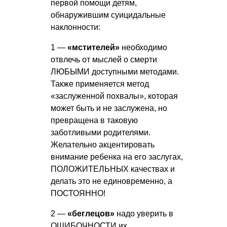
первой помощи детям,
обнаружившим суицидальные
наклонности:
1 —
«мстителей»
необходимо
отвлечь от мыслей о смерти
ЛЮБЫМИ доступными методами.
Также применяется метод
«заслуженной похвалы», которая
может быть и не заслужена, но
превращена в таковую
заботливыми родителями.
Желательно акцентировать
внимание ребенка на его заслугах,
ПОЛОЖИТЕЛЬНЫХ качествах и
делать это не единовременно, а
ПОСТОЯННО!
2 —
«беглецов»
надо уверить в
ОШИБОЧНОСТИ их