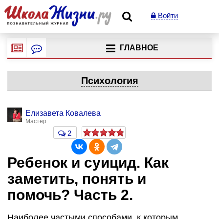
Войти
ГЛАВНОЕ
Психология
Елизавета Ковалева
Мастер
2
Ребенок и суицид. Как
заметить, понять и
помочь? Часть 2.
Наиболее частыми способами, к которым