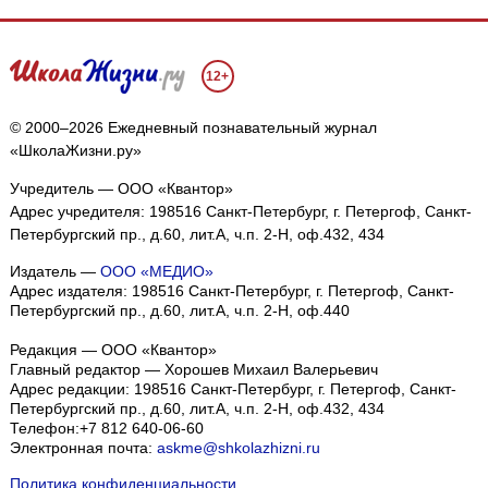
12+
© 2000–2026 Ежедневный познавательный журнал
«ШколаЖизни.ру»
Учредитель — ООО «Квантор»
Адрес учредителя: 198516 Санкт-Петербург, г. Петергоф, Санкт-
Петербургский пр., д.60, лит.А, ч.п. 2-Н, оф.432, 434
Издатель —
ООО «МЕДИО»
Адрес издателя: 198516 Санкт-Петербург, г. Петергоф, Санкт-
Петербургский пр., д.60, лит.А, ч.п. 2-Н, оф.440
Редакция — ООО «Квантор»
Главный редактор — Хорошев Михаил Валерьевич
Адрес редакции:
198516
Санкт-Петербург, г. Петергоф
,
Санкт-
Петербургский пр., д.60, лит.А, ч.п. 2-Н, оф.432, 434
Телефон:
+7 812 640-06-60
Электронная почта:
askme@shkolazhizni.ru
Политика конфиденциальности