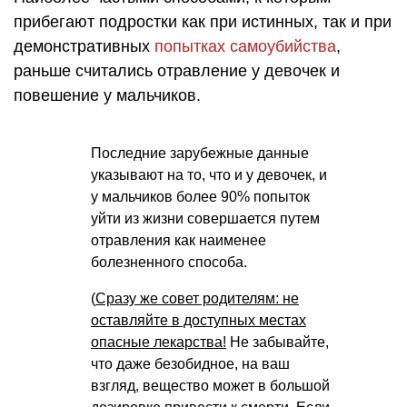
прибегают подростки как при истинных, так и при
демонстративных
попытках самоубийства
,
раньше считались отравление у девочек и
повешение у мальчиков.
Последние зарубежные данные
указывают на то, что и у девочек, и
у мальчиков более 90% попыток
уйти из жизни совершается путем
отравления как наименее
болезненного способа.
(
Сразу же совет родителям: не
оставляйте в доступных местах
опасные лекарства!
Не забывайте,
что даже безобидное, на ваш
взгляд, вещество может в большой