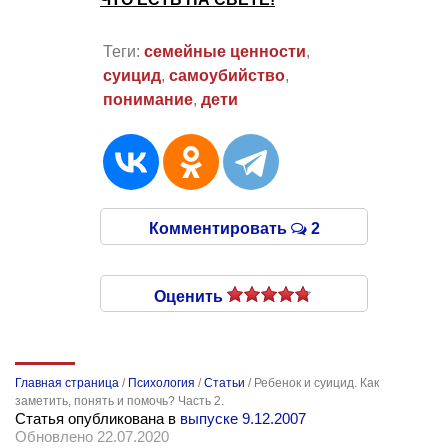
Теги:
семейные ценности
,
суицид
,
самоубийство
,
понимание
,
дети
Комментировать
2
Оценить
Главная страница
/
Психология
/
Статьи
/
Ребенок и суицид. Как
заметить, понять и помочь? Часть 2.
Статья опубликована в
выпуске 9.12.2007
Обновлено 22.07.2020