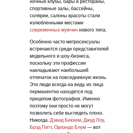
ночные клубы, бары и рестораны,
спортивные залы, бассейны,
солярии, салоны красоты стали
излюбленными местами
современных мужчин
нового типа.
Особенно часто метросексуалы
встречаются среди представителей
модельного и шоу-бизнеса,
поскольку эти профессии
накладывают наибольший
отпечаток на повседневную жизнь.
Эти люди всегда на виду, их лица
перманентно находятся под
прицелом фотографов. Именно
поэтому они просто не могут
позволить себе выглядеть плохо.
Никогда.
Дэвид Бекхем
,
Джуд Лоу
,
Брэд Питт
,
Орландо Блум
— вот