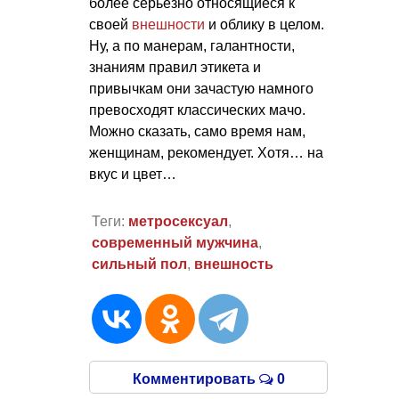
более серьезно относящиеся к
своей
внешности
и облику в целом.
Ну, а по манерам, галантности,
знаниям правил этикета и
привычкам они зачастую намного
превосходят классических мачо.
Можно сказать, само время нам,
женщинам, рекомендует. Хотя… на
вкус и цвет…
Теги:
метросексуал
,
современный мужчина
,
сильный пол
,
внешность
Комментировать
0