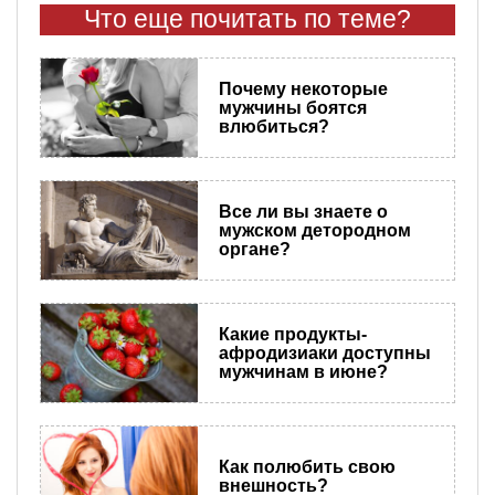
Что еще почитать по теме?
Почему некоторые
мужчины боятся
влюбиться?
Все ли вы знаете о
мужском детородном
органе?
Какие продукты-
афродизиаки доступны
мужчинам в июне?
Как полюбить свою
внешность?