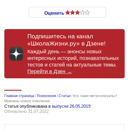
Оценить
Подпишитесь на канал
«ШколаЖизни.ру» в Дзене!
Каждый день — анонсы новых
интересных историй, познавательных
тестов и статей на актуальные темы.
Перейти в Дзен →
Главная страница
/
Психология
/
Статьи
/
Кто такие метросексуалы?
Мужчины нового поколения
Статья опубликована в
выпуске 26.05.2019
Обновлено 31.07.2022