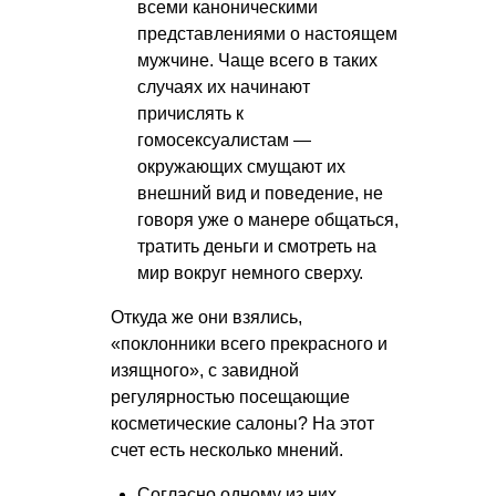
всеми каноническими
представлениями о настоящем
мужчине. Чаще всего в таких
случаях их начинают
причислять к
гомосексуалистам —
окружающих смущают их
внешний вид и поведение, не
говоря уже о манере общаться,
тратить деньги и смотреть на
мир вокруг немного сверху.
Откуда же они взялись,
«поклонники всего прекрасного и
изящного», с завидной
регулярностью посещающие
косметические салоны? На этот
счет есть несколько мнений.
Согласно одному из них,