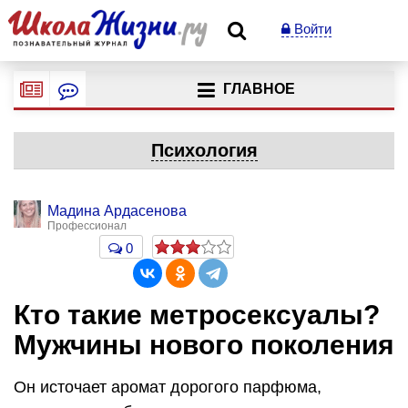
Войти
ГЛАВНОЕ
Психология
Мадина Ардасенова
Профессионал
0
Кто такие метросексуалы?
Мужчины нового поколения
Он источает аромат дорогого парфюма,