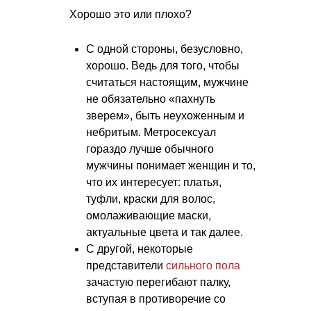
Хорошо это или плохо?
С одной стороны, безусловно,
хорошо. Ведь для того, чтобы
считаться настоящим, мужчине
не обязательно «пахнуть
зверем», быть неухоженным и
небритым. Метросексуал
гораздо лучше обычного
мужчины понимает женщин и то,
что их интересует: платья,
туфли, краски для волос,
омолаживающие маски,
актуальные цвета и так далее.
С другой, некоторые
представители
сильного пола
зачастую перегибают палку,
вступая в противоречие со