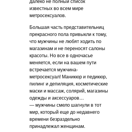
далеко не полный список
известных во всем мире
метросексуалов.
Большая часть представительниц
прекрасного пола привыкли к тому,
что мужчины не любят ходить по
магазинам и не переносят салоны
красоты. Но все в одночасье
меняется, если на вашем пути
встречается мужчина-
метросексуал! Маникюр и педикюр,
пилинг и депиляция, косметические
маски и массаж, солярий, магазины
одежды и аксессуаров…
— мужчины смело шагнули в тот
мир, который еще до недавнего
времени безраздельно
принадлежал женщинам.