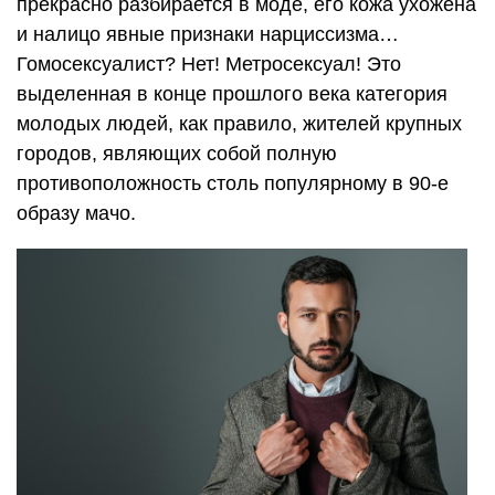
прекрасно разбирается в моде, его кожа ухожена
и налицо явные признаки нарциссизма…
Гомосексуалист? Нет! Метросексуал! Это
выделенная в конце прошлого века категория
молодых людей, как правило, жителей крупных
городов, являющих собой полную
противоположность столь популярному в 90-е
образу мачо.