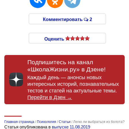
Комментировать
2
Оценить
Подпишитесь на канал
«ШколаЖизни.ру» в Дзене!
Каждый день — анонсы новых
интересных историй, познавательных
тестов и статей на актуальные темы.
Перейти в Дзен →
Главная страница
/
Психология
/
Статьи
/
Легко ли выбраться из болота?
Статья опубликована в
выпуске 11.08.2019