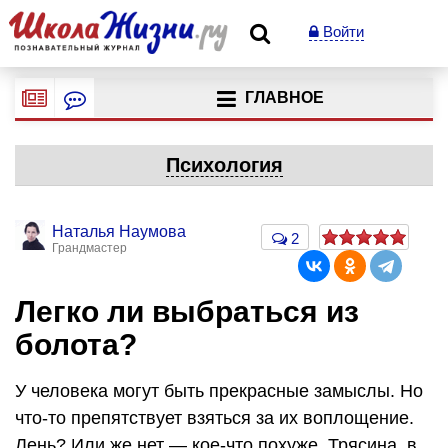
Войти
ГЛАВНОЕ
Психология
Наталья Наумова
2
Грандмастер
Легко ли выбраться из
болота?
У человека могут быть прекрасные замыслы. Но
что-то препятствует взяться за их воплощение.
Лень? Или же нет — кое-что похуже. Трясина, в