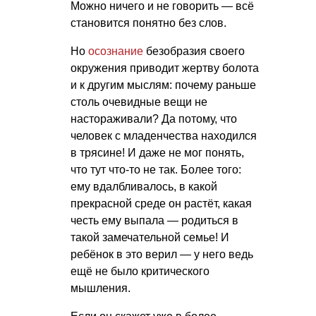
Можно ничего и не говорить — всё
становится понятно без слов.
Но
осознание
безобразия своего
окружения приводит жертву болота
и к другим мыслям: почему раньше
столь очевидные вещи не
настораживали? Да потому, что
человек с младенчества находился
в трясине! И даже не мог понять,
что тут что-то не так. Более того:
ему вдалбливалось, в какой
прекрасной среде он растёт, какая
честь ему выпала — родиться в
такой замечательной семье! И
ребёнок в это верил — у него ведь
ещё не было критического
мышления.