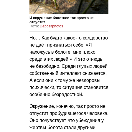
И окружение болотное так просто не
отпустит
Фото:
Depositphotos
Но… Как будто какое-то колдовство
не даёт признаться себе: «Я
нахожусь в болоте, мне плохо
среди этих людей!» И это отнюдь
не безобидно. Среди глупых людей
собственный интеллект снижается.
А если они к тому же нездоровы
психически, то ситуация становится
особенно безрадостной.
Окружение, конечно, так просто не
отпустит пробудившегося человека.
Оно почувствует, что убеждения у
жертвы болота стали другими.