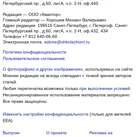
Петербургский пр., д.60, лит.А, ч.п. 2-Н, оф.440
Редакция — ООО «Квантор»
Главный редактор — Хорошев Михаил Валерьевич
Адрес редакции:
198516
Санкт-Петербург, г. Петергоф
,
Санкт-
Петербургский пр., д.60, лит.А, ч.п. 2-Н, оф.432, 434
Телефон:
+7 812 640-06-60
Электронная почта:
askme@shkolazhizni.ru
Политика конфиденциальности
Пользовательское соглашение
О фотографиях и других изображениях
, используемых на сайте.
Мнение редакции не всегда совпадает с точкой зрения авторов
статей.
Любая перепечатка возможна только
при выполнении условий
.
Несанкционированное использование материалов запрещено.
Все права защищены.
Изменить настройки конфиденциальности
(только для жителей
EEA)
Выпуски
О проекте
Реклама на