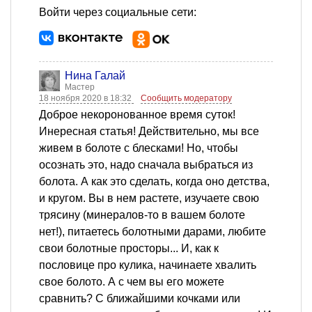
Войти через социальные сети:
Нина Галай
Мастер
18 ноября 2020 в 18:32
Сообщить модератору
Доброе некоронованное время суток!
Инересная статья! Действительно, мы все
живем в болоте с блесками! Но, чтобы
осознать это, надо сначала выбраться из
болота. А как это сделать, когда оно детства,
и кругом. Вы в нем растете, изучаете свою
трясину (минералов-то в вашем болоте
нет!), питаетесь болотными дарами, любите
свои болотные просторы... И, как к
пословице про кулика, начинаете хвалить
свое болото. А с чем вы его можете
сравнить? С ближайшими кочками или