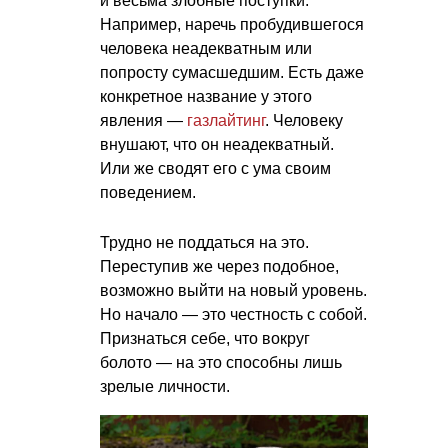
и весьма злобные поступки.
Например, наречь пробудившегося
человека неадекватным или
попросту сумасшедшим. Есть даже
конкретное название у этого
явления —
газлайтинг
. Человеку
внушают, что он неадекватный.
Или же сводят его с ума своим
поведением.
Трудно не поддаться на это.
Переступив же через подобное,
возможно выйти на новый уровень.
Но начало — это честность с собой.
Признаться себе, что вокруг
болото — на это способны лишь
зрелые личности.