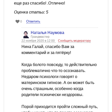
еще раз спасибо! .Отлично!
Оценка статьи: 5
Ответить
0
Наталья Наумова
Грандмастер
22 ноября 2020 в 12:00
Сообщить модератору
Нина Галай, спасибо Вам за
комментарий и за пятёрку!
Когда болото повсюду, то действительно
проблематично что-то осознавать.
Недаром психологи говорят о
материнском гипнозе. А он может быть
очень страшным, особенно когда
родители психически нездоровы.
Порой приходится пройти сложный путь,