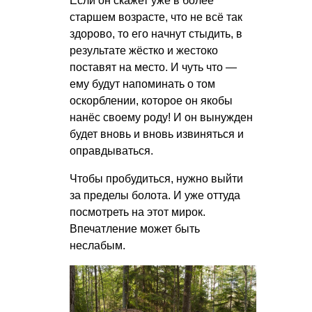
Если он скажет уже в более
старшем возрасте, что не всё так
здорово, то его начнут стыдить, в
результате жёстко и жестоко
поставят на место. И чуть что —
ему будут напоминать о том
оскорблении, которое он якобы
нанёс своему роду! И он вынужден
будет вновь и вновь извиняться и
оправдываться.
Чтобы пробудиться, нужно выйти
за пределы болота. И уже оттуда
посмотреть на этот мирок.
Впечатление может быть
неслабым.