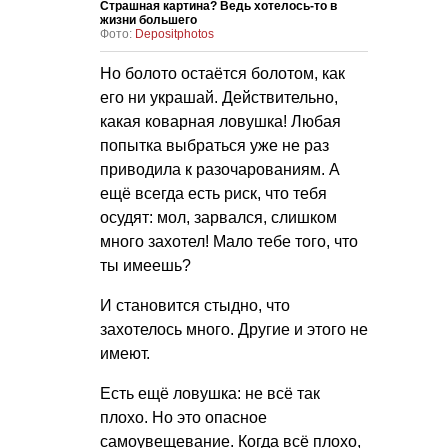
Страшная картина? Ведь хотелось-то в
жизни большего
Фото:
Depositphotos
Но болото остаётся болотом, как
его ни украшай. Действительно,
какая коварная ловушка! Любая
попытка выбраться уже не раз
приводила к разочарованиям. А
ещё всегда есть риск, что тебя
осудят: мол, зарвался, слишком
много захотел! Мало тебе того, что
ты имеешь?
И становится стыдно, что
захотелось много. Другие и этого не
имеют.
Есть ещё ловушка: не всё так
плохо. Но это опасное
самоувещевание. Когда всё плохо,