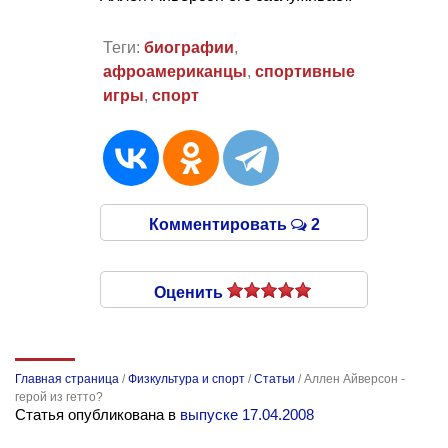
Теги:
биографии
,
афроамериканцы
,
спортивные
игры
,
спорт
Комментировать
2
Оценить
Главная страница
/
Физкультура и спорт
/
Статьи
/
Аллен Айверсон -
герой из гетто?
Статья опубликована в
выпуске 17.04.2008