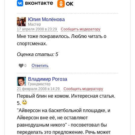
Юлия Молёнова
Мастер
17 апреля 2008 в 23:29
Сообщить модератору
Мне тоже понравилось. Люблю читать о
спортсменах.
Оценка статьи: 5
Ответить
0
Владимир Рогоза
Грандмастер
21 февраля 2008 в 14:29
Сообщить модератору
Первый блин не комом. Интересная статья.
5.
"Айверсон на баскетбольной площадке, и
Айверсон вне её, не оставляют
равнодушным никого" - посоветовал бы
переделать это предложение. Речь может