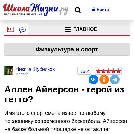
Войти
ГЛАВНОЕ
Физкультура и спорт
Никита Шубников
2
Мастер
Аллен Айверсон - герой из
гетто?
Имя этого спортсмена известно любому
поклоннику современного баскетбола. Айверсон
на баскетбольной площадке не оставляет