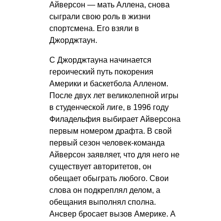
Айверсон — мать Аллена, снова
сыграли свою роль в жизни
спортсмена. Его взяли в
Джорджтаун.
С Джорджтауна начинается
героический путь покорения
Америки и баскетбола Алленом.
После двух лет великолепной игры
в студенческой лиге, в 1996 году
Филадельфия выбирает Айверсона
первым номером драфта. В свой
первый сезон человек-команда
Айверсон заявляет, что для него не
существует авторитетов, он
обещает обыграть любого. Свои
слова он подкреплял делом, а
обещания выполнял сполна.
Ансвер бросает вызов Америке. А