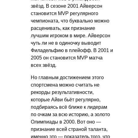
звёзд. В сезоне 2001 Айверсон
становится MVP регулярного
чемпионата, что буквально можно
расценивать, как признание
лучшим игроком в мире. Айверсон
чуть ли не в одиночку выводит
Филадельфию в плейофф. В 2001 и
2005 он становится MVP матча
всех звёзд.
Но главным достижением этого
спортсмена можно считать не
рекорды результативности,
которые Айви бьёт регулярно,
подбираясь всё ближе к лидерам
по очкам за всю историю, а золото
Олимпиады в 2000. Вот оно —
признание всей страной таланта,
именно это — показатель того, что