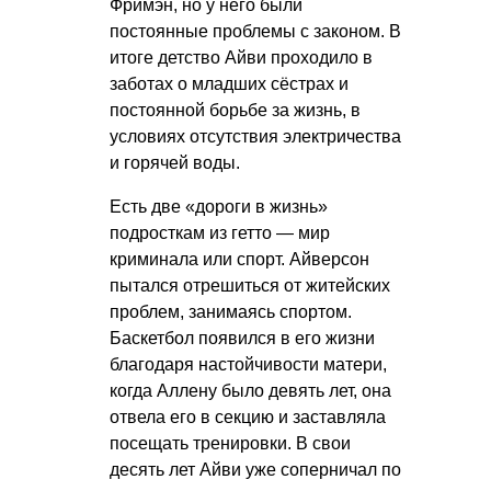
Фримэн, но у него были
постоянные проблемы с законом. В
итоге детство Айви проходило в
заботах о младших сёстрах и
постоянной борьбе за жизнь, в
условиях отсутствия электричества
и горячей воды.
Есть две «дороги в жизнь»
подросткам из гетто — мир
криминала или спорт. Айверсон
пытался отрешиться от житейских
проблем, занимаясь спортом.
Баскетбол появился в его жизни
благодаря настойчивости матери,
когда Аллену было девять лет, она
отвела его в секцию и заставляла
посещать тренировки. В свои
десять лет Айви уже соперничал по