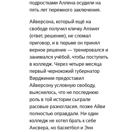
подростками Аллена осудили на
пять лет тюремного заключения.
Айверсона, который ещё на
свободе получил кличку Answer
(ответ, решение), не сломал
приговор, и в тюрьме он принял
верное решение — тренировался и
занимался учёбой, чтобы поступить
в колледж. Через четыре месяца
первый чернокожий губернатор
Вирджинии предоставил
Айверсону условную свободу,
выяснилось, что не последнюю
роль в той истории сыграли
расовые разногласия, позже Айви
полностью оправдали. Ни один
колледж не хотел брать к себе
Ансвера, но баскетбол и Энн