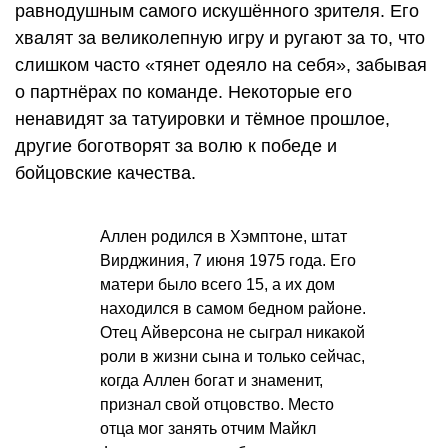
равнодушным самого искушённого зрителя. Его
хвалят за великолепную игру и ругают за то, что
слишком часто «тянет одеяло на себя», забывая
о партнёрах по команде. Некоторые его
ненавидят за татуировки и тёмное прошлое,
другие боготворят за волю к победе и
бойцовские качества.
Аллен родился в Хэмптоне, штат
Вирджиния, 7 июня 1975 года. Его
матери было всего 15, а их дом
находился в самом бедном районе.
Отец Айверсона не сыграл никакой
роли в жизни сына и только сейчас,
когда Аллен богат и знаменит,
признал свой отцовство. Место
отца мог занять отчим Майкл