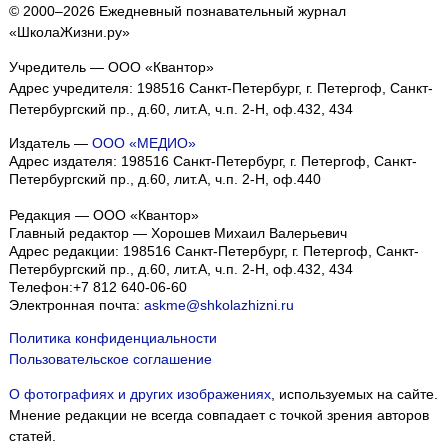
© 2000–2026 Ежедневный познавательный журнал
«ШколаЖизни.ру»
Учредитель — ООО «Квантор»
Адрес учредителя: 198516 Санкт-Петербург, г. Петергоф, Санкт-
Петербургский пр., д.60, лит.А, ч.п. 2-Н, оф.432, 434
Издатель —
ООО «МЕДИО»
Адрес издателя: 198516 Санкт-Петербург, г. Петергоф, Санкт-
Петербургский пр., д.60, лит.А, ч.п. 2-Н, оф.440
Редакция — ООО «Квантор»
Главный редактор — Хорошев Михаил Валерьевич
Адрес редакции:
198516
Санкт-Петербург, г. Петергоф
,
Санкт-
Петербургский пр., д.60, лит.А, ч.п. 2-Н, оф.432, 434
Телефон:
+7 812 640-06-60
Электронная почта:
askme@shkolazhizni.ru
Политика конфиденциальности
Пользовательское соглашение
О фотографиях и других изображениях
, используемых на сайте.
Мнение редакции не всегда совпадает с точкой зрения авторов
статей.