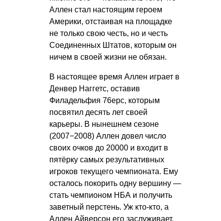
Аллен стал настоящим героем
Америки, отстаивая на площадке
не только свою честь, но и честь
Соединенных Штатов, которым он
ничем в своей жизни не обязан.
В настоящее время Аллен играет в
Денвер Наггетс, оставив
Филадельфия 76ерс, которым
посвятил десять лет своей
карьеры. В нынешнем сезоне
(2007−2008) Аллен довел число
своих очков до 20000 и входит в
пятёрку самых результативных
игроков текущего чемпионата. Ему
осталось покорить одну вершину —
стать чемпионом НБА и получить
заветный перстень. Уж кто-кто, а
Аллен Айверсон его заслуживает.