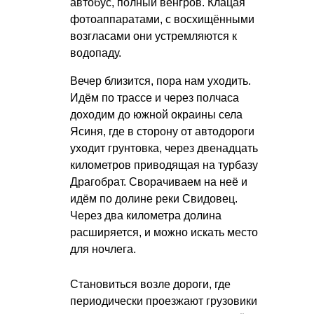
автобус, полный венгров. Клацая
фотоаппаратами, с восхищёнными
возгласами они устремляются к
водопаду.
Вечер близится, пора нам уходить.
Идём по трассе и через полчаса
доходим до южной окраины села
Ясиня, где в сторону от автодороги
уходит грунтовка, через двенадцать
километров приводящая на турбазу
Драгобрат. Сворачиваем на неё и
идём по долине реки Свидовец.
Через два километра долина
расширяется, и можно искать место
для ночлега.
Становиться возле дороги, где
периодически проезжают грузовики