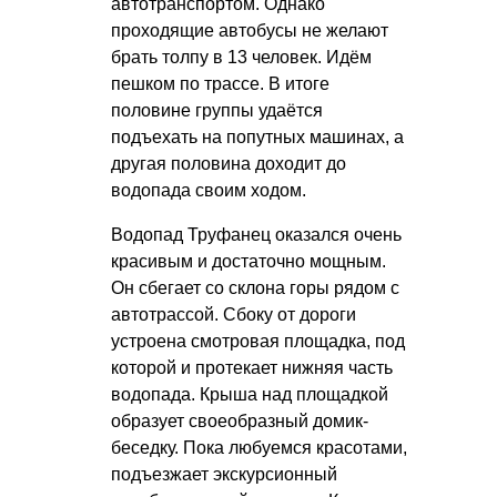
автотранспортом. Однако
проходящие автобусы не желают
брать толпу в 13 человек. Идём
пешком по трассе. В итоге
половине группы удаётся
подъехать на попутных машинах, а
другая половина доходит до
водопада своим ходом.
Водопад Труфанец оказался очень
красивым и достаточно мощным.
Он сбегает со склона горы рядом с
автотрассой. Сбоку от дороги
устроена смотровая площадка, под
которой и протекает нижняя часть
водопада. Крыша над площадкой
образует своеобразный домик-
беседку. Пока любуемся красотами,
подъезжает экскурсионный