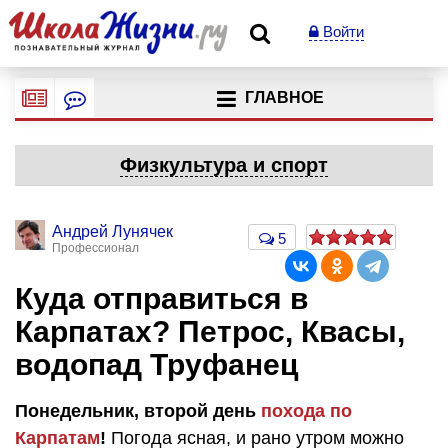
Войти
ГЛАВНОЕ
Физкультура и спорт
Андрей Лунячек
5
Профессионал
Куда отправиться в
Карпатах? Петрос, Квасы,
водопад Труфанец
Понедельник, второй день
похода по
Карпатам
!
Погода ясная, и рано утром можно