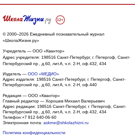
12+
© 2000–2026 Ежедневный познавательный журнал
«ШколаЖизни.ру»
Учредитель — ООО «Квантор»
Адрес учредителя: 198516 Санкт-Петербург, г. Петергоф, Санкт-
Петербургский пр., д.60, лит.А, ч.п. 2-Н, оф.432, 434
Издатель —
ООО «МЕДИО»
Адрес издателя: 198516 Санкт-Петербург, г. Петергоф, Санкт-
Петербургский пр., д.60, лит.А, ч.п. 2-Н, оф.440
Редакция — ООО «Квантор»
Главный редактор — Хорошев Михаил Валерьевич
Адрес редакции:
198516
Санкт-Петербург, г. Петергоф
,
Санкт-
Петербургский пр., д.60, лит.А, ч.п. 2-Н, оф.432, 434
Телефон:
+7 812 640-06-60
Электронная почта:
askme@shkolazhizni.ru
Политика конфиденциальности