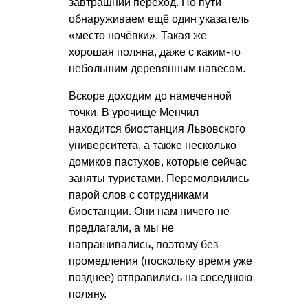
завтрашний переход. По пути
обнаруживаем ещё один указатель
«место ночёвки». Такая же
хорошая поляна, даже с каким-то
небольшим деревянным навесом.
Вскоре доходим до намеченной
точки. В урочище Менчил
находится биостанция Львовского
университета, а также несколько
домиков пастухов, которые сейчас
заняты туристами. Перемолвились
парой слов с сотрудниками
биостанции. Они нам ничего не
предлагали, а мы не
напрашивались, поэтому без
промедления (поскольку время уже
позднее) отправились на соседнюю
поляну.