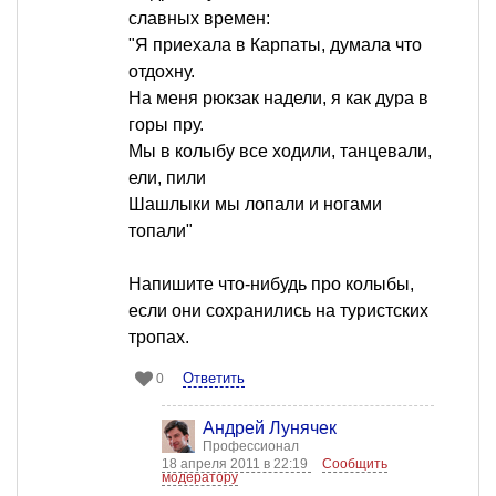
славных времен:
"Я приехала в Карпаты, думала что
отдохну.
На меня рюкзак надели, я как дура в
горы пру.
Мы в колыбу все ходили, танцевали,
ели, пили
Шашлыки мы лопали и ногами
топали"
Напишите что-нибудь про колыбы,
если они сохранились на туристских
тропах.
Ответить
0
Андрей Лунячек
Профессионал
18 апреля 2011 в 22:19
Сообщить
модератору