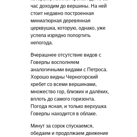
час доходим до вершины. На ней
стоит недавно построенная
миниатюрная деревянная
церквушка, которую, однако, уже
успела изрядно попортить
непогода.
Вчерашнее отсутствие видов с
Говерлы восполняем
аналогичными видами с Петроса.
Хорошо видны Черногорский
хребет со всеми вершинами,
множество гор, близких и далёких,
вплоть до самого горизонта.
Погода ясная, и только верхушка
Говерлы находится в облаке.
Минут за сорок спускаемся,
обедаем и продолжаем движение