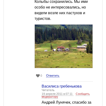
Колыбы сохранились. Мы ими
особо не интересовались, но
видели возле них пастухов и
туристов.
Ответить
0
Василиса гребенькова
Читатель
19 апреля 2011 в 07:11
Сообщить
модератору
Андрей Лунячек, спасибо за