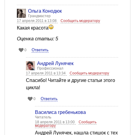
Ольга Конодюк
Грандмастер
17 апреля 2011 в 13:08
Сообщить модератору
Какая красота
Оценка статьи: 5
Ответить
0
Андрей Лунячек
Профессионал
17 апреля 2011 в 13:34
Сообщить модератору
Спасибо! Читайте и другие статьи этого
цикла!
Ответить
0
Василиса гребенькова
Читатель
18 апреля 2011 в 13:00
Сообщить
модератору
Андрей Лунячек, нашла стишок с тех