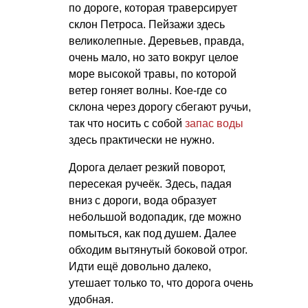
по дороге, которая траверсирует
склон Петроса. Пейзажи здесь
великолепные. Деревьев, правда,
очень мало, но зато вокруг целое
море высокой травы, по которой
ветер гоняет волны. Кое-где со
склона через дорогу сбегают ручьи,
так что носить с собой
запас воды
здесь практически не нужно.
Дорога делает резкий поворот,
пересекая ручеёк. Здесь, падая
вниз с дороги, вода образует
небольшой водопадик, где можно
помыться, как под душем. Далее
обходим вытянутый боковой отрог.
Идти ещё довольно далеко,
утешает только то, что дорога очень
удобная.