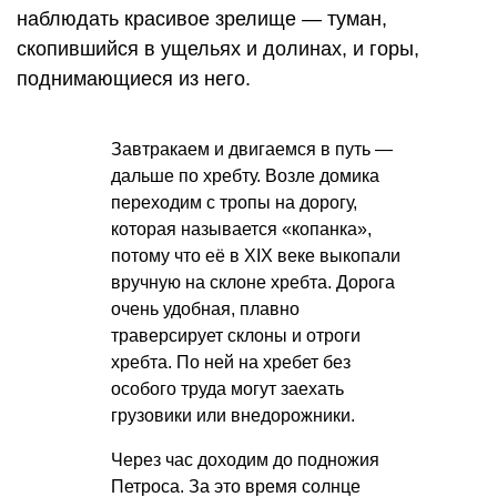
наблюдать красивое зрелище — туман,
скопившийся в ущельях и долинах, и горы,
поднимающиеся из него.
Завтракаем и двигаемся в путь —
дальше по хребту. Возле домика
переходим с тропы на дорогу,
которая называется «копанка»,
потому что её в XIX веке выкопали
вручную на склоне хребта. Дорога
очень удобная, плавно
траверсирует склоны и отроги
хребта. По ней на хребет без
особого труда могут заехать
грузовики или внедорожники.
Через час доходим до подножия
Петроса. За это время солнце