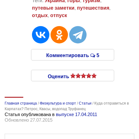
Теги:
Украина
,
горы
,
туризм
,
путевые заметки
,
путешествия
,
отдых
,
отпуск
Комментировать
5
Оценить
Главная страница
/
Физкультура и спорт
/
Статьи
/
Куда отправиться в
Карпатах? Петрос, Квасы, водопад Труфанец
Статья опубликована в
выпуске 17.04.2011
Обновлено 27.07.2015