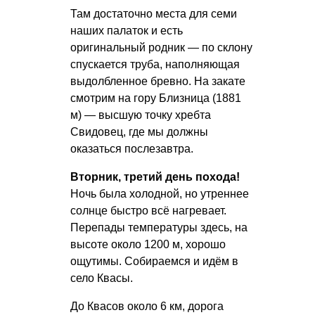
Там достаточно места для семи
наших палаток и есть
оригинальный родник — по склону
спускается труба, наполняющая
выдолбленное бревно. На закате
смотрим на гору Близница (1881
м) — высшую точку хребта
Свидовец, где мы должны
оказаться послезавтра.
Вторник, третий день похода!
Ночь была холодной, но утреннее
солнце быстро всё нагревает.
Перепады температуры здесь, на
высоте около 1200 м, хорошо
ощутимы. Собираемся и идём в
село Квасы.
До Квасов около 6 км, дорога