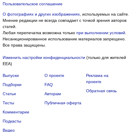
Пользовательское соглашение
О фотографиях и других изображениях
, используемых на сайте.
Мнение редакции не всегда совпадает с точкой зрения авторов
статей.
Любая перепечатка возможна только
при выполнении условий
.
Несанкционированное использование материалов запрещено.
Все права защищены.
Изменить настройки конфиденциальности
(только для жителей
EEA)
Выпуски
О проекте
Реклама на
проекте
Подборки
FAQ
Обратная связь
Статьи
Авторам
Тесты
Публичная оферта
Комментарии
Подкасты
Мы собираем файлы cookie и применяем
Яндекс.Метрику
.
Видео