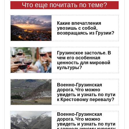
Что еще почитать по теме?
Какие впечатления
увозишь с собой,
возвращаясь из Грузии?
Грузинское застолье. В
чем его особенная
ценность для мировой
культуры?
Военно-Грузинская
дорога. Что можно
увидеть и узнать по пути
к Крестовому перевалу?
Военно-Грузинская
дорога. Что можно
увидеть и узнать по пути
к горнолыжному курорту