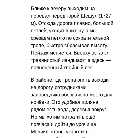
Ближе к вечеру выходим на
перевал перед горой Шешул (1727
м). Отсюда дорога плавно, большой
петлёй, уходит вниз, ну, а мы
срезаем петлю по сократительной
тропе, быстро сбрасывая высоту.
Пейзаж меняется. Вверху остался
травянистый ландшафт, а здесь —
полноценный хвойный лес.
В районе, где тропа опять выходит
на дорогу, сотрудниками
заповедника обозначено место для
ночёвки. Это удобная поляна,
рядом есть вода, деревья вокруг.
Но мы хотим потратить ещё
полчаса и дойти до урочища
Менчил, чтобы укоротить