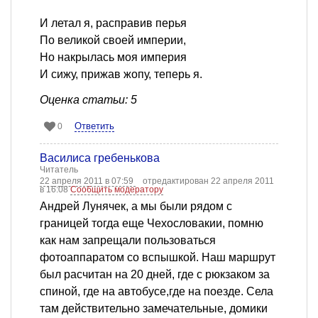
И летал я, расправив перья
По великой своей империи,
Но накрылась моя империя
И сижу, прижав жопу, теперь я.
Оценка статьи: 5
Ответить
0
Василиса гребенькова
Читатель
22 апреля 2011 в 07:59
отредактирован 22 апреля 2011
в 16:08
Сообщить модератору
Андрей Лунячек, а мы были рядом с
границей тогда еще Чехословакии, помню
как нам запрещали пользоваться
фотоаппаратом со вспышкой. Наш маршрут
был расчитан на 20 дней, где с рюкзаком за
спиной, где на автобусе,где на поезде. Села
там действительно замечательные, домики