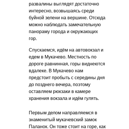
развалины выглядят достаточно
интересно, возвышаясь среди
буйной зелени на вершине. Отсюда
можно наблюдать замечательную
панораму города и окружающих
гор.
Спускаемся, идём на автовокзал и
едем в Мукачево. Местность по
дороге равнинная, горы виднеются
вдалеке. В Мукачево нам
предстоит пробыть с середины дня
до позднего вечера, поэтому
оставляем рюкзаки в камере
хранения вокзала и идём гулять.
Первым делом направляемся в
знаменитый мукачевский замок
Паланок. Он тоже стоит на горе, как