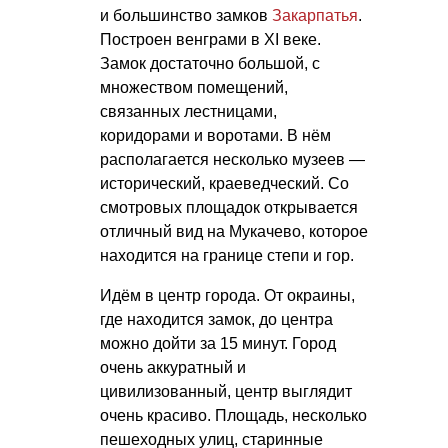
и большинство замков
Закарпатья
.
Построен венграми в XI веке.
Замок достаточно большой, с
множеством помещений,
связанных лестницами,
коридорами и воротами. В нём
располагается несколько музеев —
исторический, краеведческий. Со
смотровых площадок открывается
отличный вид на Мукачево, которое
находится на границе степи и гор.
Идём в центр города. От окраины,
где находится замок, до центра
можно дойти за 15 минут. Город
очень аккуратный и
цивилизованный, центр выглядит
очень красиво. Площадь, несколько
пешеходных улиц, старинные