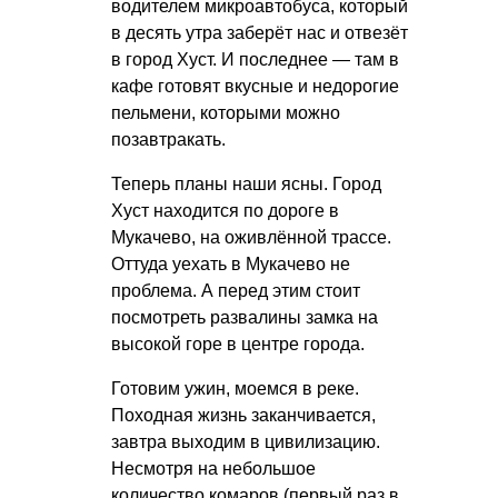
водителем микроавтобуса, который
в десять утра заберёт нас и отвезёт
в город Хуст. И последнее — там в
кафе готовят вкусные и недорогие
пельмени, которыми можно
позавтракать.
Теперь планы наши ясны. Город
Хуст находится по дороге в
Мукачево, на оживлённой трассе.
Оттуда уехать в Мукачево не
проблема. А перед этим стоит
посмотреть развалины замка на
высокой горе в центре города.
Готовим ужин, моемся в реке.
Походная жизнь заканчивается,
завтра выходим в цивилизацию.
Несмотря на небольшое
количество комаров (первый раз в