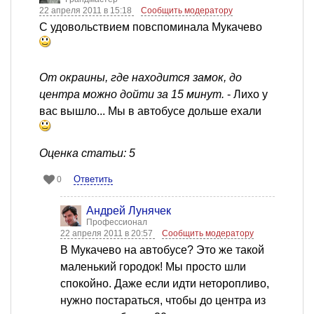
22 апреля 2011 в 15:18
Сообщить модератору
С удовольствием повспоминала Мукачево
От окраины, где находится замок, до
центра можно дойти за 15 минут.
- Лихо у
вас вышло... Мы в автобусе дольше ехали
Оценка статьи: 5
Ответить
0
Андрей Лунячек
Профессионал
22 апреля 2011 в 20:57
Сообщить модератору
В Мукачево на автобусе? Это же такой
маленький городок! Мы просто шли
спокойно. Даже если идти неторопливо,
нужно постараться, чтобы до центра из