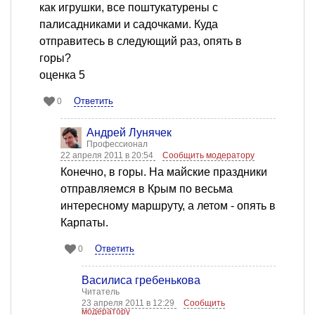
как игрушки, все поштукатурены с
палисадниками и садочками. Куда
отправитесь в следующий раз, опять в
горы?
оценка 5
Ответить
0
Андрей Лунячек
Профессионал
22 апреля 2011 в 20:54
Сообщить модератору
Конечно, в горы. На майские праздники
отправляемся в Крым по весьма
интересному маршруту, а летом - опять в
Карпаты.
Ответить
0
Василиса гребенькова
Читатель
23 апреля 2011 в 12:29
Сообщить
модератору