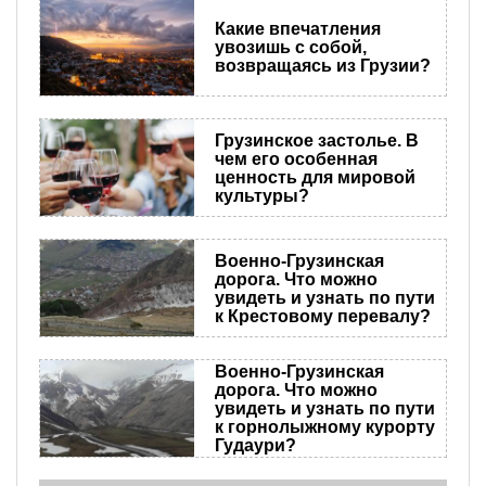
Какие впечатления
увозишь с собой,
возвращаясь из Грузии?
Грузинское застолье. В
чем его особенная
ценность для мировой
культуры?
Военно-Грузинская
дорога. Что можно
увидеть и узнать по пути
к Крестовому перевалу?
Военно-Грузинская
дорога. Что можно
увидеть и узнать по пути
к горнолыжному курорту
Гудаури?