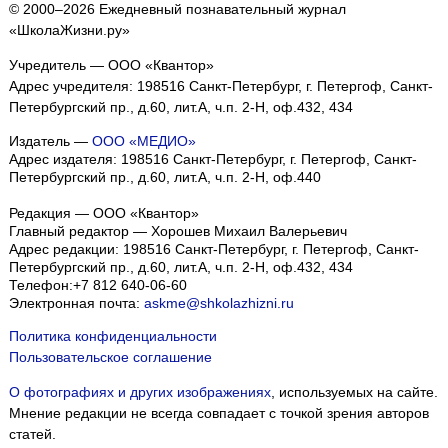
© 2000–2026 Ежедневный познавательный журнал
«ШколаЖизни.ру»
Учредитель — ООО «Квантор»
Адрес учредителя: 198516 Санкт-Петербург, г. Петергоф, Санкт-
Петербургский пр., д.60, лит.А, ч.п. 2-Н, оф.432, 434
Издатель —
ООО «МЕДИО»
Адрес издателя: 198516 Санкт-Петербург, г. Петергоф, Санкт-
Петербургский пр., д.60, лит.А, ч.п. 2-Н, оф.440
Редакция — ООО «Квантор»
Главный редактор — Хорошев Михаил Валерьевич
Адрес редакции:
198516
Санкт-Петербург, г. Петергоф
,
Санкт-
Петербургский пр., д.60, лит.А, ч.п. 2-Н, оф.432, 434
Телефон:
+7 812 640-06-60
Электронная почта:
askme@shkolazhizni.ru
Политика конфиденциальности
Пользовательское соглашение
О фотографиях и других изображениях
, используемых на сайте.
Мнение редакции не всегда совпадает с точкой зрения авторов
статей.