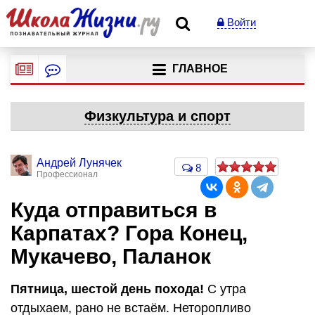
Войти
ГЛАВНОЕ
Физкультура и спорт
Андрей Лунячек
8
Профессионал
Куда отправиться в
Карпатах? Гора Конец,
Мукачево, Паланок
Пятница, шестой день похода!
С утра
отдыхаем, рано не встаём. Неторопливо