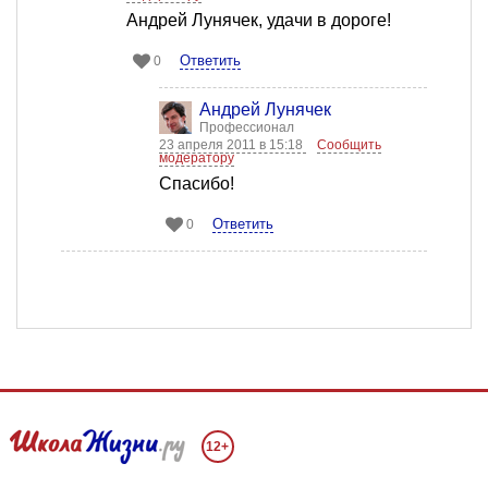
Андрей Лунячек, удачи в дороге!
Ответить
0
Андрей Лунячек
Профессионал
23 апреля 2011 в 15:18
Сообщить
модератору
Спасибо!
Ответить
0
12+