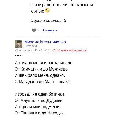
сразу рапортовали, что москали
клятые
Оценка статьи: 5
Ответить
0
Михаил Мельниченко
Читатель
22 апреля 2011 в 15:07
Сообщить модератору
* * *
И качало меня и раскачивало
От Камчатки и до Мукачево.
И швыряло меня, однако,
С Магадана до Мангышлака.
Изорвал не одни ботинки
От Алушты и до Дудинки.
И горели мои подметки
От Паланги и до Находки.