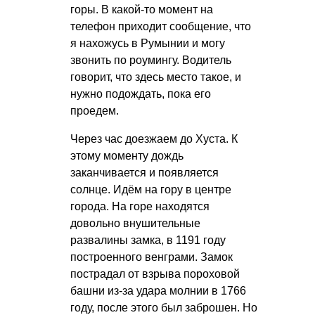
горы. В какой-то момент на
телефон приходит сообщение, что
я нахожусь в Румынии и могу
звонить по роумингу. Водитель
говорит, что здесь место такое, и
нужно подождать, пока его
проедем.
Через час доезжаем до Хуста. К
этому моменту дождь
заканчивается и появляется
солнце. Идём на гору в центре
города. На горе находятся
довольно внушительные
развалины замка, в 1191 году
построенного венграми. Замок
пострадал от взрыва пороховой
башни из-за удара молнии в 1766
году, после этого был заброшен. Но