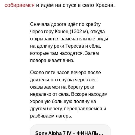
собираемся
и идём на спуск в село Красна.
Сначала дорога идёт по хребту
через гору Конец (1302 м), откуда
открываются замечательные виды
на долину реки Тересва и сёла,
которые там находятся. Затем
поворачивает вниз.
Около пяти часов вечера после
длительного спуска через лес
оказываемся на берегу реки
недалеко от села. Вскоре находим
хорошую большую поляну на
другом берегу, переправляемся и
разбиваем лагерь.
Sony Alpha 7 IV – ФИНАЛЬНЫЙ ОБЗОР