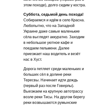
этом походе), долго сидим у костра.
Суббота, седьмой день похода!
Собираемся и идём в село Красна.
Любопытно, что на Западной
Украине даже самые маленькие
сёла выглядят аккуратно. Заходим
в небольшое уютное кафе и
поедаем пельмени. Далее
приезжает наш водитель и везёт
нас в Хуст.
Дорога петляет среди маленьких и
больших сёл в долине реки
Тересвы. Начинает идти дождь
(первый раз после Говерлы).
Выезжаем на крупную автотрассу
возле реки Тисы. На другом берегу
реки возвышаются румынские