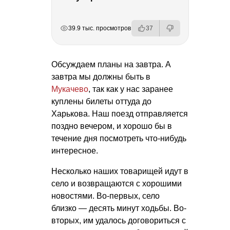
РЕКЛАМА
РЕКЛАМА
РЕКЛАМА
39.9 тыс. просмотров
37
Обсуждаем планы на завтра. А
завтра мы должны быть в
Мукачево
, так как у нас заранее
куплены билеты оттуда до
Харькова. Наш поезд отправляется
поздно вечером, и хорошо бы в
течение дня посмотреть что-нибудь
интересное.
Несколько наших товарищей идут в
село и возвращаются с хорошими
новостями. Во-первых, село
близко — десять минут ходьбы. Во-
вторых, им удалось договориться с