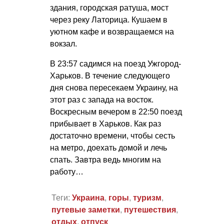
здания, городская ратуша, мост
через реку Латорица. Кушаем в
уютном кафе и возвращаемся на
вокзал.
В 23:57 садимся на поезд Ужгород-
Харьков. В течение следующего
дня снова пересекаем Украину, на
этот раз с запада на восток.
Воскресным вечером в 22:50 поезд
прибывает в Харьков. Как раз
достаточно времени, чтобы сесть
на метро, доехать домой и лечь
спать. Завтра ведь многим на
работу…
Теги:
Украина
,
горы
,
туризм
,
путевые заметки
,
путешествия
,
отдых
,
отпуск