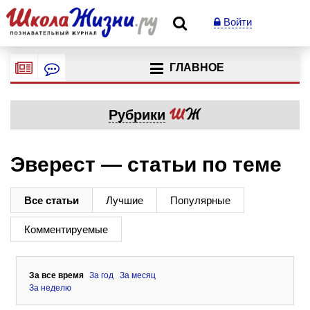
Войти
ГЛАВНОЕ
Рубрики
Эверест — статьи по теме
Все статьи
Лучшие
Популярные
Комментируемые
За все время
За год
За месяц
За неделю