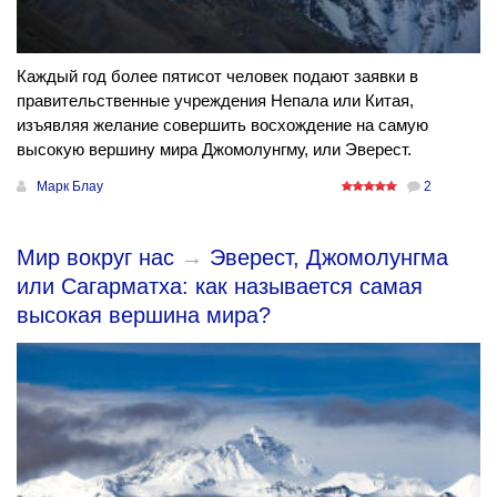
Каждый год более пятисот человек подают заявки в
правительственные учреждения Непала или Китая,
изъявляя желание совершить восхождение на самую
высокую вершину мира Джомолунгму, или Эверест.
Марк Блау
2
Мир вокруг нас
→
Эверест, Джомолунгма
или Сагарматха: как называется самая
высокая вершина мира?