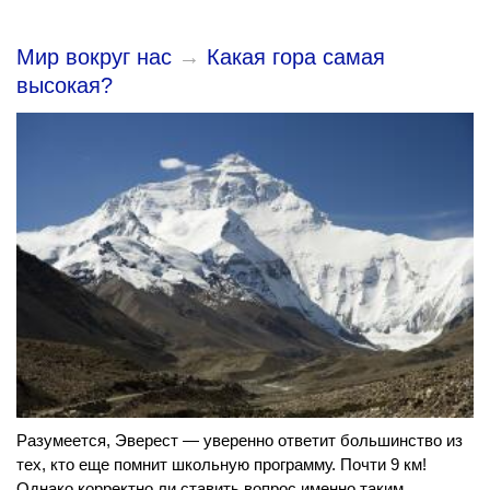
Мир вокруг нас
→
Какая гора самая
высокая?
Разумеется, Эверест — уверенно ответит большинство из
тех, кто еще помнит школьную программу. Почти 9 км!
Однако корректно ли ставить вопрос именно таким