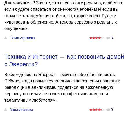
Джомолунгмы? Знаете, это очень даже реально, особенно
если будете спасаться от снежного человека! И если вы
окажетесь там, убегая от йети, то, скорее всего, будете
чувствовать облегчение. А теперь серьёзно о реальных
ощущениях.
Ольга Афтаева
3
Техника и Интернет
→
Как позвонить домой
с Эвереста?
Восхождение на Эверест — мечта любого альпиниста.
Сейчас, когда новые технологические решения привели к
революции в альпинизме, подняться на вожделенную
вершину по силам не только профессионалам, но и
талантливым любителям.
Анна Иванова
0