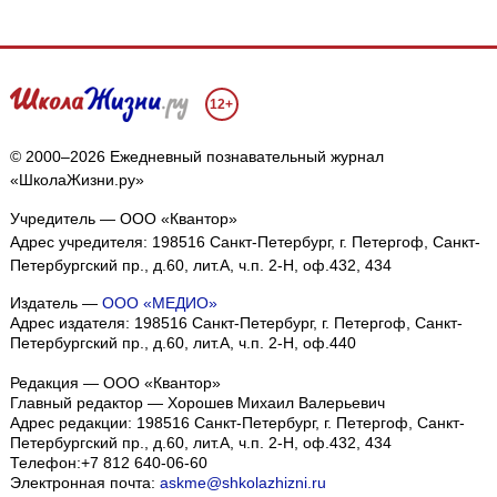
12+
© 2000–2026 Ежедневный познавательный журнал
«ШколаЖизни.ру»
Учредитель — ООО «Квантор»
Адрес учредителя: 198516 Санкт-Петербург, г. Петергоф, Санкт-
Петербургский пр., д.60, лит.А, ч.п. 2-Н, оф.432, 434
Издатель —
ООО «МЕДИО»
Адрес издателя: 198516 Санкт-Петербург, г. Петергоф, Санкт-
Петербургский пр., д.60, лит.А, ч.п. 2-Н, оф.440
Редакция — ООО «Квантор»
Главный редактор — Хорошев Михаил Валерьевич
Адрес редакции:
198516
Санкт-Петербург, г. Петергоф
,
Санкт-
Петербургский пр., д.60, лит.А, ч.п. 2-Н, оф.432, 434
Телефон:
+7 812 640-06-60
Электронная почта:
askme@shkolazhizni.ru