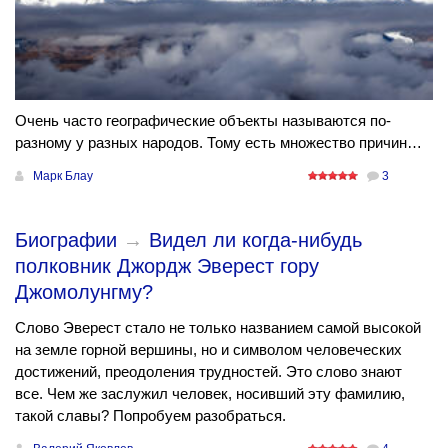
Очень часто географические объекты называются по-
разному у разных народов. Тому есть множество причин…
Марк Блау
3
Биографии
→
Видел ли когда-нибудь
полковник Джордж Эверест гору
Джомолунгму?
Слово Эверест стало не только названием самой высокой
на земле горной вершины, но и символом человеческих
достижений, преодоления трудностей. Это слово знают
все. Чем же заслужил человек, носивший эту фамилию,
такой славы? Попробуем разобраться.