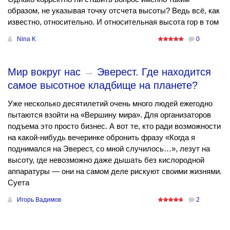
образом, не указывая точку отсчета высоты? Ведь всё, как
известно, относительно. И относительная высота гор в том
Nina K
0
Мир вокруг нас
→
Эверест. Где находится
самое высотное кладбище на планете?
Уже несколько десятилетий очень много людей ежегодно
пытаются взойти на «Вершину мира». Для организаторов
подъема это просто бизнес. А вот те, кто ради возможности
на какой-нибудь вечеринке обронить фразу «Когда я
поднимался на Эверест, со мной случилось…», лезут на
высоту, где невозможно даже дышать без кислородной
аппаратуры — они на самом деле рискуют своими жизнями.
Суета
Игорь Вадимов
2