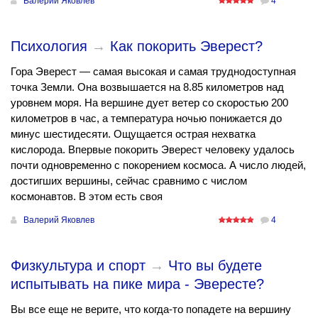
Валерий Яковлев
4
Психология
→
Как покорить Эверест?
Гора Эверест — самая высокая и самая труднодоступная
точка Земли. Она возвышается на 8.85 километров над
уровнем моря. На вершине дует ветер со скоростью 200
километров в час, а температура ночью понижается до
минус шестидесяти. Ощущается острая нехватка
кислорода. Впервые покорить Эверест человеку удалось
почти одновременно с покорением космоса. А число людей,
достигших вершины, сейчас сравнимо с числом
космонавтов. В этом есть своя
Валерий Яковлев
4
Физкультура и спорт
→
Что вы будете
испытывать на пике мира - Эвересте?
Вы все еще не верите, что когда-то попадете на вершину