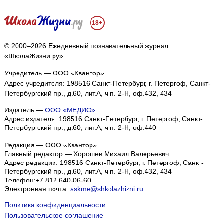
18+
© 2000–2026 Ежедневный познавательный журнал
«ШколаЖизни.ру»
Учредитель — ООО «Квантор»
Адрес учредителя: 198516 Санкт-Петербург, г. Петергоф, Санкт-
Петербургский пр., д.60, лит.А, ч.п. 2-Н, оф.432, 434
Издатель —
ООО «МЕДИО»
Адрес издателя: 198516 Санкт-Петербург, г. Петергоф, Санкт-
Петербургский пр., д.60, лит.А, ч.п. 2-Н, оф.440
Редакция — ООО «Квантор»
Главный редактор — Хорошев Михаил Валерьевич
Адрес редакции:
198516
Санкт-Петербург, г. Петергоф
,
Санкт-
Петербургский пр., д.60, лит.А, ч.п. 2-Н, оф.432, 434
Телефон:
+7 812 640-06-60
Электронная почта:
askme@shkolazhizni.ru
Политика конфиденциальности
Пользовательское соглашение