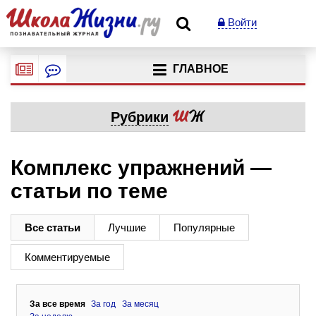
Войти
ГЛАВНОЕ
Рубрики
Комплекс упражнений —
статьи по теме
Все статьи
Лучшие
Популярные
Комментируемые
За все время
За год
За месяц