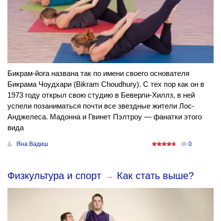
Бикрам-йога названа так по имени своего основателя
Бикрама Чоудхари (Bikram Choudhury). С тех пор как он в
1973 году открыл свою студию в Беверли-Хиллз, в ней
успели позаниматься почти все звездные жители Лос-
Анджелеса. Мадонна и Гвинет Пэлтроу — фанатки этого
вида
Яна Вадиш
0
Физкультура и спорт
→
Как стать выше?