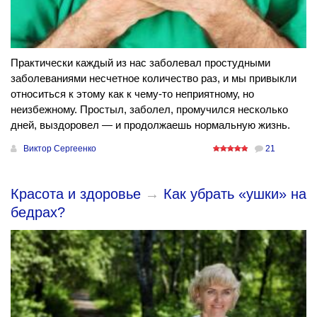
Практически каждый из нас заболевал простудными
заболеваниями несчетное количество раз, и мы привыкли
относиться к этому как к чему-то неприятному, но
неизбежному. Простыл, заболел, промучился несколько
дней, выздоровел — и продолжаешь нормальную жизнь.
Виктор Сергеенко
21
Красота и здоровье
→
Как убрать «ушки» на
бедрах?