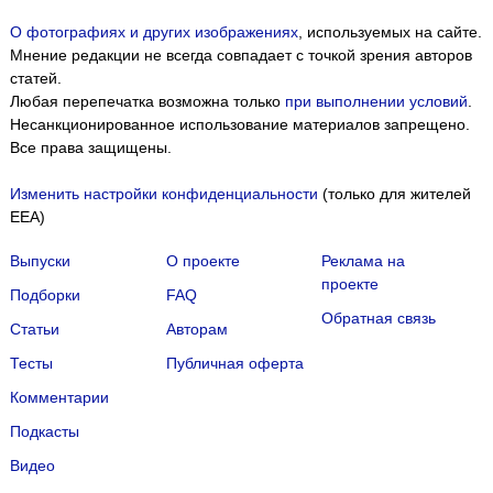
О фотографиях и других изображениях
, используемых на сайте.
Мнение редакции не всегда совпадает с точкой зрения авторов
статей.
Любая перепечатка возможна только
при выполнении условий
.
Несанкционированное использование материалов запрещено.
Все права защищены.
Изменить настройки конфиденциальности
(только для жителей
EEA)
Выпуски
О проекте
Реклама на
проекте
Подборки
FAQ
Обратная связь
Статьи
Авторам
Тесты
Публичная оферта
Комментарии
Подкасты
Мы собираем файлы cookie и применяем
Яндекс.Метрику
.
Видео
Подробнее
ПРИНЯТЬ