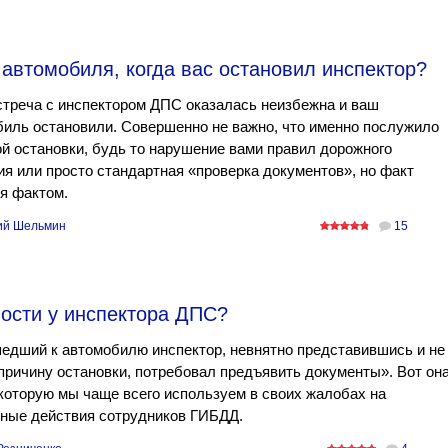
 автомобиля, когда вас остановил инспектор?
стреча с инспектором ДПС оказалась неизбежна и ваш
иль остановили. Совершенно не важно, что именно послужило
й остановки, будь то нарушение вами правил дорожного
я или просто стандартная «проверка документов», но факт
я фактом.
ий Шельмин
15
ности у инспектора ДПС?
едший к автомобилю инспектор, невнятно представившись и не
причину остановки, потребовал предъявить документы». Вот она
которую мы чаще всего используем в своих жалобах на
нные действия сотрудников ГИБДД.