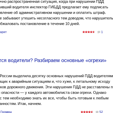
чно распространенная ситуация, когда при нарушении ПДД
вивший водителя инспектор ГИБДД предлагает ему подписать
вление об административном нарушении и оплатить штраф.
е забывают утешить несогласного тем доводом, что нарушител
бжаловать постановление в течение 10 дней.
арит
1
ся водители? Разбираем основные «огрехи»
России выделила десятку основных нарушений ПДД водителям
щих к аварийным ситуациям и, что хуже, к летальному исходу
ков дорожного движения. Эти нарушения ПДД не расставлены п
 опасности — у каждого автомобилиста свои огрехи. Однако
с тем необходимо знать их все, чтобы быть готовым к любым
нностям. Итак, начнем.
 Громиш
52