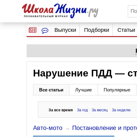
Выпуски
Подборки
Статьи
Нарушение ПДД — ст
Все статьи
Лучшие
Популярные
За все время
За год
За месяц
За неделю
Авто-мото
→
Постановление и прот