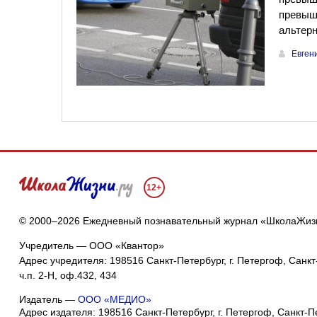
превыше
альтер
Евген
12+
© 2000–2026 Ежедневный познавательный журнал «ШколаЖиз
Учредитель — ООО «Квантор»
Адрес учредителя: 198516 Санкт-Петербург, г. Петергоф, Санкт-
ч.п. 2-Н, оф.432, 434
Издатель —
ООО «МЕДИО»
Адрес издателя: 198516 Санкт-Петербург, г. Петергоф, Санкт-Пет