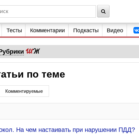
Тесты
Комментарии
Подкасты
Видео
Рубрики
атьи по теме
Комментируемые
окол. На чем настаивать при нарушении ПДД?