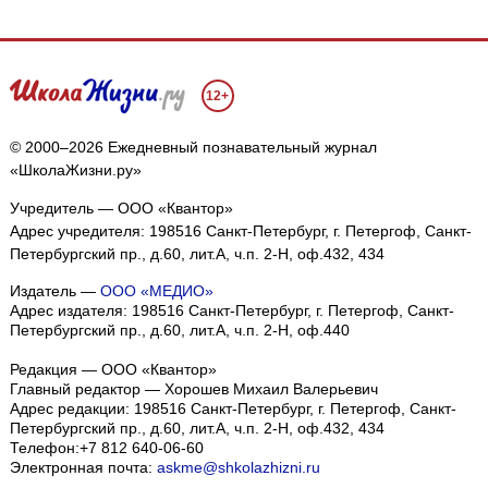
12+
© 2000–2026 Ежедневный познавательный журнал
«ШколаЖизни.ру»
Учредитель — ООО «Квантор»
Адрес учредителя: 198516 Санкт-Петербург, г. Петергоф, Санкт-
Петербургский пр., д.60, лит.А, ч.п. 2-Н, оф.432, 434
Издатель —
ООО «МЕДИО»
Адрес издателя: 198516 Санкт-Петербург, г. Петергоф, Санкт-
Петербургский пр., д.60, лит.А, ч.п. 2-Н, оф.440
Редакция — ООО «Квантор»
Главный редактор — Хорошев Михаил Валерьевич
Адрес редакции:
198516
Санкт-Петербург, г. Петергоф
,
Санкт-
Петербургский пр., д.60, лит.А, ч.п. 2-Н, оф.432, 434
Телефон:
+7 812 640-06-60
Электронная почта:
askme@shkolazhizni.ru