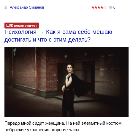
Александр Смирнов
0
ШЖ рекомендует
Психология
→
Как я сама себе мешаю
достигать и что с этим делать?
Передо мной сидит женщина. На ней элегантный костюм,
неброские украшения, дорогие часы.