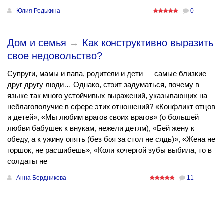
Юлия Редькина
0
Дом и семья
→
Как конструктивно выразить
свое недовольство?
Супруги, мамы и папа, родители и дети — самые близкие
друг другу люди… Однако, стоит задуматься, почему в
языке так много устойчивых выражений, указывающих на
неблагополучие в сфере этих отношений? «Конфликт отцов
и детей», «Мы любим врагов своих врагов» (о большей
любви бабушек к внукам, нежели детям), «Бей жену к
обеду, а к ужину опять (без боя за стол не сядь)», «Жена не
горшок, не расшибешь», «Коли кочергой зубы выбила, то в
солдаты не
Анна Бердникова
11