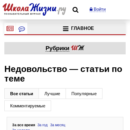
Войти
ГЛАВНОЕ
Рубрики
Недовольство — статьи по
теме
Все статьи
Лучшие
Популярные
Комментируемые
За все время
За год
За месяц