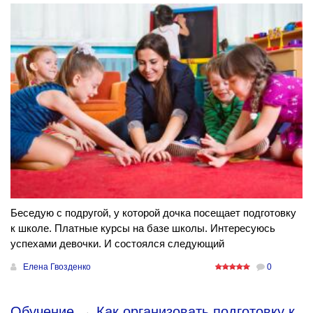
Беседую с подругой, у которой дочка посещает подготовку
к школе. Платные курсы на базе школы. Интересуюсь
успехами девочки. И состоялся следующий
Елена Гвозденко
0
Обучение
→
Как организовать подготовку к