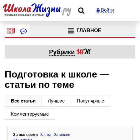
Войти
ГЛАВНОЕ
Рубрики
Подготовка к школе —
статьи по теме
Все статьи
Лучшие
Популярные
Комментируемые
За все время
За год
За месяц