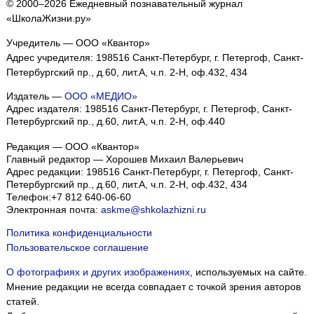
© 2000–2026 Ежедневный познавательный журнал
«ШколаЖизни.ру»
Учредитель — ООО «Квантор»
Адрес учредителя: 198516 Санкт-Петербург, г. Петергоф, Санкт-
Петербургский пр., д.60, лит.А, ч.п. 2-Н, оф.432, 434
Издатель —
ООО «МЕДИО»
Адрес издателя: 198516 Санкт-Петербург, г. Петергоф, Санкт-
Петербургский пр., д.60, лит.А, ч.п. 2-Н, оф.440
Редакция — ООО «Квантор»
Главный редактор — Хорошев Михаил Валерьевич
Адрес редакции:
198516
Санкт-Петербург, г. Петергоф
,
Санкт-
Петербургский пр., д.60, лит.А, ч.п. 2-Н, оф.432, 434
Телефон:
+7 812 640-06-60
Электронная почта:
askme@shkolazhizni.ru
Политика конфиденциальности
Пользовательское соглашение
О фотографиях и других изображениях
, используемых на сайте.
Мнение редакции не всегда совпадает с точкой зрения авторов
статей.