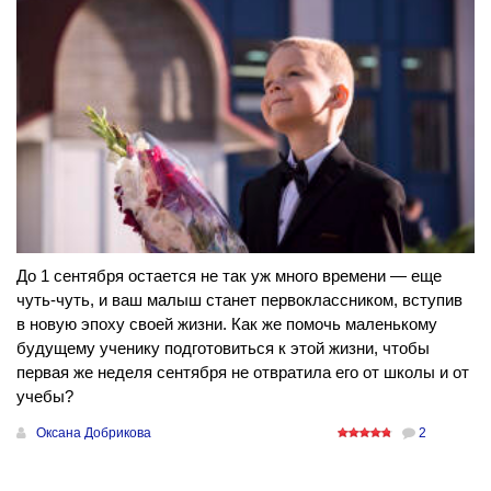
До 1 сентября остается не так уж много времени — еще
чуть-чуть, и ваш малыш станет первоклассником, вступив
в новую эпоху своей жизни. Как же помочь маленькому
будущему ученику подготовиться к этой жизни, чтобы
первая же неделя сентября не отвратила его от школы и от
учебы?
Оксана Добрикова
2