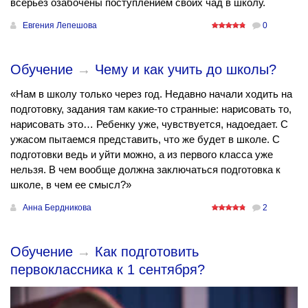
всерьез озабочены поступлением своих чад в школу.
Евгения Лепешова
0
Обучение
→
Чему и как учить до школы?
«Нам в школу только через год. Недавно начали ходить на
подготовку, задания там какие-то странные: нарисовать то,
нарисовать это… Ребенку уже, чувствуется, надоедает. С
ужасом пытаемся представить, что же будет в школе. С
подготовки ведь и уйти можно, а из первого класса уже
нельзя. В чем вообще должна заключаться подготовка к
школе, в чем ее смысл?»
Анна Бердникова
2
Обучение
→
Как подготовить
первоклассника к 1 сентября?