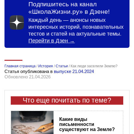
Подпишитесь на канал
«ШколаЖизни.ру» в Дзене!
Каждый день — анонсы новых
интересных историй, познавательных
тестов и статей на актуальные темы.
Перейти в Дзен →
Главная страница
/
История
/
Статьи
/
Как люди заселили Землю?
Статья опубликована в
выпуске 21.04.2024
Обновлено 21.04.2026
Что еще почитать по теме?
Какие виды
письменности
существуют на Земле?