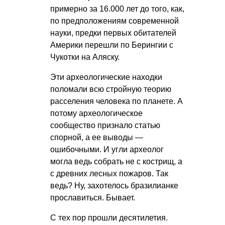
примерно за 16.000 лет до того, как,
по предположениям современной
науки, предки первых обитателей
Америки перешли по Берингии с
Чукотки на Аляску.
Эти археологические находки
поломали всю стройную теорию
расселения человека по планете. А
потому археологическое
сообщество признало статью
спорной, а ее выводы —
ошибочными. И угли археолог
могла ведь собрать не с кострищ, а
с древних лесных пожаров. Так
ведь? Ну, захотелось бразилианке
прославиться. Бывает.
С тех пор прошли десятилетия.