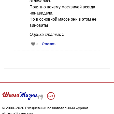
отличались.
Понятно почему москвичей всегда
ненавидели.
Но в основной массе они в этом не
виноваты
Оценка статьи: 5
Ответить
0
12+
© 2000–2026 Ежедневный познавательный журнал
«ШколаЖизни.ру»