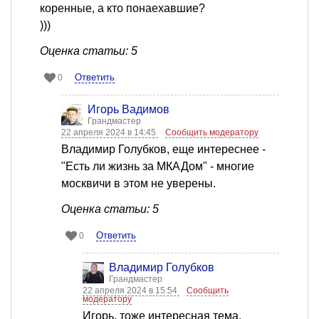
коренные, а кто понаехавшие?
)))
Оценка статьи: 5
Ответить
0
Игорь Вадимов
Грандмастер
22 апреля 2024 в 14:45
Сообщить модератору
Владимир Голубков, еще интереснее -
"Есть ли жизнь за МКАДом" - многие
москвичи в этом не уверены.
Оценка статьи: 5
Ответить
0
Владимир Голубков
Грандмастер
22 апреля 2024 в 15:54
Сообщить
модератору
Игорь, тоже интересная тема,