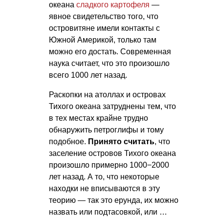
океана
сладкого картофеля
—
явное свидетельство того, что
островитяне имели контакты с
Южной Америкой, только там
можно его достать. Современная
наука считает, что это произошло
всего 1000 лет назад.
Раскопки на атоллах и островах
Тихого океана затруднены тем, что
в тех местах крайне трудно
обнаружить петроглифы и тому
подобное.
Принято считать
, что
заселение островов Тихого океана
произошло примерно 1000−2000
лет назад. А то, что некоторые
находки не вписываются в эту
теорию — так это ерунда, их можно
назвать или подтасовкой, или …