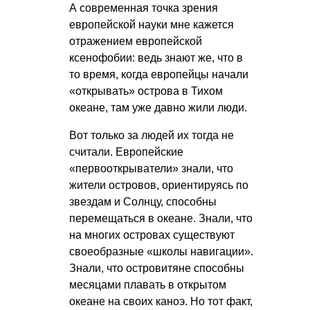
А современная точка зрения
европейской науки мне кажется
отражением европейской
ксенофобии: ведь знают же, что в
то время, когда европейцы начали
«открывать» острова в Тихом
океане, там уже давно жили люди.
Вот только за людей их тогда не
считали. Европейские
«первооткрыватели» знали, что
жители островов, ориентируясь по
звездам и Солнцу, способны
перемещаться в океане. Знали, что
на многих островах существуют
своеобразные «школы навигации».
Знали, что островитяне способны
месяцами плавать в открытом
океане на своих каноэ. Но тот факт,