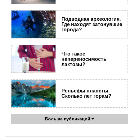
Подводная археология.
Где находят затонувшие
города?
Что такое
непереносимость
лактозы?
Рельефы планеты.
Сколько лет горам?
Больше публикаций