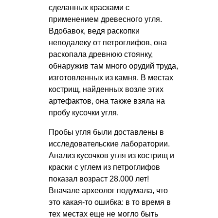
сделанных красками с
применением древесного угля.
Вдобавок, ведя раскопки
неподалеку от петроглифов, она
раскопала древнюю стоянку,
обнаружив там много орудий труда,
изготовленных из камня. В местах
кострищ, найденных возле этих
артефактов, она также взяла на
пробу кусочки угля.
Пробы угля были доставлены в
исследовательские лаборатории.
Анализ кусочков угля из кострищ и
краски с углем из петроглифов
показал возраст 28.000 лет!
Вначале археолог подумала, что
это какая-то ошибка: в то время в
тех местах еще не могло быть