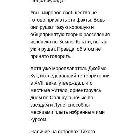
Педра-Фурада.
Увы, мировое сообщество не
готово признать эти факты. Ведь
они рушат такую хорошую и
общепринятую теорию расселения
человека по Земле. Кстати, не так
уж и рушат. Правда, об этом не
принято говорить.
Хотя уже мореплаватель Джеймс
Кук, исследовавший те территории
в XVIII веке, утверждал, что
местные жители, ориентируясь
днем по Солнцу, а ночью по
звездам и Луне, способны
месяцами плыть избранным ими
курсом.
Наличие на островах Тихого