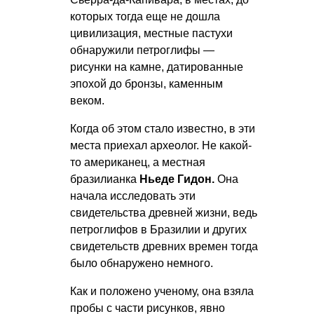
которых тогда еще не дошла
цивилизация, местные пастухи
обнаружили петроглифы —
рисунки на камне, датированные
эпохой до бронзы, каменным
веком.
Когда об этом стало известно, в эти
места приехал археолог. Не какой-
то американец, а местная
бразилианка
Ньеде Гидон.
Она
начала исследовать эти
свидетельства древней жизни, ведь
петроглифов в Бразилии и других
свидетельств древних времен тогда
было обнаружено немного.
Как и положено ученому, она взяла
пробы с части рисунков, явно