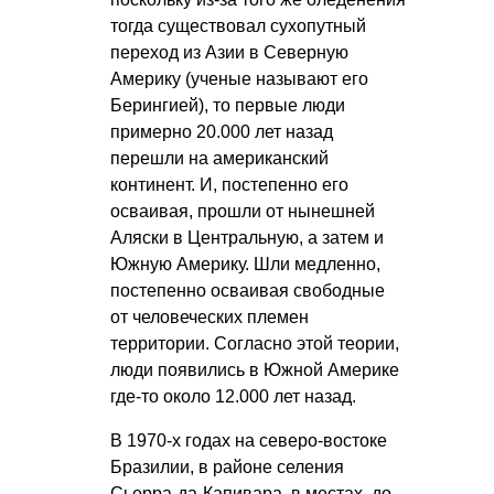
тогда существовал сухопутный
переход из Азии в Северную
Америку (ученые называют его
Берингией), то первые люди
примерно 20.000 лет назад
перешли на американский
континент. И, постепенно его
осваивая, прошли от нынешней
Аляски в Центральную, а затем и
Южную Америку. Шли медленно,
постепенно осваивая свободные
от человеческих племен
территории. Согласно этой теории,
люди появились в Южной Америке
где-то около 12.000 лет назад.
В 1970-х годах на северо-востоке
Бразилии, в районе селения
Сьерра-да-Капивара, в местах, до