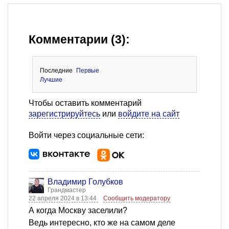
Комментарии (3):
Последние
Первые
Лучшие
Чтобы оставить комментарий
зарегистрируйтесь
или
войдите на сайт
Войти через социальные сети:
Владимир Голубков
Грандмастер
22 апреля 2024 в 13:44
Сообщить модератору
А когда Москву заселили?
Ведь интересно, кто же на самом деле