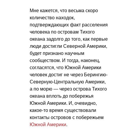
Мне кажется, что весьма скоро
количество находок,
подтверждающих факт расселения
человека по островам Тихого
океана задолго до того, как первые
люди достигли Северной Америки,
будет признано научным
сообществом. И тогда, наконец,
согласятся, что Южной Америки
человек достиг не через Берингию-
Северную-Центральную Америки,
а по морю — через острова Тихого
океана вплоть до побережья
Южной Америки. И, очевидно,
какое-то время существовали
контакты островов с побережьем
Южной Америки
.