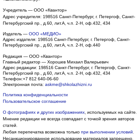
Учредитель — ООО «Квантор»
Адрес учредителя: 198516 Санкт-Петербург, г. Петергоф, Санкт-
Петербургский пр., д.60, лит.А, ч.п. 2-Н, оф.432, 434
Издатель —
ООО «МЕДИО»
Адрес издателя: 198516 Санкт-Петербург, г. Петергоф, Санкт-
Петербургский пр., д.60, лит.А, ч.п. 2-Н, оф.440
Редакция — ООО «Квантор»
Главный редактор — Хорошев Михаил Валерьевич
Адрес редакции:
198516
Санкт-Петербург, г. Петергоф
,
Санкт-
Петербургский пр., д.60, лит.А, ч.п. 2-Н, оф.432, 434
Телефон:
+7 812 640-06-60
Электронная почта:
askme@shkolazhizni.ru
Политика конфиденциальности
Пользовательское соглашение
О фотографиях и других изображениях
, используемых на сайте.
Мнение редакции не всегда совпадает с точкой зрения авторов
статей.
Любая перепечатка возможна только
при выполнении условий
.
Несанкционированное использование материалов запрещено.