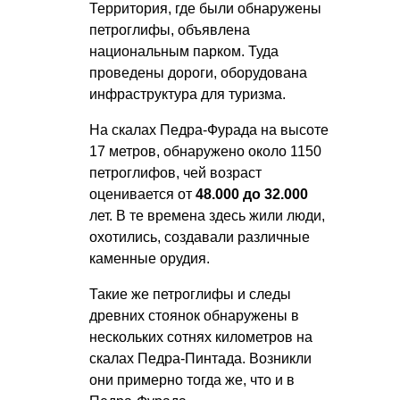
Территория, где были обнаружены
петроглифы, объявлена
национальным парком. Туда
проведены дороги, оборудована
инфраструктура для туризма.
На скалах Педра-Фурада на высоте
17 метров, обнаружено около 1150
петроглифов, чей возраст
оценивается от
48.000 до 32.000
лет. В те времена здесь жили люди,
охотились, создавали различные
каменные орудия.
Такие же петроглифы и следы
древних стоянок обнаружены в
нескольких сотнях километров на
скалах Педра-Пинтада. Возникли
они примерно тогда же, что и в