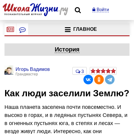
Войти
ГЛАВНОЕ
История
Игорь Вадимов
3
Грандмастер
Как люди заселили Землю?
Наша планета заселена почти повсеместно. И
высоко в горах, и в ледяных пустынях Севера, и
в огненных пустынях юга, в степях и лесах —
везде живут люди. Интересно, как они