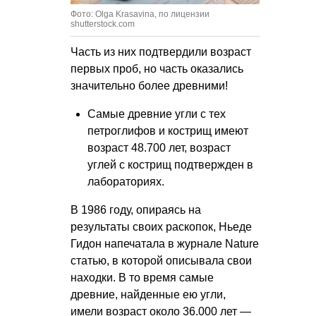
Фото: Olga Krasavina, по лицензии
shutterstock.com
Часть из них подтвердили возраст
первых проб, но часть оказались
значительно более древними!
Самые древние угли с тех
петроглифов и кострищ имеют
возраст 48.700 лет, возраст
углей с кострищ подтвержден в
лабораториях.
В 1986 году, опираясь на
результаты своих раскопок, Ньеде
Гидон напечатала в журнале Nature
статью, в которой описывала свои
находки. В то время самые
древние, найденные ею угли,
имели возраст около 36.000 лет —