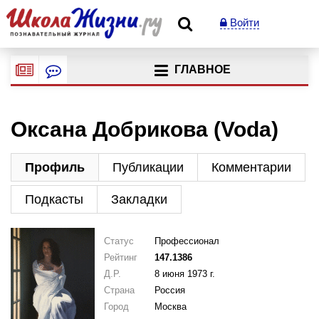
Войти
ГЛАВНОЕ
Оксана Добрикова (Voda)
Профиль
Публикации
Комментарии
Подкасты
Закладки
Статус
Профессионал
Рейтинг
147.1386
Д.Р.
8 июня 1973 г.
Страна
Россия
Город
Москва