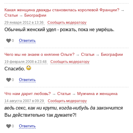
Какая женщина дважды становилась королевой Франции?
→
Статьи
→
Биографии
29 января 2012 в 13:36
Сообщить модератору
Обычный женский удел - рожать, пока не умрёшь.
Ответить
0
Чего мы не знаем о княгине Ольге?
→
Статьи
→
Биографии
19 февраля 2008 в 23:48
Сообщить модератору
Спасибо.
Ответить
0
Что нам дарит любовь?
→
Статьи
→
Мужчина и женщина
14 августа 2007 в 09:29
Сообщить модератору
ведь секс, как ни крути, когда-нибудь да закончится
Вы действительно так думаете?!
Ответить
0