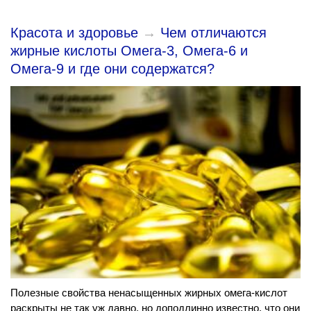
Красота и здоровье
→
Чем отличаются
жирные кислоты Омега-3, Омега-6 и
Омега-9 и где они содержатся?
Полезные свойства ненасыщенных жирных омега-кислот
раскрыты не так уж давно, но доподлинно известно, что они