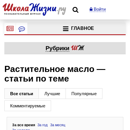
Войти
ГЛАВНОЕ
Рубрики
Растительное масло —
статьи по теме
Все статьи
Лучшие
Популярные
Комментируемые
За все время
За год
За месяц