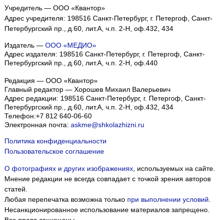
Учредитель — ООО «Квантор»
Адрес учредителя: 198516 Санкт-Петербург, г. Петергоф, Санкт-
Петербургский пр., д.60, лит.А, ч.п. 2-Н, оф.432, 434
Издатель —
ООО «МЕДИО»
Адрес издателя: 198516 Санкт-Петербург, г. Петергоф, Санкт-
Петербургский пр., д.60, лит.А, ч.п. 2-Н, оф.440
Редакция — ООО «Квантор»
Главный редактор — Хорошев Михаил Валерьевич
Адрес редакции:
198516
Санкт-Петербург, г. Петергоф
,
Санкт-
Петербургский пр., д.60, лит.А, ч.п. 2-Н, оф.432, 434
Телефон:
+7 812 640-06-60
Электронная почта:
askme@shkolazhizni.ru
Политика конфиденциальности
Пользовательское соглашение
О фотографиях и других изображениях
, используемых на сайте.
Мнение редакции не всегда совпадает с точкой зрения авторов
статей.
Любая перепечатка возможна только
при выполнении условий
.
Несанкционированное использование материалов запрещено.