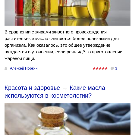
В сравнении с жирами животного происхождения
растительные масла считаются более полезными для
организма. Как оказалось, это общее утверждение
нуждается в уточнении, если речь идёт о приготовлении
жареной пищи.
Алексей Норкин
3
Красота и здоровье
→
​Какие масла
используются в косметологии?