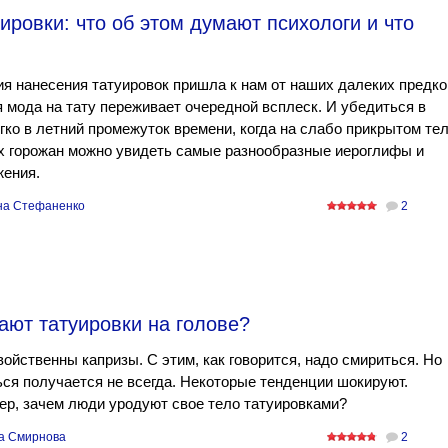
ировки: что об этом думают психологи и что
я нанесения татуировок пришла к нам от наших далеких предко
 мода на тату переживает очередной всплеск. И убедиться в
гко в летний промежуток времени, когда на слабо прикрытом те
х горожан можно увидеть самые разнообразные иероглифы и
жения.
на Стефаненко
2
ают татуировки на голове?
ойственны капризы. С этим, как говорится, надо смириться. Но
ся получается не всегда. Некоторые тенденции шокируют.
р, зачем люди уродуют свое тело татуировками?
а Смирнова
2