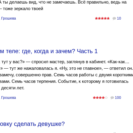
А ты делаешь вид, что не замечаешь. Всё правильно, ведь на
 тоже зеркало твоей
 Грошева
10
м теле: где, когда и зачем? Часть 1
к тут у вас?» — спросил мастер, заглянув в кабинет. «Как-как…
» — тут же нажаловалась я. «Ну, это не главное», — ответил он.
замечу, совершенно прав. Семь часов работы с двумя коротким
ами. Семь часов терпения. Событие, к которому я готовилась
десяти лет.
 Грошева
100
ровку сделать девушке?