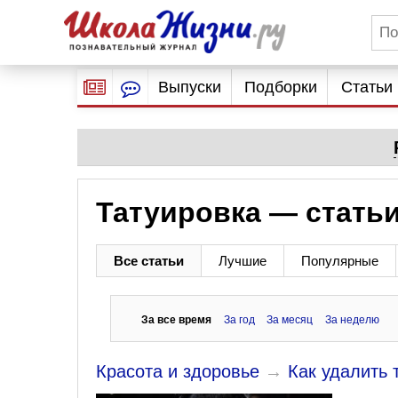
Выпуски
Подборки
Статьи
Татуировка — статьи
Все статьи
Лучшие
Популярные
За все время
За год
За месяц
За неделю
Красота и здоровье
→
Как удалить 