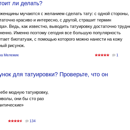
тоит ли делать?
женщины мучаются с желанием сделать тату: с одной стороны,
таточно красиво и интересно, с другой, страшит термин
да». Ведь, как известно, выводить татуировку достаточно трудн
ненно. Именно поэтому сегодня все большую популярность
тает биотатуаж, с помощью которого можно нанести на кожу
ный рисунок.
на Мележик
1
нок для татуировки? Проверьте, что он
ебе модную татуировку,
мволы, они бы сто раз
антические»
134