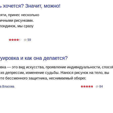
нь хочется? Значит, можно!
яти, принес несколько
личными рисунками.
ондинок, мы сразу
59
туировка и как она делается?
вка — это вид искусства, проявление индивидуальности, спосо
из депрессии, изменение судьбы. Нанося рисунок на тело, вы
те бессменного защитника, неснимаемый оберег.
а Власова
84