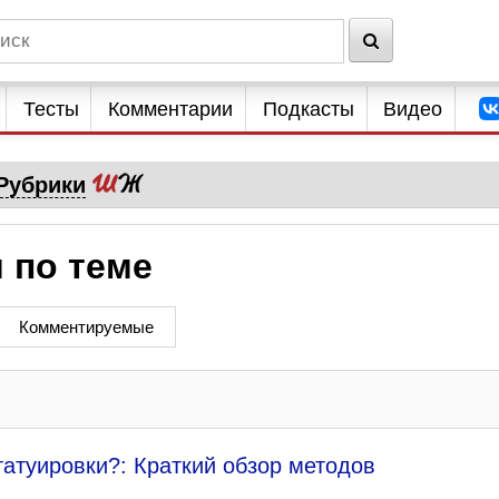
Тесты
Комментарии
Подкасты
Видео
Рубрики
 по теме
Комментируемые
татуировки?: Краткий обзор методов