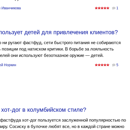
 Иванчикова
1
пользует детей для привлечения клиентов?
 ни ругают фастфуд, сети быстрого питания не собираются
 позиции под натиском критики. В борьбе за лояльность
елей они используют безотказное оружие — детей.
ей Норкин
5
 хот-дог в колумбийском стиле?
фастфуда хот-дог пользуется заслуженной популярностью по
иру. Сосиску в булочке любят все, но в каждой стране можно