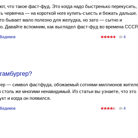
ют, что такое фаст-фуд. Это когда надо быстренько перекусить,
ь червячка — на короткой ноге купить-съесть и бежать дальше.
то бывает мало полезно для желудка, но зато — сытно и
о. Давайте вспомним, как выглядел фаст-фуд во времена СССР
 Вадимов
4
 гамбургер?
гер — символ фастфуда, обожаемый сотнями миллионов жител
 столь же многими ненавидимый. Из статьи вы узнаете, что это
укт и когда он появился.
 Вадимов
4