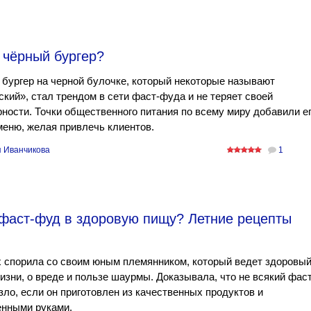
 чёрный бургер?
бургер на черной булочке, который некоторые называют
ский», стал трендом в сети фаст-фуда и не теряет своей
ности. Точки общественного питания по всему миру добавили е
меню, желая привлечь клиентов.
 Иванчикова
1
 фаст-фуд в здоровую пищу? Летние рецепты
 спорила со своим юным племянником, который ведет здоровы
изни, о вреде и пользе шаурмы. Доказывала, что не всякий фаст
ло, если он приготовлен из качественных продуктов и
енными руками.