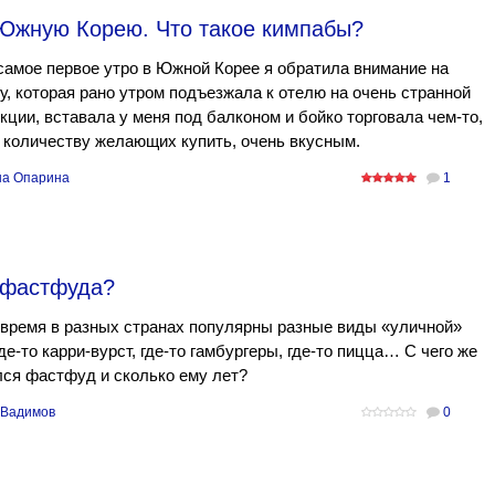
Южную Корею. Что такое кимпабы?
самое первое утро в Южной Корее я обратила внимание на
, которая рано утром подъезжала к отелю на очень странной
кции, вставала у меня под балконом и бойко торговала чем-то,
 количеству желающих купить, очень вкусным.
а Опарина
1
 фастфуда?
время в разных странах популярны разные виды «уличной»
де-то карри-вурст, где-то гамбургеры, где-то пицца… С чего же
ся фастфуд и сколько ему лет?
 Вадимов
0