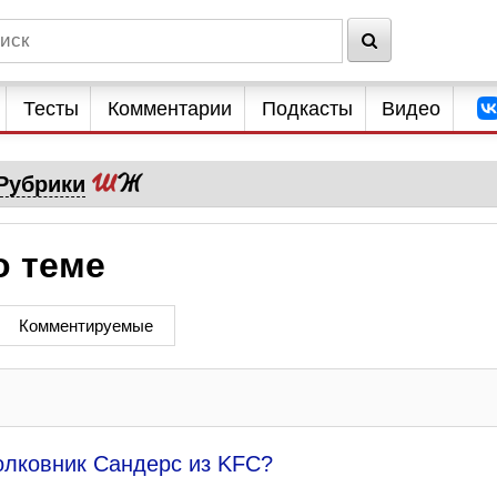
Тесты
Комментарии
Подкасты
Видео
Рубрики
о теме
Комментируемые
олковник Сандерс из KFC?