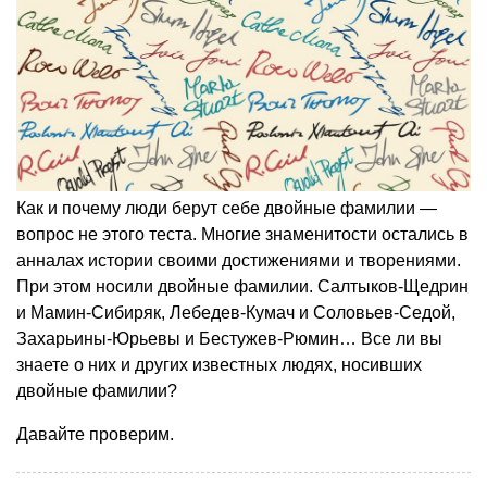
Как и почему люди берут себе двойные фамилии —
вопрос не этого теста. Многие знаменитости остались в
анналах истории своими достижениями и творениями.
При этом носили двойные фамилии. Салтыков-Щедрин
и Мамин-Сибиряк, Лебедев-Кумач и Соловьев-Седой,
Захарьины-Юрьевы и Бестужев-Рюмин… Все ли вы
знаете о них и других известных людях, носивших
двойные фамилии?
Давайте проверим.