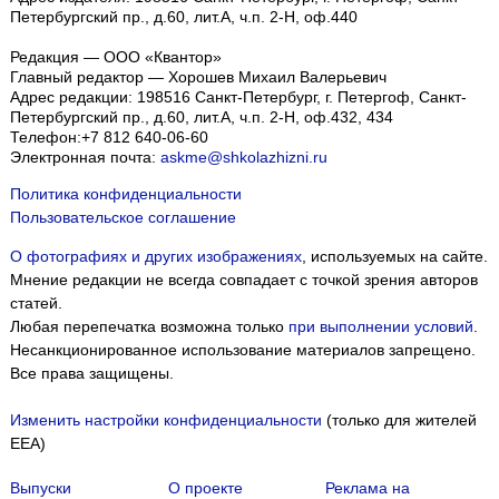
Петербургский пр., д.60, лит.А, ч.п. 2-Н, оф.440
Редакция — ООО «Квантор»
Главный редактор — Хорошев Михаил Валерьевич
Адрес редакции:
198516
Санкт-Петербург, г. Петергоф
,
Санкт-
Петербургский пр., д.60, лит.А, ч.п. 2-Н, оф.432, 434
Телефон:
+7 812 640-06-60
Электронная почта:
askme@shkolazhizni.ru
Политика конфиденциальности
Пользовательское соглашение
О фотографиях и других изображениях
, используемых на сайте.
Мнение редакции не всегда совпадает с точкой зрения авторов
статей.
Любая перепечатка возможна только
при выполнении условий
.
Несанкционированное использование материалов запрещено.
Все права защищены.
Изменить настройки конфиденциальности
(только для жителей
EEA)
Выпуски
О проекте
Реклама на