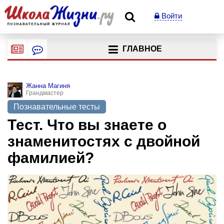
Войти
ГЛАВНОЕ
Жанна Магиня
Грандмастер
Познавательные тесты
Тест. Что вы знаете о
знаменитостях с двойной
фамилией?