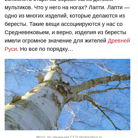
мультиков. Что у него на ногах? Лапти. Лапти —
одно из многих изделий, которые делаются из
бересты. Такие вещи ассоциируются у нас со
Средневековьем, и верно, изделия из бересты
имели огромное значение для жителей
Древней
Руси
. Но все по порядку…
Фото: по лицензии CC0 photorobus.ru