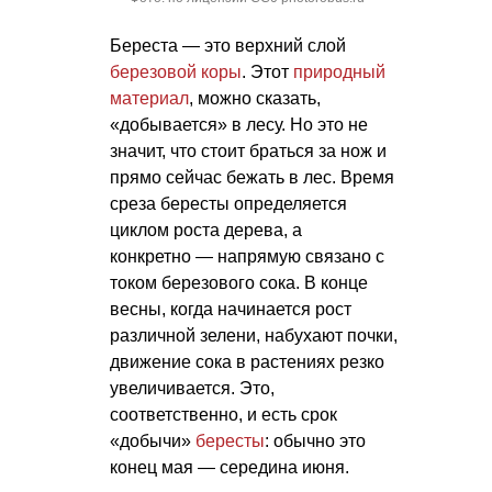
Береста — это верхний слой
березовой коры
. Этот
природный
материал
, можно сказать,
«добывается» в лесу. Но это не
значит, что стоит браться за нож и
прямо сейчас бежать в лес. Время
среза бересты определяется
циклом роста дерева, а
конкретно — напрямую связано с
током березового сока. В конце
весны, когда начинается рост
различной зелени, набухают почки,
движение сока в растениях резко
увеличивается. Это,
соответственно, и есть срок
«добычи»
бересты
: обычно это
конец мая — середина июня.