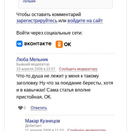
Лучшие
Чтобы оставить комментарий
зарегистрируйтесь
или
войдите на сайт
Войти через социальные сети:
Люба Мельник
Бывший модератор
10 апреля 2008 в 23:57
Сообщить модератору
Что-то душа не лежит у меня к такому
заголовку. Ну что за поедание бересты, хотя
и в кавычках! Сама статья вполне
пристойная, ОК.
Ответить
0
Макар Кузнецов
Дебютант
11 апреля 2008 в 21:53
Сообщить модератору