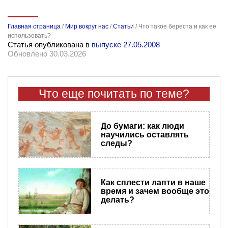
Главная страница
/
Мир вокруг нас
/
Статьи
/
Что такое береста и как ее
использовать?
Статья опубликована в
выпуске 27.05.2008
Обновлено 30.03.2026
Что еще почитать по теме?
До бумаги: как люди
научились оставлять
следы?
Как сплести лапти в наше
время и зачем вообще это
делать?