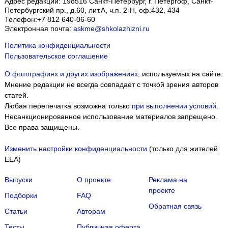
Адрес редакции:
198516
Санкт-Петербург, г. Петергоф
,
Санкт-
Петербургский пр., д.60, лит.А, ч.п. 2-Н, оф.432, 434
Телефон:
+7 812 640-06-60
Электронная почта:
askme@shkolazhizni.ru
Политика конфиденциальности
Пользовательское соглашение
О фотографиях и других изображениях
, используемых на сайте.
Мнение редакции не всегда совпадает с точкой зрения авторов
статей.
Любая перепечатка возможна только
при выполнении условий
.
Несанкционированное использование материалов запрещено.
Все права защищены.
Изменить настройки конфиденциальности
(только для жителей
EEA)
Выпуски
О проекте
Реклама на
проекте
Подборки
FAQ
Обратная связь
Статьи
Авторам
Тесты
Публичная оферта