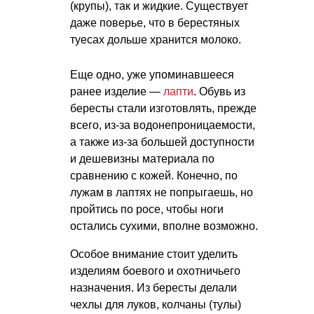
(крупы), так и жидкие. Существует
даже поверье, что в берестяных
туесах дольше хранится молоко.
Еще одно, уже упоминавшееся
ранее изделие —
лапти
. Обувь из
бересты стали изготовлять, прежде
всего, из-за водонепроницаемости,
а также из-за большей доступности
и дешевизны материала по
сравнению с кожей. Конечно, по
лужам в лаптях не попрыгаешь, но
пройтись по росе, чтобы ноги
остались сухими, вполне возможно.
Особое внимание стоит уделить
изделиям боевого и охотничьего
назначения. Из бересты делали
чехлы для луков, колчаны (тулы)