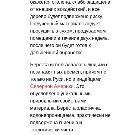
окажется оголена, слабо защищена
от внешних воздействий, и всё
дерево будет подвержено риску.
Полученный материал следует
просушить в сухом, продуваемом
помещении в течение двух недель,
после чего он будет готов к
дальнейшей обработке.
Береста использовалась людьми с
незапамятных времен, причем не
только на Руси, но и индейцами
Северной Америки
. Это
обусловлено уникальными
природными свойствами
материала. Береста эластична,
водонепроницаема, практически не
подвержена гниению и
экологически чиста.