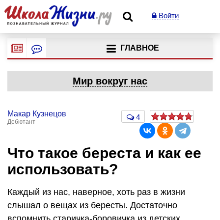
Войти
ГЛАВНОЕ
Мир вокруг нас
Макар Кузнецов
4
Дебютант
Что такое береста и как ее
использовать?
Каждый из нас, наверное, хоть раз в жизни
слышал о вещах из бересты. Достаточно
вспомнить старичка-боровичка из детских