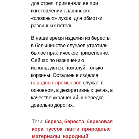
для стрел, применяли ее при
изготовлении славянских
«сложных» луков: для обмотки,
различных петель.
В наше время изделия из бересты
в большинстве случаев утратили
былое практическое применение.
Сейчас по назначению
используются, пожалуй, только
корзины. Остальные изделия
народных промыслов
служат, в
основном, в декоративных целях, в
качестве украшений, и нередко —
довольно дорогих.
Теги:
береза
,
береста
,
березовая
кора
,
туесок
,
лапти
,
природные
материалы
,
народный