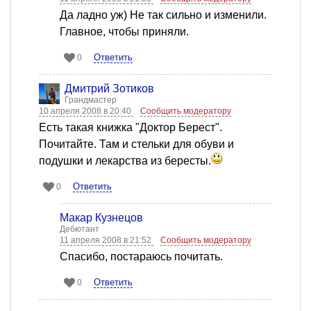
Да ладно уж) Не так сильно и изменили.
Главное, чтобы приняли.
Ответить
0
Дмитрий Зотиков
Грандмастер
10 апреля 2008 в 20:40
Сообщить модератору
Есть такая книжка "Доктор Берест".
Почитайте. Там и стельки для обуви и
подушки и лекарства из бересты.
Ответить
0
Макар Кузнецов
Дебютант
11 апреля 2008 в 21:52
Сообщить модератору
Спасибо, постараюсь почитать.
Ответить
0