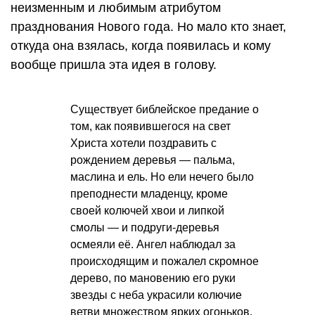
неизменным и любимым атрибутом
празднования Нового года. Но мало кто знает,
откуда она взялась, когда появилась и кому
вообще пришла эта идея в голову.
Существует библейское предание о
том, как появившегося на свет
Христа хотели поздравить с
рождением деревья — пальма,
маслина и ель. Но ели нечего было
преподнести младенцу, кроме
своей колючей хвои и липкой
смолы — и подруги-деревья
осмеяли её. Ангел наблюдал за
происходящим и пожалел скромное
дерево, по мановению его руки
звезды с неба украсили колючие
ветви множеством ярких огоньков,