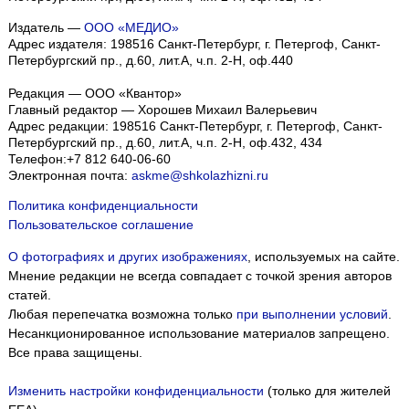
Издатель —
ООО «МЕДИО»
Адрес издателя: 198516 Санкт-Петербург, г. Петергоф, Санкт-
Петербургский пр., д.60, лит.А, ч.п. 2-Н, оф.440
Редакция — ООО «Квантор»
Главный редактор — Хорошев Михаил Валерьевич
Адрес редакции:
198516
Санкт-Петербург, г. Петергоф
,
Санкт-
Петербургский пр., д.60, лит.А, ч.п. 2-Н, оф.432, 434
Телефон:
+7 812 640-06-60
Электронная почта:
askme@shkolazhizni.ru
Политика конфиденциальности
Пользовательское соглашение
О фотографиях и других изображениях
, используемых на сайте.
Мнение редакции не всегда совпадает с точкой зрения авторов
статей.
Любая перепечатка возможна только
при выполнении условий
.
Несанкционированное использование материалов запрещено.
Все права защищены.
Изменить настройки конфиденциальности
(только для жителей