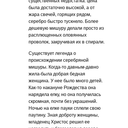
существенных недостатка: цена
была достаточно высокой, а от
жара свечей, горящих рядом,
серебро быстро тускнело. Более
дешевую мишуру делали просто из
расплющенных оловянных
проволок, закручивая их в спирали.
Существует легенда о
происхождении серебряной
мишуры. Когда-то давным-давно
жила-была добрая бедная
женщина. У нее было много детей.
Как-то накануне Рождества она
нарядила елку, но она получилась
скромная, почти без украшений.
Ночью на елке пауки сплели свою
паутину. Зная доброту женщины,
младенец Христос решил ее