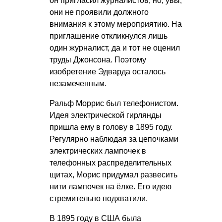
он пригласил журналистов, но, увы,
они не проявили должного
внимания к этому мероприятию. На
приглашение откликнулся лишь
один журналист, да и тот не оценил
труды Джонсона. Поэтому
изобретение Эдварда осталось
незамеченным.
Ральф Моррис был телефонистом.
Идея электрической гирлянды
пришла ему в голову в 1895 году.
Регулярно наблюдая за цепочками
электрических лампочек в
телефонных распределительных
щитах, Морис придумал развесить
нити лампочек на ёлке. Его идею
стремительно подхватили.
В 1895 году в США была