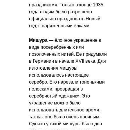
праздником». Только в конце 1935
года людям было разрешено
официально праздновать Новый
год, с наряженными ёлками.
Мишура
— ёлочное украшение в
виде посеребрённых или
позолоченных нитей. Ее придумали
в Германии в начале XVII века. Для
изготовления мишуры
использовалось настоящее
серебро. Его нарезали тоненькими
полосками, превращая в
серебристый «дождик». Это
украшение можно было
использовать длительное время,
так как оно было очень прочным.
Однако у такой мишуры было два