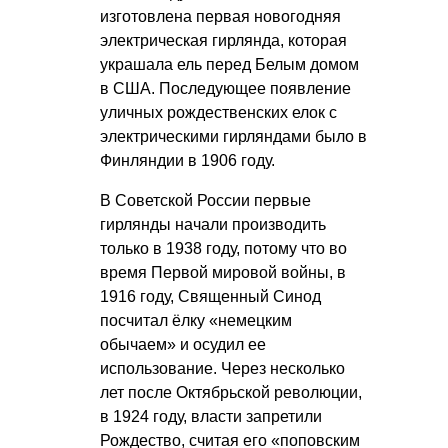
изготовлена первая новогодняя
электрическая гирлянда, которая
украшала ель перед Белым домом
в США. Последующее появление
уличных рождественских елок с
электрическими гирляндами было в
Финляндии в 1906 году.
В Советской России первые
гирлянды начали производить
только в 1938 году, потому что во
время Первой мировой войны, в
1916 году, Священный Синод
посчитал ёлку «немецким
обычаем» и осудил ее
использование. Через несколько
лет после Октябрьской революции,
в 1924 году, власти запретили
Рождество, считая его «поповским