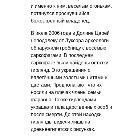
и именно к ним, веселым огонькам,
потянулся проснувшийся
божественный младенец.
В июле 2006 года в Долине Царей
неподалеку от Луксора археологи
обнаружили гробницу с восемью
саркофагами. В последнем
саркофаге были найдены остатки
гирлянд. Это украшения с
вплетёнными золотыми нитями и
цветами. Предполагают, что их
носили на плечах члены семьи
фараона. Также гирляндами
украшали тела царственных особ и
после смерти. До этой находки
гирлянды видели лишь на
древнеегипетских рисунках.