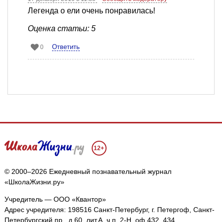
Легенда о ели очень понравилась!
Оценка статьи: 5
Ответить
0
12+
© 2000–2026 Ежедневный познавательный журнал
«ШколаЖизни.ру»
Учредитель — ООО «Квантор»
Адрес учредителя: 198516 Санкт-Петербург, г. Петергоф, Санкт-
Петербургский пр., д.60, лит.А, ч.п. 2-Н, оф.432, 434