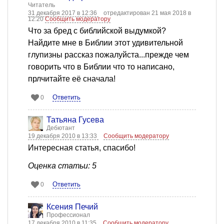
Читатель
31 декабря 2017 в 12:36
отредактирован 21 мая 2018 в
12:20
Сообщить модератору
Что за бред с библийской выдумкой?
Найдите мне в Библии этот удивительной
глупизны рассказ пожалуйста...прежде чем
говорить что в Библии что то написано,
прлчитайте её сначала!
Ответить
0
Татьяна Гусева
Дебютант
19 декабря 2010 в 13:33
Сообщить модератору
Интересная статья, спасибо!
Оценка статьи: 5
Ответить
0
Ксения Печий
Профессионал
17 декабря 2010 в 11:35
Сообщить модератору