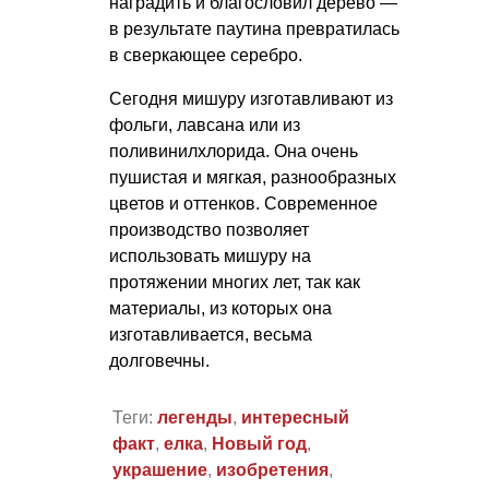
наградить и благословил дерево —
в результате паутина превратилась
в сверкающее серебро.
Сегодня мишуру изготавливают из
фольги, лавсана или из
поливинилхлорида. Она очень
пушистая и мягкая, разнообразных
цветов и оттенков. Современное
производство позволяет
использовать мишуру на
протяжении многих лет, так как
материалы, из которых она
изготавливается, весьма
долговечны.
Теги:
легенды
,
интересный
факт
,
елка
,
Новый год
,
украшение
,
изобретения
,