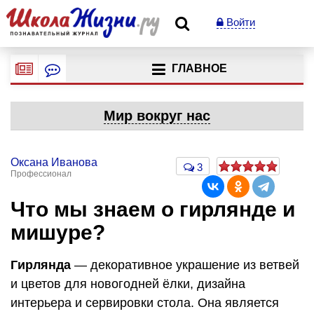
Войти
ГЛАВНОЕ
Мир вокруг нас
Оксана Иванова
3
Профессионал
Что мы знаем о гирлянде и
мишуре?
Гирлянда
— декоративное украшение из ветвей
и цветов для новогодней ёлки, дизайна
интерьера и сервировки стола. Она является