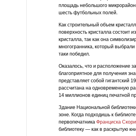
площадь небольшого микрорайона
шесть футбольных полей.
Как строительный объем кристал
поверхность кристалла состоит и
кристалла, так как она символизи
многогранника, который выбрали 
таки победил.
Оказалось, что и расположение за
благоприятное для получения зн
представляет собой гигантский 1
рассчитана на одновременную ра
14 миллионов единиц печатной пр
Здание Национальной библиотеки 
зоне. Когда подходишь к библиот
первопечатника
Франциска Скор
библиотеку — как в раскрытую кни