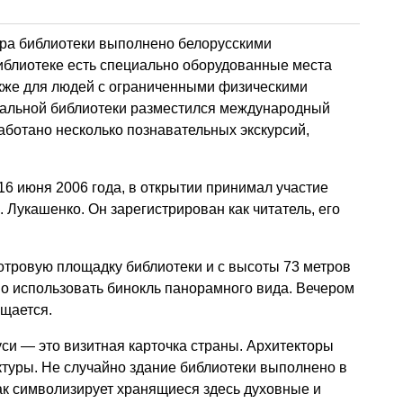
ра библиотеки выполнено белорусскими
иблиотеке есть специально оборудованные места
акже для людей с ограниченными физическими
нальной библиотеки разместился международный
работано несколько познавательных экскурсий,
6 июня 2006 года, в открытии принимал участие
 Лукашенко. Он зарегистрирован как читатель, его
отровую площадку библиотеки и с высоты 73 метров
о использовать бинокль панорамного вида. Вечером
ещается.
си — это визитная карточка страны. Архитекторы
туры. Не случайно здание библиотеки выполнено в
как символизирует хранящиеся здесь духовные и