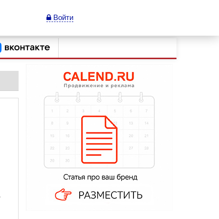
Войти
о