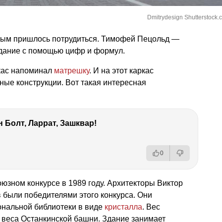
Dmitrydesign Shutterstock.
еным пришлось потрудиться. Тимофей Пецольд —
дание с помощью цифр и формул.
кас напоминал
матрешку
. И на этот каркас
ные конструкции. Вот такая интересная
 Болт, Ларрат, Зашквар!
0
юзном конкурсе в 1989 году. Архитекторы Виктор
 были победителями этого конкурса. Они
ональной библиотеки в виде
кристалла
. Вес
 веса Останкинской башни. Здание занимает