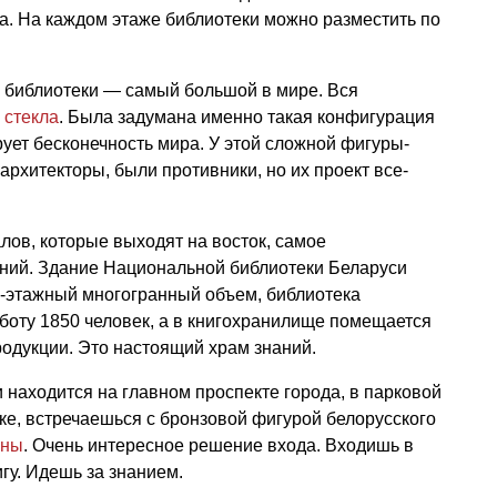
. На каждом этаже библиотеки можно разместить по
л библиотеки — самый большой в мире. Вся
з
стекла
. Была задумана именно такая конфигурация
рует бесконечность мира. У этой сложной фигуры-
архитекторы, были противники, но их проект все-
лов, которые выходят на восток, самое
аний. Здание Национальной библиотеки Беларуси
9-этажный многогранный объем, библиотека
боту 1850 человек, а в книгохранилище помещается
одукции. Это настоящий храм знаний.
находится на главном проспекте города, в парковой
еке, встречаешься с бронзовой фигурой белорусского
ины
. Очень интересное решение входа. Входишь в
гу. Идешь за знанием.