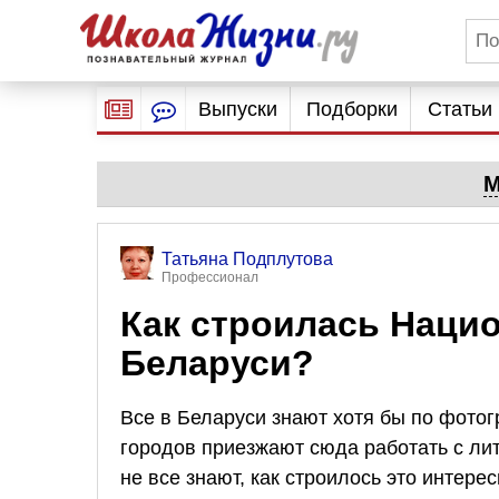
Выпуски
Подборки
Статьи
М
Татьяна Подплутова
Профессионал
Как строилась Наци
Беларуси?
Все в Беларуси знают хотя бы по фото
городов приезжают сюда работать с ли
не все знают, как строилось это интере