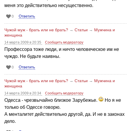
меня это действительно несущественно.
Ответить
0
Чужой муж - брать или не брать?
→
Статьи
→
Мужчина и
женщина
14 марта 2009 в 20:35
Сообщить модератору
Профессора тоже люди, и ничто человеческое им не
чуждо. Не будьте наивны.
Ответить
0
Чужой муж - брать или не брать?
→
Статьи
→
Мужчина и
женщина
14 марта 2009 в 20:34
Сообщить модератору
Одесса - чрезвычайно близкое Зарубежье.
Но я не
только об Одессе говорю.
А менталитет действительно другой, да. И не в законах
дело.