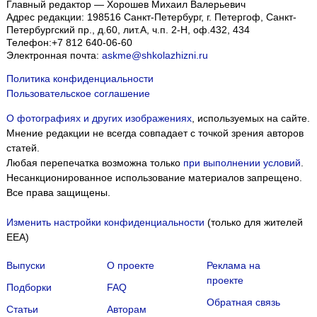
Главный редактор — Хорошев Михаил Валерьевич
Адрес редакции:
198516
Санкт-Петербург, г. Петергоф
,
Санкт-
Петербургский пр., д.60, лит.А, ч.п. 2-Н, оф.432, 434
Телефон:
+7 812 640-06-60
Электронная почта:
askme@shkolazhizni.ru
Политика конфиденциальности
Пользовательское соглашение
О фотографиях и других изображениях
, используемых на сайте.
Мнение редакции не всегда совпадает с точкой зрения авторов
статей.
Любая перепечатка возможна только
при выполнении условий
.
Несанкционированное использование материалов запрещено.
Все права защищены.
Изменить настройки конфиденциальности
(только для жителей
EEA)
Выпуски
О проекте
Реклама на
проекте
Подборки
FAQ
Обратная связь
Статьи
Авторам