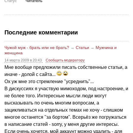
Статус
Читатель
Последние комментарии
Чужой муж - брать или не брать?
→
Статьи
→
Мужчина и
женщина
14 марта 2009 в 20:43
Сообщить модератору
Мне вообще предложили писать собственные статьи, а
иначе - долой с сайта...
Ох уж мне это стремление "усреднить"...
В дискуссиях я участвую мимоходом, под настроение, и
не более того. Интересные мысли люди могут
высказывать по очень многим вопросам, а
зацикливаться на отдельных темах не хочу - слишком
многое останется "за бортом". Всерьёз же погружаться
в написание статей - sorry, у меня другие интересы.
Если очень хочется, мой аккаунт можно удалить - для