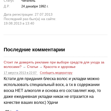
Статус
Читатель
Д.Р.
24 декабря 1992 г.
Дата регистрации: 27.07.2013
Последний раз был(а) на сайте:
19.08.2013 в 13:40
Последние комментарии
Стоит ли доверять рекламе при выборе средств для ухода за
волосами?
→
Статьи
→
Красота и здоровье
17 августа 2013 в 22:07
Сообщить модератору
Кстати для придания блеска волос и укладки можно
использовать специальный воск, а т.к в содержании
воска НЕТ алкоголя и основа его составляет жир, то
даже ежедневная укладки никак не отразится на
качестве ваших волос) Удачи