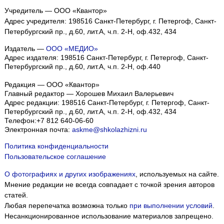
Учредитель — ООО «Квантор»
Адрес учредителя: 198516 Санкт-Петербург, г. Петергоф, Санкт-
Петербургский пр., д.60, лит.А, ч.п. 2-Н, оф.432, 434
Издатель —
ООО «МЕДИО»
Адрес издателя: 198516 Санкт-Петербург, г. Петергоф, Санкт-
Петербургский пр., д.60, лит.А, ч.п. 2-Н, оф.440
Редакция — ООО «Квантор»
Главный редактор — Хорошев Михаил Валерьевич
Адрес редакции:
198516
Санкт-Петербург, г. Петергоф
,
Санкт-
Петербургский пр., д.60, лит.А, ч.п. 2-Н, оф.432, 434
Телефон:
+7 812 640-06-60
Электронная почта:
askme@shkolazhizni.ru
Политика конфиденциальности
Пользовательское соглашение
О фотографиях и других изображениях
, используемых на сайте.
Мнение редакции не всегда совпадает с точкой зрения авторов
статей.
Любая перепечатка возможна только
при выполнении условий
.
Несанкционированное использование материалов запрещено.